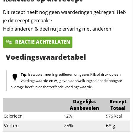
Dit recept heeft nog geen waarderingen gekregen! Heb
je dit recept gemaakt?
Help anderen & deel nu je ervaring met anderen!
REACTIE ACHTERLATEN
Voedingswaardetabel
Tip:
Bewuster met ingrediënten omgaan? Klik of druk op een
voedingswaarde en wij geven aan welk ingrediënt de hoogste
bijdrage heeft in desbetreffende voedingswaarde.
Dagelijks
Recept
Aanbevolen
Totaal
Calorieën
12%
976
kcal
Vetten
25%
68
g.