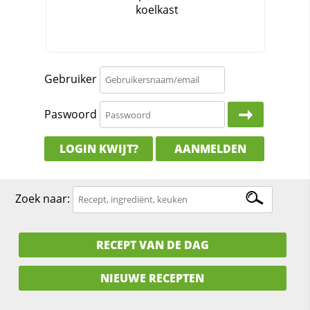
Gebruiker
Paswoord
LOGIN KWIJT?
AANMELDEN
Zoek naar:
RECEPT VAN DE DAG
NIEUWE RECEPTEN