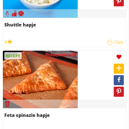
Shuttle hapje
4
15m
RECEPT
Feta spinazie hapje