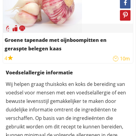
Groene tapenade met oijnboompitten en
geraspte belegen kaas
4
10m
Voedselallergie informatie
Wij helpen graag thuiskoks en koks de bereiding van
voedsel voor mensen met een voedselallergie of een
bewuste levensstijl gemakkelijker te maken door
duidelijke informatie omtrent de ingrediënten te
verschaffen. Op basis van de ingredieënten die
gebruikt worden om dit recept te kunnen bereiden,
kunnen
minimaal
de volgende allergenen in deze