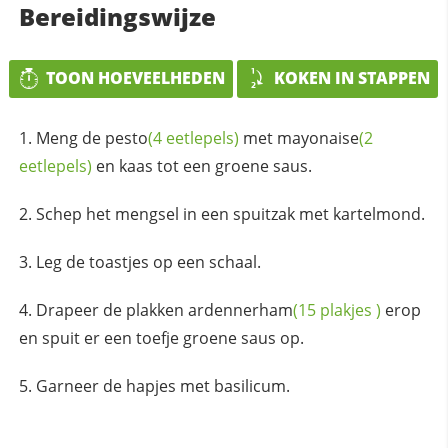
Bereidingswijze
TOON HOEVEELHEDEN
KOKEN IN STAPPEN
Meng de
pesto
(4 eetlepels)
met
mayonaise
(2
eetlepels)
en kaas tot een groene saus.
Schep het mengsel in een spuitzak met kartelmond.
Leg de toastjes op een schaal.
Drapeer de plakken
ardennerham
(15
plakjes
)
erop
en spuit er een toefje groene saus op.
Garneer de hapjes met basilicum.