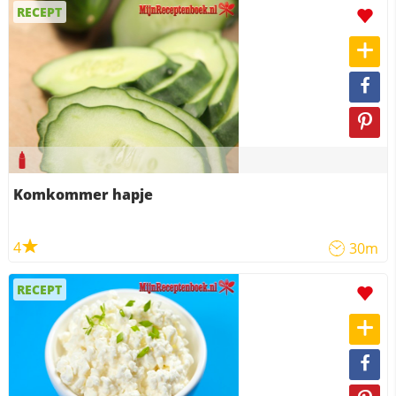
RECEPT
Komkommer hapje
4
30m
RECEPT