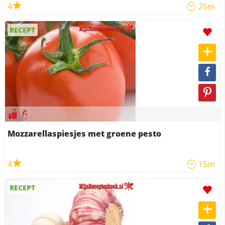
4
25m
RECEPT
Mozzarellaspiesjes met groene pesto
4
15m
RECEPT