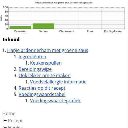
Inhoud
Hapje ardennerham met groene saus
Ingrediënten
Keukenspullen
Bereidingswijze
Ook lekker om te maken
Voedselallergie informatie
Reacties op dit recept
Voedingswaardetabel
Voedingswaardegrafiek
Home
Recept
Hapjes