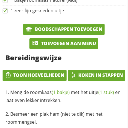
1 bakje roomkaas naturel (Aldi)
1 zeer fijn gesneden uitje
BOODSCHAPPEN TOEVOEGEN
TOEVOEGEN AAN MENU
Bereidingswijze
TOON HOEVEELHEDEN
KOKEN IN STAPPEN
Meng de
roomkaas
(1 bakje)
met het
uitje
(1 stuk)
en
laat even lekker intrekken.
Besmeer een plak ham (niet te dik) met het
roommengsel.