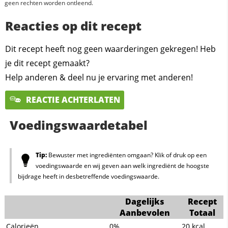
geen rechten worden ontleend.
Reacties op dit recept
Dit recept heeft nog geen waarderingen gekregen! Heb
je dit recept gemaakt?
Help anderen & deel nu je ervaring met anderen!
REACTIE ACHTERLATEN
Voedingswaardetabel
Tip:
Bewuster met ingrediënten omgaan? Klik of druk op een
voedingswaarde en wij geven aan welk ingrediënt de hoogste
bijdrage heeft in desbetreffende voedingswaarde.
Dagelijks
Recept
Aanbevolen
Totaal
Calorieën
0%
20
kcal