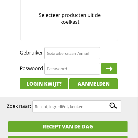
Gebruiker
Paswoord
LOGIN KWIJT?
AANMELDEN
Zoek naar:
RECEPT VAN DE DAG