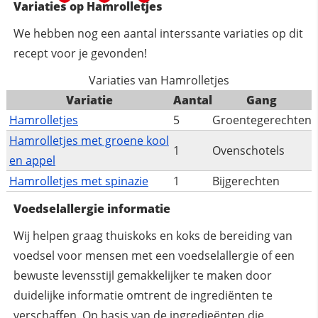
Variaties op Hamrolletjes
We hebben nog een aantal interssante variaties op dit
recept voor je gevonden!
Variaties van Hamrolletjes
Variatie
Aantal
Gang
Hamrolletjes
5
Groentegerechten
Hamrolletjes met groene kool
1
Ovenschotels
en appel
Hamrolletjes met spinazie
1
Bijgerechten
Voedselallergie informatie
Wij helpen graag thuiskoks en koks de bereiding van
voedsel voor mensen met een voedselallergie of een
bewuste levensstijl gemakkelijker te maken door
duidelijke informatie omtrent de ingrediënten te
verschaffen. Op basis van de ingredieënten die