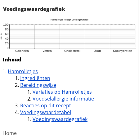
Voedingswaardegrafiek
Inhoud
Hamrolletjes
Ingrediënten
Bereidingswijze
Variaties op Hamrolletjes
Voedselallergie informatie
Reacties op dit recept
Voedingswaardetabel
Voedingswaardegrafiek
Home