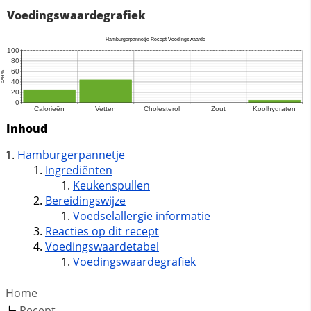
Voedingswaardegrafiek
Inhoud
Hamburgerpannetje
Ingrediënten
Keukenspullen
Bereidingswijze
Voedselallergie informatie
Reacties op dit recept
Voedingswaardetabel
Voedingswaardegrafiek
Home
Recept