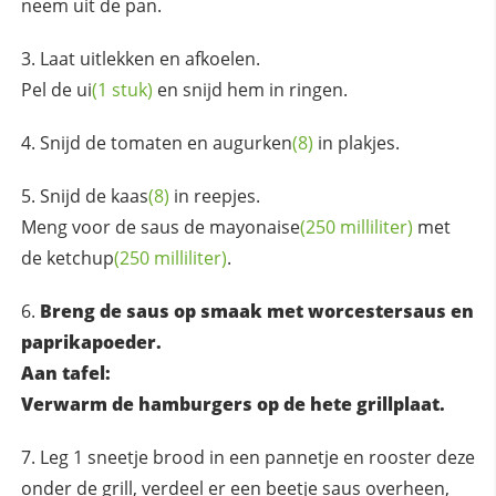
neem uit de pan.
Laat uitlekken en afkoelen.
Pel de
ui
(1 stuk)
en snijd hem in ringen.
Snijd de tomaten en
augurken
(8)
in plakjes.
Snijd de
kaas
(8)
in reepjes.
Meng voor de saus de
mayonaise
(250 milliliter)
met
de
ketchup
(250 milliliter)
.
Breng de saus op smaak met worcestersaus en
paprikapoeder.
Aan tafel:
Verwarm de hamburgers op de hete grillplaat.
Leg 1 sneetje brood in een pannetje en rooster deze
onder de grill, verdeel er een beetje saus overheen,