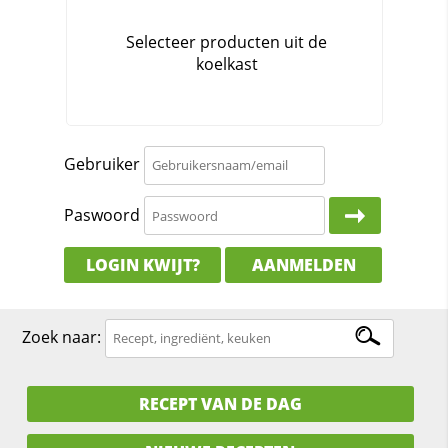
Gebruiker
Paswoord
LOGIN KWIJT?
AANMELDEN
Zoek naar:
RECEPT VAN DE DAG