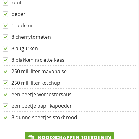
zout
peper
1 rode ui
8 cherrytomaten
8 augurken
8 plakken raclette kaas
250 milliliter mayonaise
250 milliliter ketchup
een beetje worcestersaus
een beetje paprikapoeder
8 dunne sneetjes stokbrood
BOODSCHAPPEN TOEVOEGEN