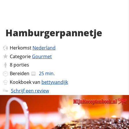
Hamburgerpannetje
Herkomst
Nederland
Categorie
Gourmet
8
porties
Bereiden
25 min.
Kookboek van
bettyvandijk
Schrijf een review