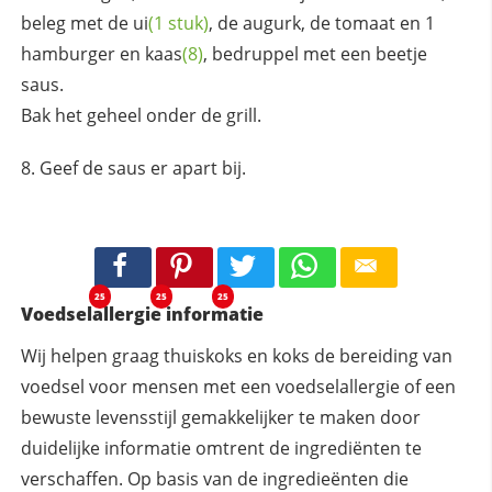
beleg met de
ui
(1 stuk)
, de augurk, de tomaat en 1
hamburger en
kaas
(8)
, bedruppel met een beetje
saus.
Bak het geheel onder de grill.
Geef de saus er apart bij.
25
25
25
Voedselallergie informatie
Wij helpen graag thuiskoks en koks de bereiding van
voedsel voor mensen met een voedselallergie of een
bewuste levensstijl gemakkelijker te maken door
duidelijke informatie omtrent de ingrediënten te
verschaffen. Op basis van de ingredieënten die