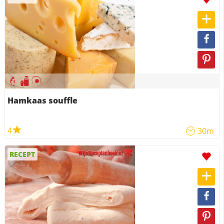
Hamkaas souffle
4
30m
RECEPT