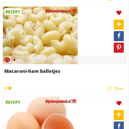
RECEPT
Macaroni-ham balletjes
4
30m
RECEPT