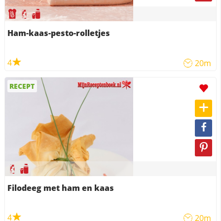
Ham-kaas-pesto-rolletjes
4
20m
RECEPT
Filodeeg met ham en kaas
4
20m