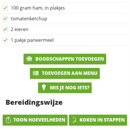
100 gram ham, in plakjes
tomatenketchup
2 eieren
1 pakje paneermeel
BOODSCHAPPEN TOEVOEGEN
TOEVOEGEN AAN MENU
MIS JE NOG IETS?
Bereidingswijze
TOON HOEVEELHEDEN
KOKEN IN STAPPEN