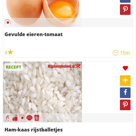
Gevulde eieren-tomaat
4
15m
RECEPT
Ham-kaas rijstballetjes