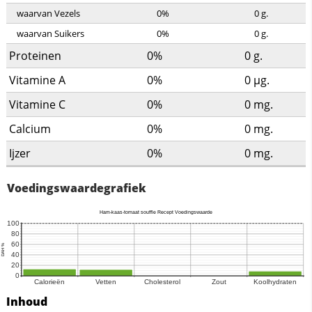
waarvan Vezels
0%
0
g.
waarvan Suikers
0%
0
g.
Proteinen
0%
0
g.
Vitamine A
0%
0
µg.
Vitamine C
0%
0
mg.
Calcium
0%
0
mg.
Ijzer
0%
0
mg.
Voedingswaardegrafiek
Inhoud