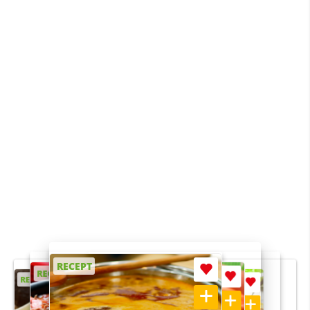
RECEPT
RECEPT
RECEPT
RECEPT
RECEPT