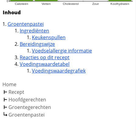
Inhoud
Groentenpastei
Ingrediënten
Keukenspullen
Bereidingswijze
Voedselallergie informatie
Reacties op dit recept
Voedingswaardetabel
Voedingswaardegrafiek
Home
Recept
Hoofdgerechten
Groentegerechten
Groentenpastei