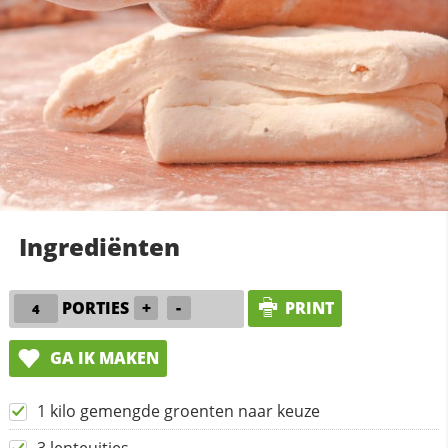
Ingrediënten
PORTIES
+
-
PRINT
GA IK MAKEN
1 kilo gemengde groenten naar keuze