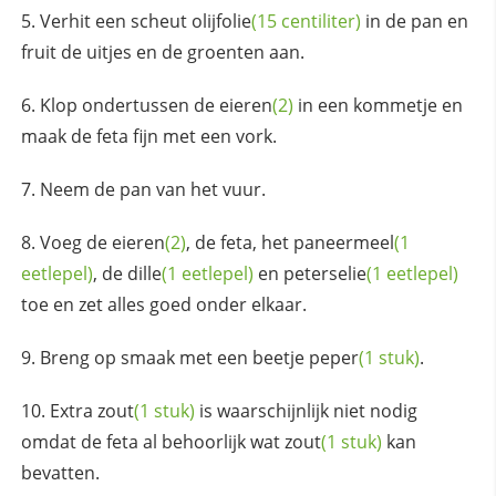
Verhit een scheut
olijfolie
(15 centiliter)
in de pan en
fruit de uitjes en de groenten aan.
Klop ondertussen de
eieren
(2)
in een kommetje en
maak de feta fijn met een vork.
Neem de pan van het vuur.
Voeg de
eieren
(2)
, de feta, het
paneermeel
(1
eetlepel)
, de
dille
(1 eetlepel)
en
peterselie
(1 eetlepel)
toe en zet alles goed onder elkaar.
Breng op smaak met een beetje
peper
(1 stuk)
.
Extra
zout
(1 stuk)
is waarschijnlijk niet nodig
omdat de feta al behoorlijk wat
zout
(1 stuk)
kan
bevatten.