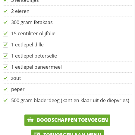
3 lenteuitjes
2 eieren
300 gram fetakaas
15 centiliter olijfolie
1 eetlepel dille
1 eetlepel peterselie
1 eetlepel paneermeel
zout
peper
500 gram bladerdeeg (kant en klaar uit de diepvries)
BOODSCHAPPEN TOEVOEGEN
TOEVOEGEN AAN MENU