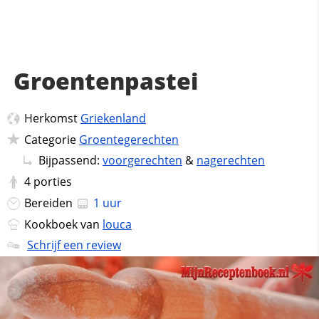
Groentenpastei
Herkomst
Griekenland
Categorie
Groentegerechten
Bijpassend:
voorgerechten
&
nagerechten
4
porties
Bereiden
1 uur
Kookboek van
louca
Schrijf een review