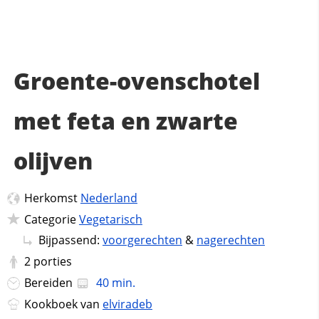
Groente-ovenschotel
met feta en zwarte
olijven
Herkomst
Nederland
Categorie
Vegetarisch
Bijpassend:
voorgerechten
&
nagerechten
2
porties
Bereiden
40 min.
Kookboek van
elviradeb