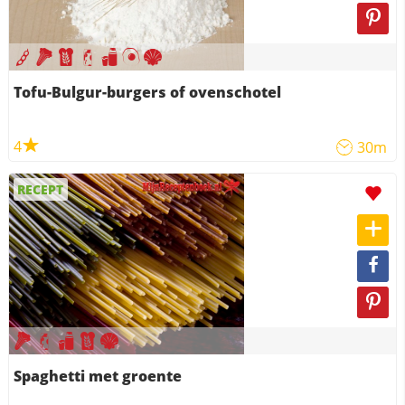
Tofu-Bulgur-burgers of ovenschotel
4
30m
RECEPT
Spaghetti met groente