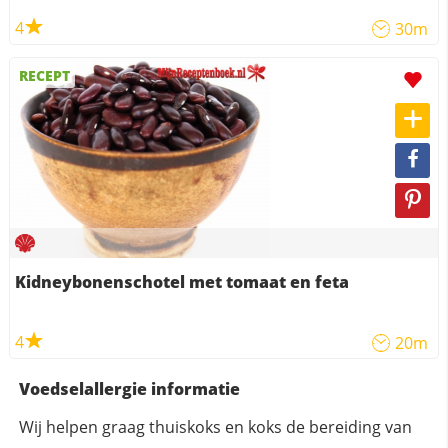
4
30m
RECEPT
Kidneybonenschotel met tomaat en feta
4
20m
Voedselallergie informatie
Wij helpen graag thuiskoks en koks de bereiding van