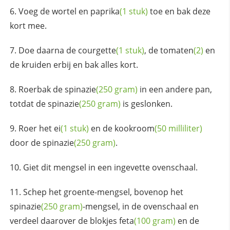
Voeg de wortel en
paprika
(1 stuk)
toe en bak deze
kort mee.
Doe daarna de
courgette
(1 stuk)
, de
tomaten
(2)
en
de kruiden erbij en bak alles kort.
Roerbak de
spinazie
(250 gram)
in een andere pan,
totdat de
spinazie
(250 gram)
is geslonken.
Roer het
ei
(1 stuk)
en de
kookroom
(50 milliliter)
door de
spinazie
(250 gram)
.
Giet dit mengsel in een ingevette ovenschaal.
Schep het groente-mengsel, bovenop het
spinazie
(250 gram)
-mengsel, in de ovenschaal en
verdeel daarover de blokjes
feta
(100 gram)
en de