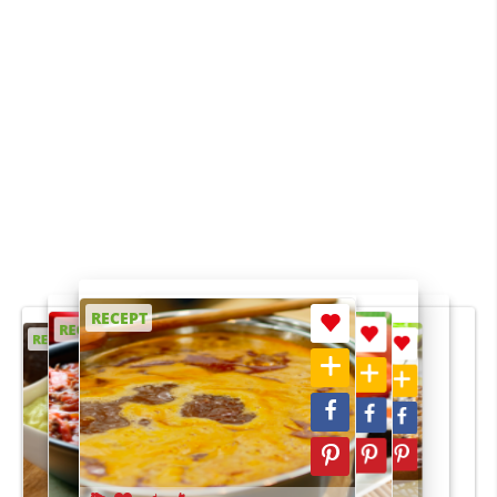
RECEPT
RECEPT
RECEPT
RECEPT
RECEPT