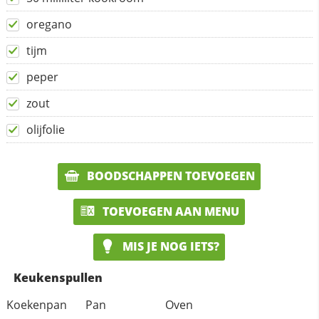
oregano
tijm
peper
zout
olijfolie
BOODSCHAPPEN TOEVOEGEN
TOEVOEGEN AAN MENU
MIS JE NOG IETS?
Keukenspullen
Koekenpan
Pan
Oven