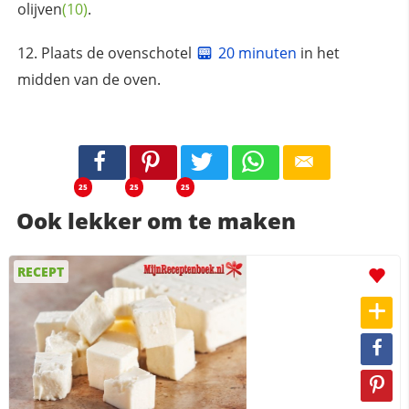
olijven
(10)
.
Plaats de ovenschotel
20 minuten
in het
midden van de oven.
25
25
25
Ook lekker om te maken
RECEPT