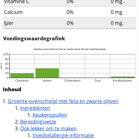
Vitamine C
0%
0
mg.
Calcium
0%
0
mg.
Ijzer
0%
0
mg.
Voedingswaardegrafiek
Inhoud
Groente-ovenschotel met feta en zwarte olijven
Ingrediënten
Keukenspullen
Bereidingswijze
Ook lekker om te maken
Voedselallergie informatie