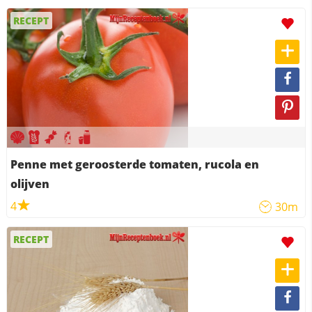
RECEPT
Penne met geroosterde tomaten, rucola en
olijven
4
30m
RECEPT