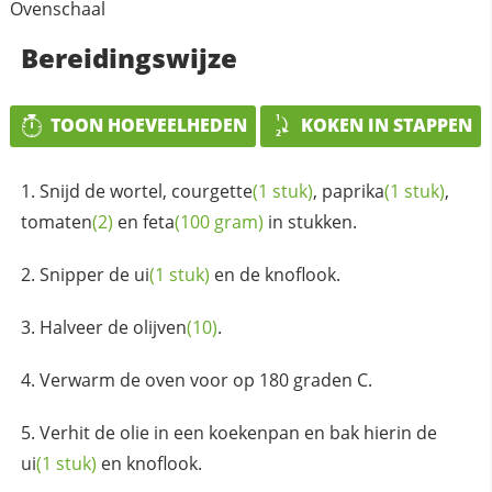
Ovenschaal
Bereidingswijze
TOON HOEVEELHEDEN
KOKEN IN STAPPEN
Snijd de wortel,
courgette
(1 stuk)
,
paprika
(1 stuk)
,
tomaten
(2)
en
feta
(100 gram)
in stukken.
Snipper de
ui
(1 stuk)
en de knoflook.
Halveer de
olijven
(10)
.
Verwarm de oven voor op 180 graden C.
Verhit de olie in een koekenpan en bak hierin de
ui
(1 stuk)
en knoflook.