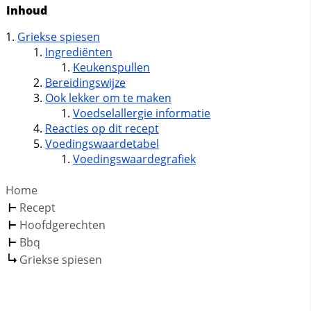
Inhoud
Griekse spiesen
Ingrediënten
Keukenspullen
Bereidingswijze
Ook lekker om te maken
Voedselallergie informatie
Reacties op dit recept
Voedingswaardetabel
Voedingswaardegrafiek
Home
Recept
Hoofdgerechten
Bbq
Griekse spiesen