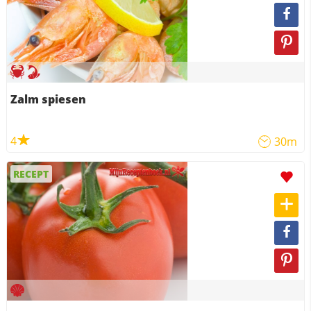
Zalm spiesen
4
30m
RECEPT