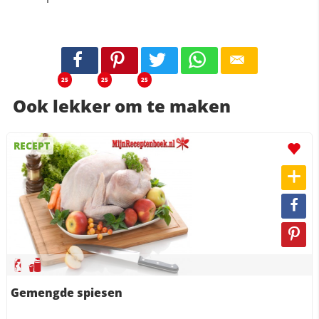
25
25
25
Ook lekker om te maken
RECEPT
Gemengde spiesen