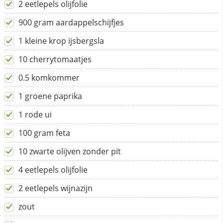
2 eetlepels olijfolie
900 gram aardappelschijfjes
1 kleine krop ijsbergsla
10 cherrytomaatjes
0.5 komkommer
1 groene paprika
1 rode ui
100 gram feta
10 zwarte olijven zonder pit
4 eetlepels olijfolie
2 eetlepels wijnazijn
zout