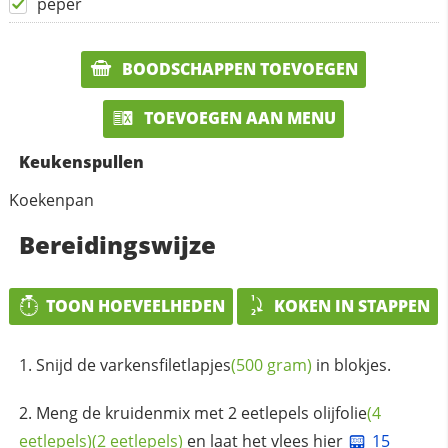
peper
BOODSCHAPPEN TOEVOEGEN
TOEVOEGEN AAN MENU
Keukenspullen
Koekenpan
Bereidingswijze
TOON HOEVEELHEDEN
KOKEN IN STAPPEN
Snijd de
varkensfiletlapjes
(500 gram)
in blokjes.
Meng de kruidenmix met 2 eetlepels
olijfolie
(4
eetlepels)
(2 eetlepels)
en laat het vlees hier
15