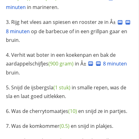
minuten
in marineren.
Rijg het vlees aan spiesen en rooster ze in Â±
8 minuten
op de barbecue of in een grillpan gaar en
bruin.
Verhit wat boter in een koekenpan en bak de
aardappelschijfjes
(900 gram)
in Â±
8 minuten
bruin.
Snijd de
ijsbergsla
(1 stuk)
in smalle repen, was de
sla en laat goed uitlekken.
Was de
cherrytomaatjes
(10)
en snijd ze in partjes.
Was de
komkommer
(0.5)
en snijd in plakjes.