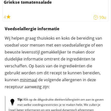
Griekse tomatensalade
4
10u
Voedselallergie informatie
Wij helpen graag thuiskoks en koks de bereiding van
voedsel voor mensen met een voedselallergie of een
bewuste levensstijl gemakkelijker te maken door
duidelijke informatie omtrent de ingrediënten te
verschaffen. Op basis van de ingredieënten die
gebruikt worden om dit recept te kunnen bereiden,
kunnen
minimaal
de volgende allergenen in deze
receptuur aanwezig zijn:
Tip:
Klik op de dikgedrukte dieëten/allergieën om aan te geven
met welke voedingsrestricties je te maken hebt. We zullen je
(nog) beter informeren en ons aanbod dynamisch afstemmen