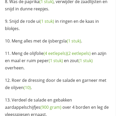
Was de
paprika
(1 stuk)
, verwijder de zaadlijsten en
snijd in dunne reepjes.
Snijd de rode
ui
(1 stuk)
in ringen en de kaas in
blokjes.
Meng alles met de
ijsbergsla
(1 stuk)
.
Meng de
olijfolie
(4 eetlepels)
(2 eetlepels)
en azijn
en maal er ruim
peper
(1 stuk)
en
zout
(1 stuk)
overheen.
Roer de dressing door de salade en garneer met
de
olijven
(10)
.
Verdeel de salade en gebakken
aardappelschijfjes
(900 gram)
over 4 borden en leg de
vleesspiesen ernaast.