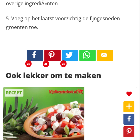
overige ingrediÃ«nten.
Voeg op het laatst voorzichtig de fijngesneden
groenten toe.
25
25
25
Ook lekker om te maken
RECEPT