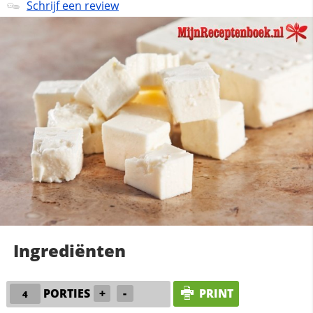
Schrijf een review
Ingrediënten
PORTIES
+
-
PRINT