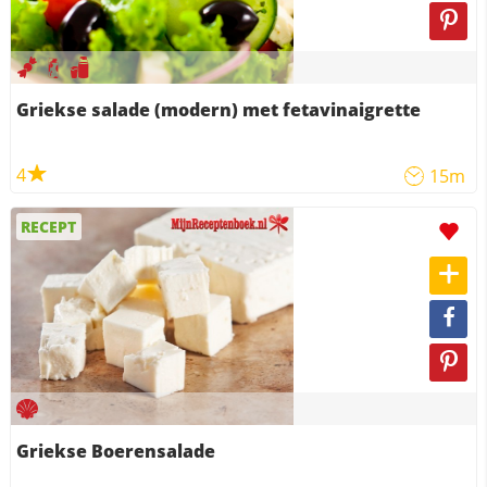
Griekse salade (modern) met fetavinaigrette
4
15m
RECEPT
Griekse Boerensalade