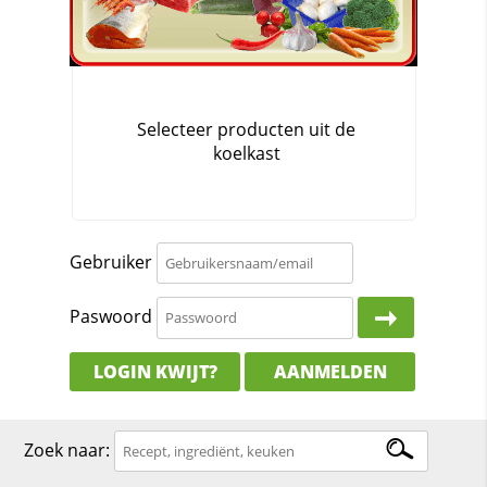
Gebruiker
Paswoord
LOGIN KWIJT?
AANMELDEN
Zoek naar: