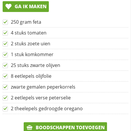
GA IK MAKEN
250 gram feta
4 stuks tomaten
2 stuks zoete uien
1 stuk komkommer
25 stuks zwarte olijven
8 eetlepels olijfolie
zwarte gemalen peperkorrels
2 eetlepels verse peterselie
2 theelepels gedroogde oregano
BOODSCHAPPEN TOEVOEGEN