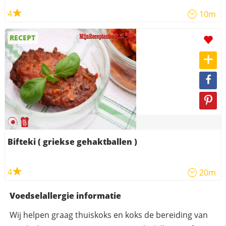
4
10m
RECEPT
Bifteki ( griekse gehaktballen )
4
20m
Voedselallergie informatie
Wij helpen graag thuiskoks en koks de bereiding van