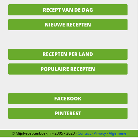
RECEPT VAN DE DAG
NIEUWE RECEPTEN
RECEPTEN PER LAND
POPULAIRE RECEPTEN
FACEBOOK
PINTEREST
© MijnReceptenboek.nl - 2005 - 2020 ·
Contact
·
Privacy
·
Algemene