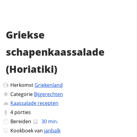
Griekse
schapenkaassalade
(Horiatiki)
Herkomst
Griekenland
Categorie
Bijgerechten
Kaassalade recepten
4
porties
Bereiden
30 min.
Kookboek van
janbalk