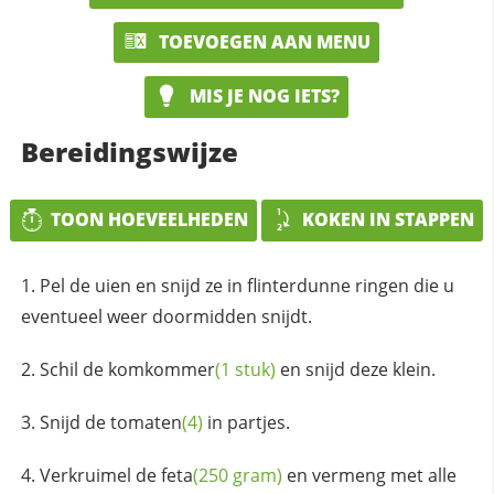
TOEVOEGEN AAN MENU
MIS JE NOG IETS?
Bereidingswijze
TOON HOEVEELHEDEN
KOKEN IN STAPPEN
Pel de uien en snijd ze in flinterdunne ringen die u
eventueel weer doormidden snijdt.
Schil de
komkommer
(1 stuk)
en snijd deze klein.
Snijd de
tomaten
(4)
in partjes.
Verkruimel de
feta
(250 gram)
en vermeng met alle