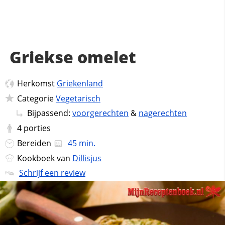
Griekse omelet
Herkomst
Griekenland
Categorie
Vegetarisch
Bijpassend:
voorgerechten
&
nagerechten
4
porties
Bereiden
45 min.
Kookboek van
Dillisjus
Schrijf een review