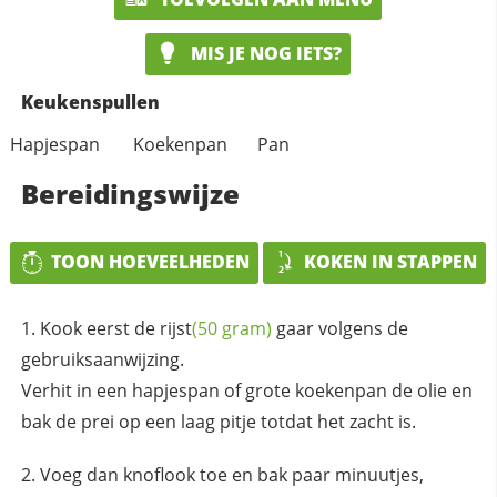
MIS JE NOG IETS?
Keukenspullen
Hapjespan
Koekenpan
Pan
Bereidingswijze
TOON HOEVEELHEDEN
KOKEN IN STAPPEN
Kook eerst de
rijst
(50 gram)
gaar volgens de
gebruiksaanwijzing.
Verhit in een hapjespan of grote koekenpan de olie en
bak de prei op een laag pitje totdat het zacht is.
Voeg dan knoflook toe en bak paar minuutjes,