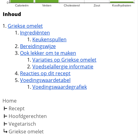
Inhoud
Griekse omelet
Ingrediënten
Keukenspullen
Bereidingswijze
Ook lekker om te maken
Variaties op Griekse omelet
Voedselallergie informatie
Reacties op dit recept
Voedingswaardetabel
Voedingswaardegrafiek
Home
Recept
Hoofdgerechten
Vegetarisch
Griekse omelet