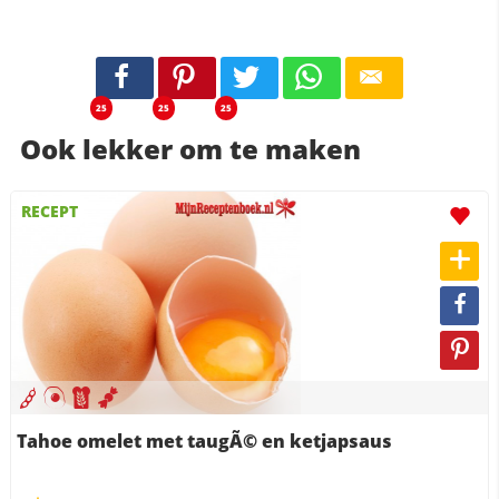
25
25
25
Ook lekker om te maken
RECEPT
Tahoe omelet met taugÃ© en ketjapsaus