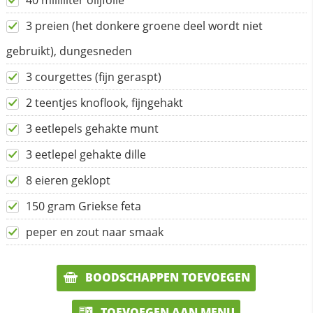
40 milliliter olijfolie
3 preien (het donkere groene deel wordt niet
gebruikt), dungesneden
3 courgettes (fijn geraspt)
2 teentjes knoflook, fijngehakt
3 eetlepels gehakte munt
3 eetlepel gehakte dille
8 eieren geklopt
150 gram Griekse feta
peper en zout naar smaak
BOODSCHAPPEN TOEVOEGEN
TOEVOEGEN AAN MENU