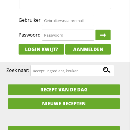
Gebruiker
Paswoord
LOGIN KWIJT?
AANMELDEN
Zoek naar:
RECEPT VAN DE DAG
NIEUWE RECEPTEN