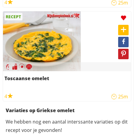
4
25m
RECEPT
Toscaanse omelet
4
25m
Variaties op Griekse omelet
We hebben nog een aantal interssante variaties op dit
recept voor je gevonden!