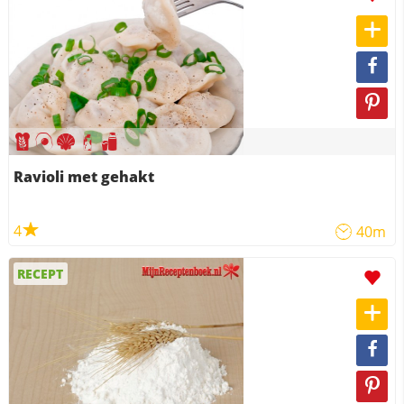
Ravioli met gehakt
4
40m
RECEPT