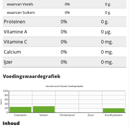
waarvan Vezels
0%
0
g.
waarvan Suikers
0%
0
g.
Proteinen
0%
0
g.
Vitamine A
0%
0
µg.
Vitamine C
0%
0
mg.
Calcium
0%
0
mg.
Ijzer
0%
0
mg.
Voedingswaardegrafiek
Inhoud