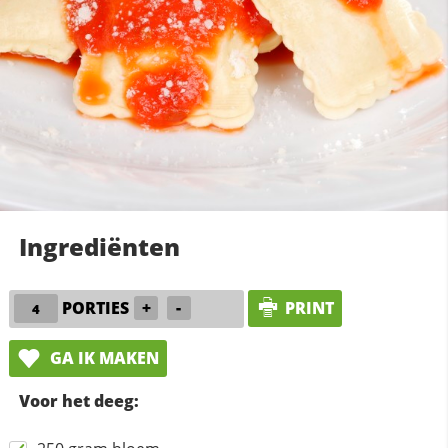
Ingrediënten
PORTIES
+
-
PRINT
GA IK MAKEN
Voor het deeg: