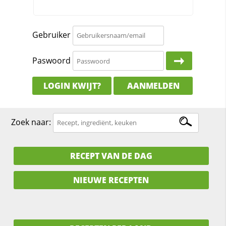
Gebruiker
Paswoord
LOGIN KWIJT?
AANMELDEN
Zoek naar:
RECEPT VAN DE DAG
NIEUWE RECEPTEN