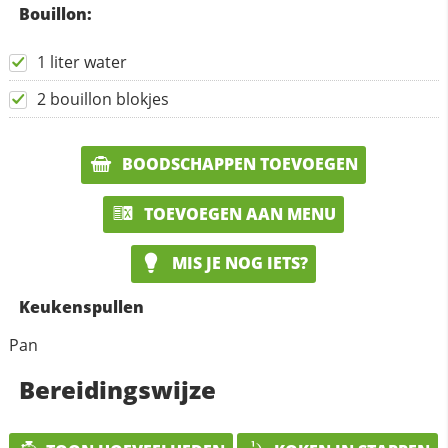
Bouillon:
1 liter water
2 bouillon blokjes
BOODSCHAPPEN TOEVOEGEN
TOEVOEGEN AAN MENU
MIS JE NOG IETS?
Keukenspullen
Pan
Bereidingswijze