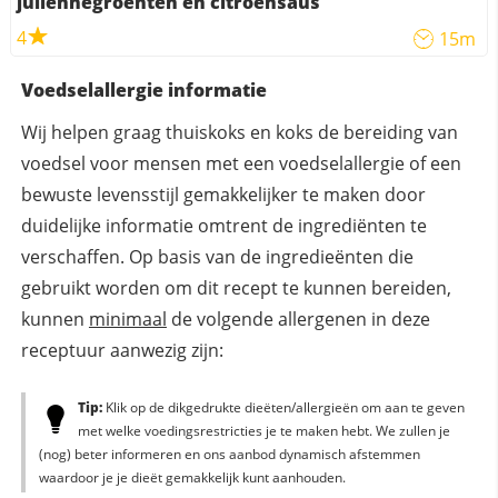
juliennegroenten en citroensaus
4
15m
Voedselallergie informatie
Wij helpen graag thuiskoks en koks de bereiding van
voedsel voor mensen met een voedselallergie of een
bewuste levensstijl gemakkelijker te maken door
duidelijke informatie omtrent de ingrediënten te
verschaffen. Op basis van de ingredieënten die
gebruikt worden om dit recept te kunnen bereiden,
kunnen
minimaal
de volgende allergenen in deze
receptuur aanwezig zijn:
Tip:
Klik op de dikgedrukte dieëten/allergieën om aan te geven
met welke voedingsrestricties je te maken hebt. We zullen je
(nog) beter informeren en ons aanbod dynamisch afstemmen
waardoor je je dieët gemakkelijk kunt aanhouden.