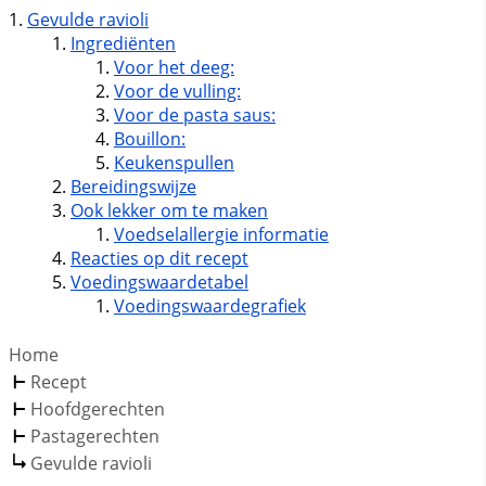
Gevulde ravioli
Ingrediënten
Voor het deeg:
Voor de vulling:
Voor de pasta saus:
Bouillon:
Keukenspullen
Bereidingswijze
Ook lekker om te maken
Voedselallergie informatie
Reacties op dit recept
Voedingswaardetabel
Voedingswaardegrafiek
Home
Recept
Hoofdgerechten
Pastagerechten
Gevulde ravioli