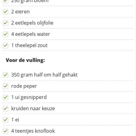
250 gram bloem
2 eieren
2 eetlepels olijfolie
4 eetlepels water
1 theelepel zout
Voor de vulling:
350 gram half om half gehakt
rode peper
1 ui gesnipperd
kruiden naar keuze
1 ei
4 teentjes knoflook