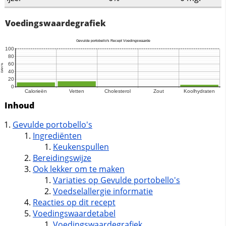
Voedingswaardegrafiek
Inhoud
Gevulde portobello's
Ingrediënten
Keukenspullen
Bereidingswijze
Ook lekker om te maken
Variaties op Gevulde portobello's
Voedselallergie informatie
Reacties op dit recept
Voedingswaardetabel
Voedingswaardegrafiek