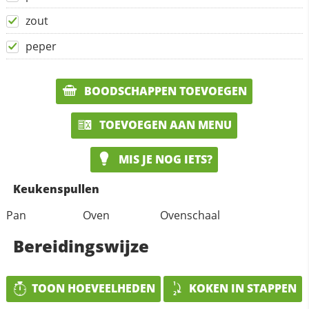
zout
peper
BOODSCHAPPEN TOEVOEGEN
TOEVOEGEN AAN MENU
MIS JE NOG IETS?
Keukenspullen
Pan
Oven
Ovenschaal
Bereidingswijze
TOON HOEVEELHEDEN
KOKEN IN STAPPEN