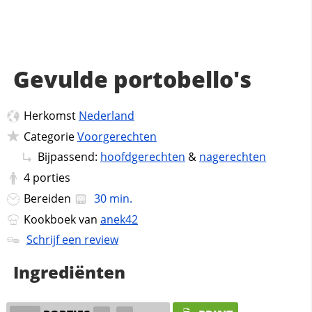
Gevulde portobello's
Herkomst
Nederland
Categorie
Voorgerechten
Bijpassend:
hoofdgerechten
&
nagerechten
4
porties
Bereiden
30 min.
Kookboek van
anek42
Schrijf een review
Ingrediënten