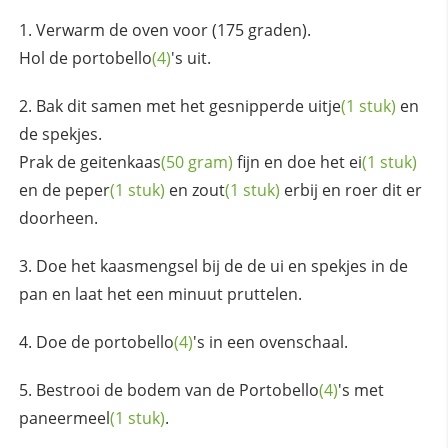
Verwarm de oven voor (175 graden).
Hol de
portobello
(4)
's uit.
Bak dit samen met het gesnipperde
uitje
(1 stuk)
en
de spekjes.
Prak de
geitenkaas
(50 gram)
fijn en doe het
ei
(1 stuk)
en de
peper
(1 stuk)
en
zout
(1 stuk)
erbij en roer dit er
doorheen.
Doe het kaasmengsel bij de de ui en spekjes in de
pan en laat het een minuut pruttelen.
Doe de
portobello
(4)
's in een ovenschaal.
Bestrooi de bodem van de
Portobello
(4)
's met
paneermeel
(1 stuk)
.