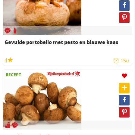
Gevulde portobello met pesto en blauwe kaas
4
15u
RECEPT