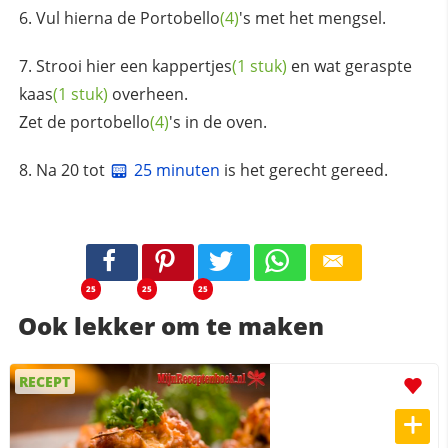
Vul hierna de
Portobello
(4)
's met het mengsel.
Strooi hier een
kappertjes
(1 stuk)
en wat geraspte
kaas
(1 stuk)
overheen.
Zet de
portobello
(4)
's in de oven.
Na 20 tot
25 minuten
is het gerecht gereed.
25
25
25
Ook lekker om te maken
RECEPT