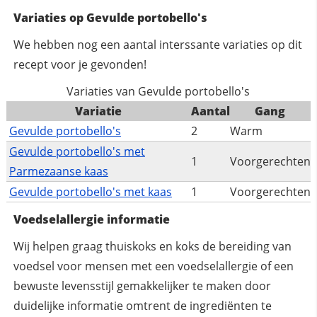
Variaties op Gevulde portobello's
We hebben nog een aantal interssante variaties op dit
recept voor je gevonden!
Variaties van Gevulde portobello's
Variatie
Aantal
Gang
Gevulde portobello's
2
Warm
Gevulde portobello's met
1
Voorgerechten
Parmezaanse kaas
Gevulde portobello's met kaas
1
Voorgerechten
Voedselallergie informatie
Wij helpen graag thuiskoks en koks de bereiding van
voedsel voor mensen met een voedselallergie of een
bewuste levensstijl gemakkelijker te maken door
duidelijke informatie omtrent de ingrediënten te