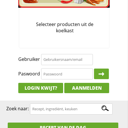
Gebruiker
Paswoord
LOGIN KWIJT?
AANMELDEN
Zoek naar:
RECEPT VAN DE DAG