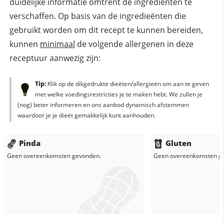
duidelijke informatie omtrent de ingrediënten te
verschaffen. Op basis van de ingredieënten die
gebruikt worden om dit recept te kunnen bereiden,
kunnen
minimaal
de volgende allergenen in deze
receptuur aanwezig zijn:
Tip:
Klik op de dikgedrukte dieëten/allergieën om aan te geven
met welke voedingsrestricties je te maken hebt. We zullen je
(nog) beter informeren en ons aanbod dynamisch afstemmen
waardoor je je dieët gemakkelijk kunt aanhouden.
Pinda
Gluten
Geen overeenkomsten gevonden.
Geen overeenkomsten g