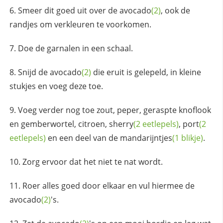
Smeer dit goed uit over de
avocado
(2)
, ook de
randjes om verkleuren te voorkomen.
Doe de garnalen in een schaal.
Snijd de
avocado
(2)
die eruit is gelepeld, in kleine
stukjes en voeg deze toe.
Voeg verder nog toe zout, peper, geraspte knoflook
en gemberwortel, citroen,
sherry
(2 eetlepels)
,
port
(2
eetlepels)
en een deel van de
mandarijntjes
(1 blikje)
.
Zorg ervoor dat het niet te nat wordt.
Roer alles goed door elkaar en vul hiermee de
avocado
(2)
's.