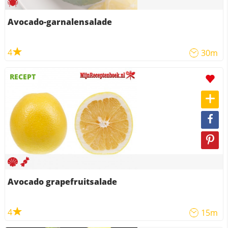
Avocado-garnalensalade
4
30m
RECEPT
Avocado grapefruitsalade
4
15m