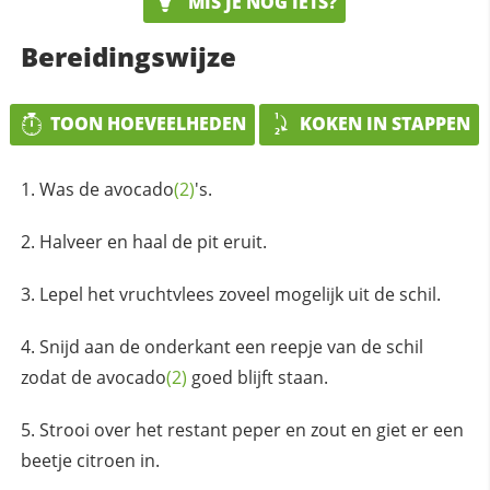
MIS JE NOG IETS?
Bereidingswijze
TOON HOEVEELHEDEN
KOKEN IN STAPPEN
Was de
avocado
(2)
's.
Halveer en haal de pit eruit.
Lepel het vruchtvlees zoveel mogelijk uit de schil.
Snijd aan de onderkant een reepje van de schil
zodat de
avocado
(2)
goed blijft staan.
Strooi over het restant peper en zout en giet er een
beetje citroen in.