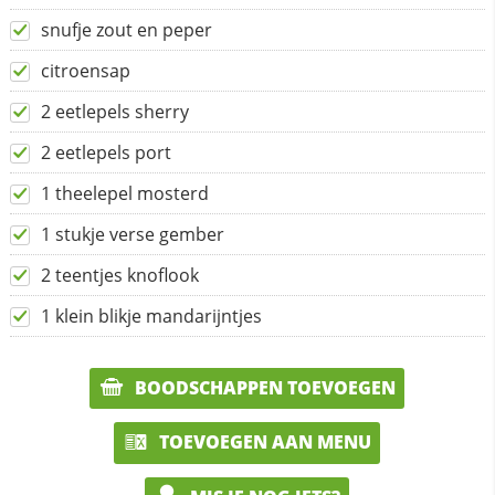
snufje zout en peper
citroensap
2 eetlepels sherry
2 eetlepels port
1 theelepel mosterd
1 stukje verse gember
2 teentjes knoflook
1 klein blikje mandarijntjes
BOODSCHAPPEN TOEVOEGEN
TOEVOEGEN AAN MENU