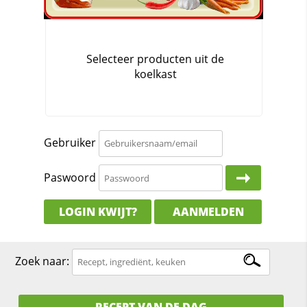
Gebruiker
Paswoord
LOGIN KWIJT?
AANMELDEN
Zoek naar:
RECEPT VAN DE DAG