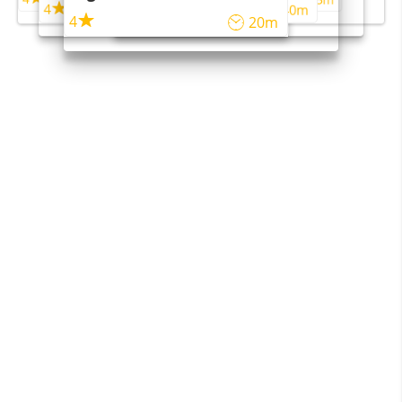
4
4
45m
40m
4
20m