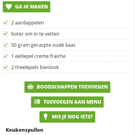
GA IK MAKEN
2 aardappelen
boter om in te vetten
50 gram geraspte oude kaas
1 eetlepel creme fraiche
2 theelepels bieslook
BOODSCHAPPEN TOEVOEGEN
TOEVOEGEN AAN MENU
MIS JE NOG IETS?
Keukenspullen