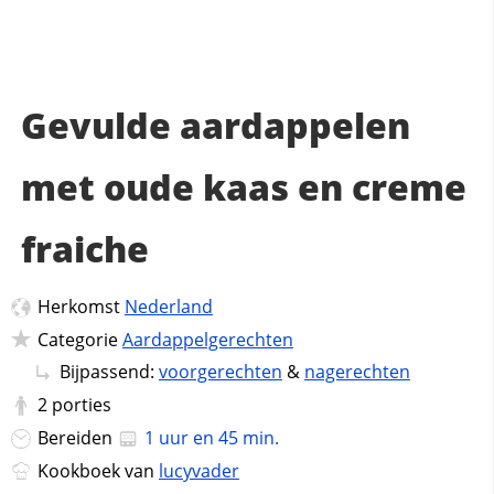
Gevulde aardappelen
met oude kaas en creme
fraiche
Herkomst
Nederland
Categorie
Aardappelgerechten
Bijpassend:
voorgerechten
&
nagerechten
2
porties
Bereiden
1 uur en 45 min.
Kookboek van
lucyvader