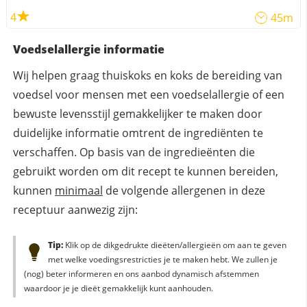
4
45m
Voedselallergie informatie
Wij helpen graag thuiskoks en koks de bereiding van
voedsel voor mensen met een voedselallergie of een
bewuste levensstijl gemakkelijker te maken door
duidelijke informatie omtrent de ingrediënten te
verschaffen. Op basis van de ingredieënten die
gebruikt worden om dit recept te kunnen bereiden,
kunnen
minimaal
de volgende allergenen in deze
receptuur aanwezig zijn:
Tip:
Klik op de dikgedrukte dieëten/allergieën om aan te geven
met welke voedingsrestricties je te maken hebt. We zullen je
(nog) beter informeren en ons aanbod dynamisch afstemmen
waardoor je je dieët gemakkelijk kunt aanhouden.