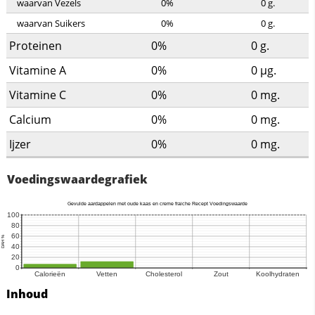
waarvan Vezels
0%
0
g.
waarvan Suikers
0%
0
g.
Proteinen
0%
0
g.
Vitamine A
0%
0
µg.
Vitamine C
0%
0
mg.
Calcium
0%
0
mg.
Ijzer
0%
0
mg.
Voedingswaardegrafiek
Inhoud