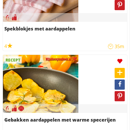
Spekblokjes met aardappelen
4
35m
RECEPT
Gebakken aardappelen met warme specerijen