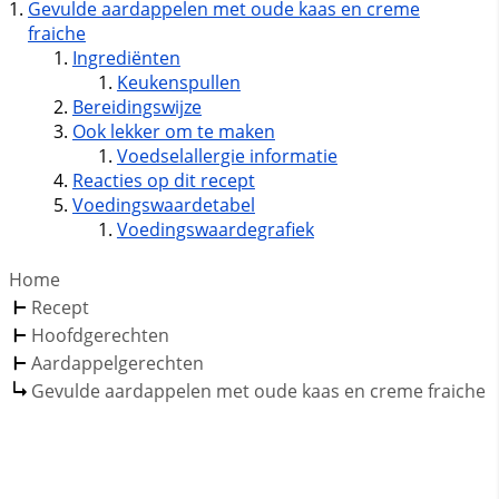
Gevulde aardappelen met oude kaas en creme
fraiche
Ingrediënten
Keukenspullen
Bereidingswijze
Ook lekker om te maken
Voedselallergie informatie
Reacties op dit recept
Voedingswaardetabel
Voedingswaardegrafiek
Home
Recept
Hoofdgerechten
Aardappelgerechten
Gevulde aardappelen met oude kaas en creme fraiche