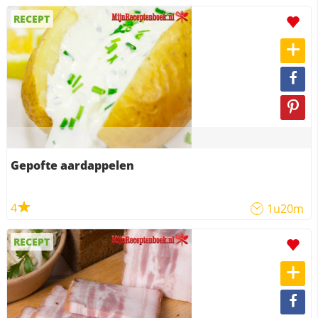
RECEPT
Gepofte aardappelen
4
1u20m
RECEPT