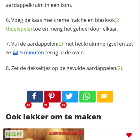
aardappelkruim in een kom.
Voeg de kaas met creme fraiche en
bieslook
(2
theelepels)
toe en meng het geheel door elkaar.
Vul de
aardappelen
(2)
met het kruimmengsel en zet
ze
5 minuten
terug in de oven.
Zet de dekseltjes op de gevulde
aardappelen
(2)
.
25
25
25
Ook lekker om te maken
RECEPT