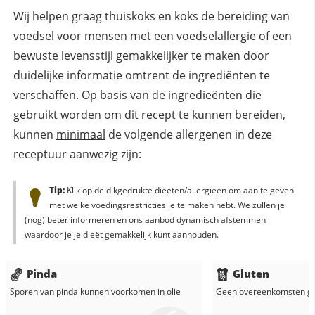
Wij helpen graag thuiskoks en koks de bereiding van
voedsel voor mensen met een voedselallergie of een
bewuste levensstijl gemakkelijker te maken door
duidelijke informatie omtrent de ingrediënten te
verschaffen. Op basis van de ingredieënten die
gebruikt worden om dit recept te kunnen bereiden,
kunnen
minimaal
de volgende allergenen in deze
receptuur aanwezig zijn:
Tip:
Klik op de dikgedrukte dieëten/allergieën om aan te geven
met welke voedingsrestricties je te maken hebt. We zullen je
(nog) beter informeren en ons aanbod dynamisch afstemmen
waardoor je je dieët gemakkelijk kunt aanhouden.
Pinda
Gluten
Sporen van pinda kunnen voorkomen in
olie
Geen overeenkomsten g