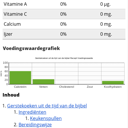
Vitamine A
0%
0
µg.
Vitamine C
0%
0
mg.
Calcium
0%
0
mg.
Ijzer
0%
0
mg.
Voedingswaardegrafiek
Inhoud
Gerstekoeken uit de tijd van de bijbel
Ingrediënten
Keukenspullen
Bereidingswijze