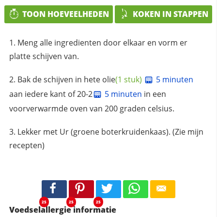
TOON HOEVEELHEDEN
KOKEN IN STAPPEN
Meng alle ingredienten door elkaar en vorm er
platte schijven van.
Bak de schijven in hete
olie
(1 stuk)
5 minuten
aan iedere kant of 20-2
5 minuten
in een
voorverwarmde oven van 200 graden celsius.
Lekker met Ur (groene boterkruidenkaas). (Zie mijn
recepten)
25
25
25
Voedselallergie informatie