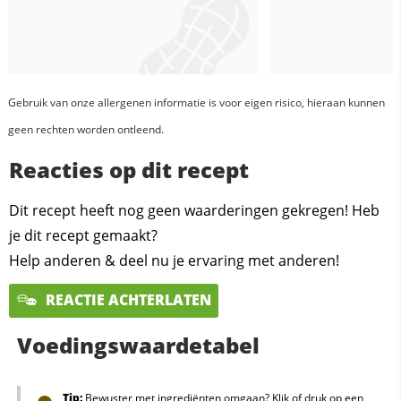
Gebruik van onze allergenen informatie is voor eigen risico, hieraan kunnen
geen rechten worden ontleend.
Reacties op dit recept
Dit recept heeft nog geen waarderingen gekregen! Heb
je dit recept gemaakt?
Help anderen & deel nu je ervaring met anderen!
REACTIE ACHTERLATEN
Voedingswaardetabel
Tip:
Bewuster met ingrediënten omgaan? Klik of druk op een