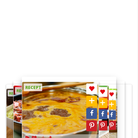
RECEPT
RECEPT
RECEPT
RECEPT
RECEPT