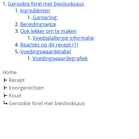
Gerookte forel met bieslooksaus
Ingrediënten
Garnering:
Bereidingswijze
Ook lekker om te maken
Voedselallergie informatie
Reacties op dit recept (1)
Voedingswaardetabel
Voedingswaardegrafiek
Home
Recept
Voorgerechten
Koud
Gerookte forel met bieslooksaus