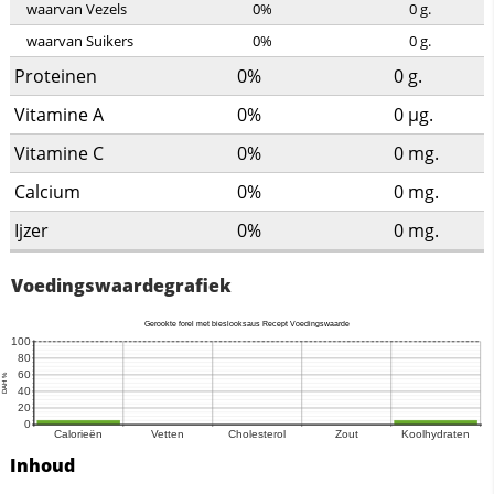
waarvan Vezels
0%
0
g.
waarvan Suikers
0%
0
g.
Proteinen
0%
0
g.
Vitamine A
0%
0
µg.
Vitamine C
0%
0
mg.
Calcium
0%
0
mg.
Ijzer
0%
0
mg.
Voedingswaardegrafiek
Inhoud