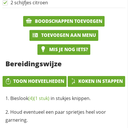
2 schijfjes citroen
BOODSCHAPPEN TOEVOEGEN
TOEVOEGEN AAN MENU
MIS JE NOG IETS?
Bereidingswijze
TOON HOEVEELHEDEN
KOKEN IN STAPPEN
Bieslook
(4)
(1 stuk)
in stukjes knippen.
Houd eventueel een paar sprietjes heel voor
garnering.