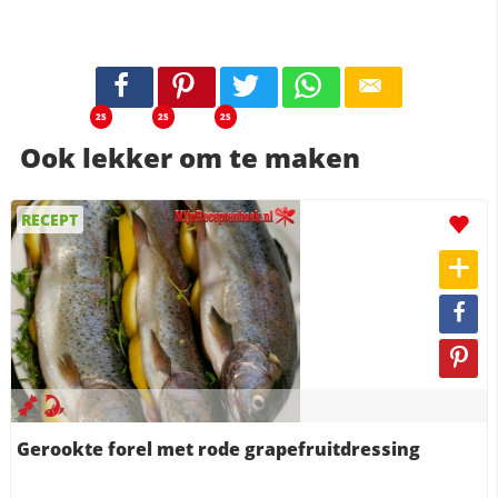
25
25
25
Ook lekker om te maken
RECEPT
Gerookte forel met rode grapefruitdressing