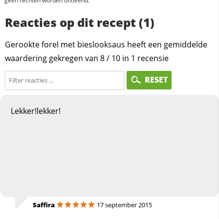
geen rechten worden ontleend.
Reacties op dit recept (1)
Gerookte forel met bieslooksaus heeft een gemiddelde
waardering gekregen van
8
/
10
in
1
recensie
RESET
Lekker!lekker!
Saffira
17 september 2015