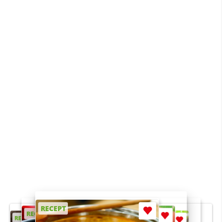
RECEPT
RECEPT
RECEPT
RECEPT
RECEPT