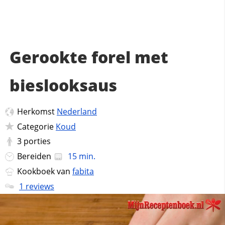
Gerookte forel met
bieslooksaus
Herkomst
Nederland
Categorie
Koud
3
porties
Bereiden
15 min.
Kookboek van
fabita
1 reviews