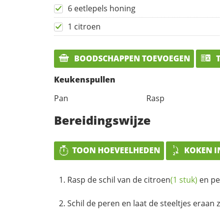
6 eetlepels honing
1 citroen
BOODSCHAPPEN TOEVOEGEN
T
Keukenspullen
Pan
Rasp
Bereidingswijze
TOON HOEVEELHEDEN
KOKEN I
Rasp de schil van de
citroen
(1 stuk)
en pe
Schil de peren en laat de steeltjes eraan z