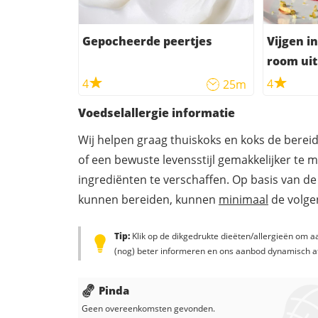
Gepocheerde peertjes
Vijgen i
room uit 
4
4
25m
Voedselallergie informatie
Wij helpen graag thuiskoks en koks de berei
of een bewuste levensstijl gemakkelijker te 
ingrediënten te verschaffen. Op basis van de
kunnen bereiden, kunnen
minimaal
de volgen
Tip:
Klik op de dikgedrukte dieëten/allergieën om aa
(nog) beter informeren en ons aanbod dynamisch a
Pinda
Geen overeenkomsten gevonden.