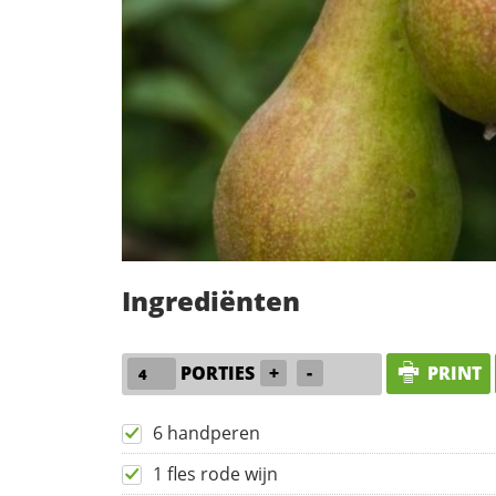
Ingrediënten
PORTIES
+
-
PRINT
6 handperen
1 fles rode wijn