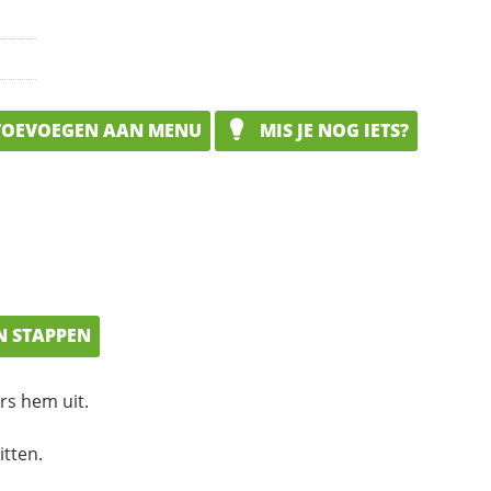
OEVOEGEN AAN MENU
MIS JE NOG IETS?
N STAPPEN
rs hem uit.
itten.