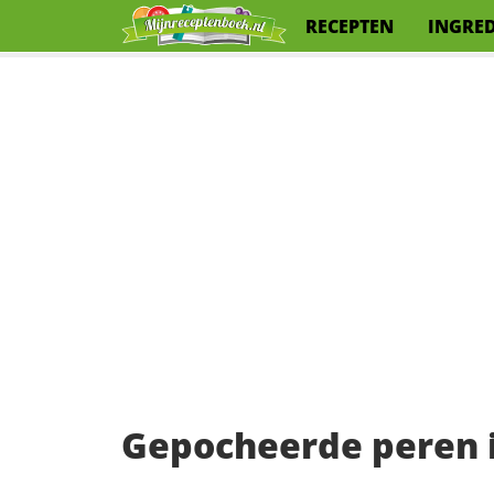
RECEPTEN
INGRE
Gepocheerde peren i