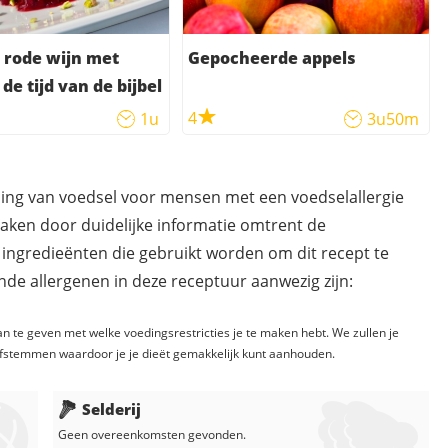
n rode wijn met
Gepocheerde appels
de tijd van de bijbel
4
1u
3u50m
ding van voedsel voor mensen met een voedselallergie
maken door duidelijke informatie omtrent de
 ingredieënten die gebruikt worden om dit recept te
de allergenen in deze receptuur aanwezig zijn:
n te geven met welke voedingsrestricties je te maken hebt. We zullen je
fstemmen waardoor je je dieët gemakkelijk kunt aanhouden.
Selderij
Geen overeenkomsten gevonden.