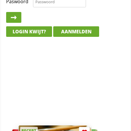
Paswoord
LOGIN KWIJT?
AANMELDEN
RECEPT