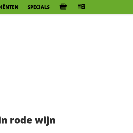
DIËNTEN
SPECIALS
n rode wijn