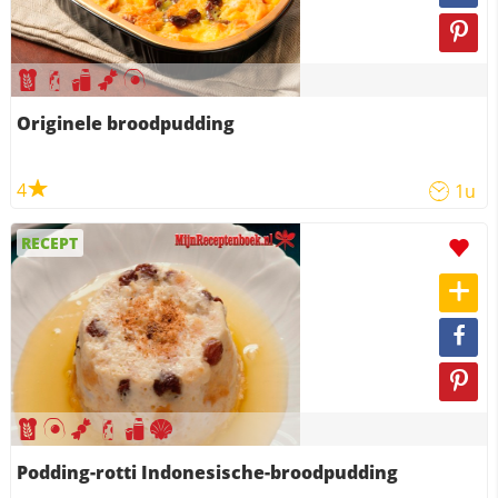
Originele broodpudding
4
1u
RECEPT
Podding-rotti Indonesische-broodpudding