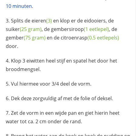
10 minuten
.
Splits de
eieren
(3)
en klop er de eidooiers, de
suiker
(25 gram)
, de
gembersiroop
(1 eetlepel)
, de
gember
(75 gram)
en de
citroenrasp
(0.5 eetlepels)
door.
Klop 3 eiwitten heel stijf en spatel het door het
broodmengsel.
Vul hiermee voor 3/4 deel de vorm.
Dek deze zorgvuldig af met de folie of deksel.
Zet de vorm in een wijde pan en giet hierin heet
water tot ca. 2 cm onder de rand.