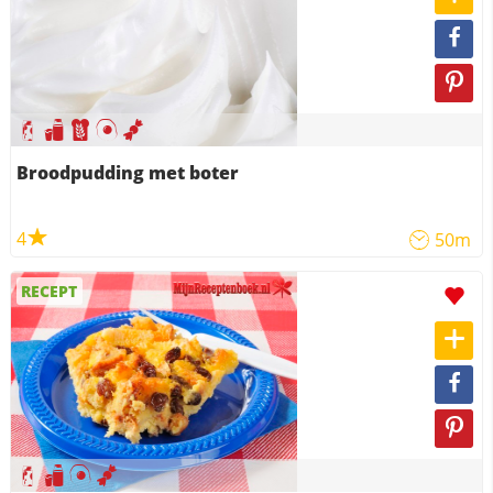
Broodpudding met boter
4
50m
RECEPT