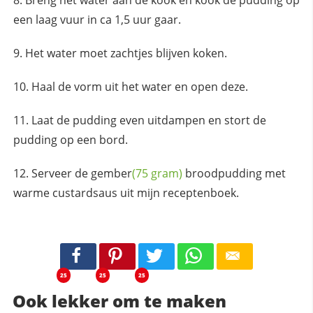
Breng het water aan de kook en kook de pudding op
een laag vuur in ca 1,5 uur gaar.
Het water moet zachtjes blijven koken.
Haal de vorm uit het water en open deze.
Laat de pudding even uitdampen en stort de
pudding op een bord.
Serveer de
gember
(75 gram)
broodpudding met
warme custardsaus uit mijn receptenboek.
25
25
25
Ook lekker om te maken