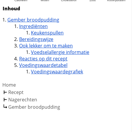
Inhoud
Gember broodpudding
Ingrediënten
Keukenspullen
Bereidingswijze
Ook lekker om te maken
Voedselallergie informatie
Reacties op dit recept
Voedingswaardetabel
Voedingswaardegrafiek
Home
Recept
Nagerechten
Gember broodpudding