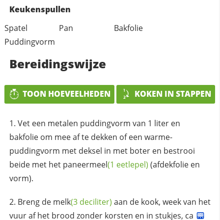
Keukenspullen
Spatel
Pan
Bakfolie
Puddingvorm
Bereidingswijze
TOON HOEVEELHEDEN
KOKEN IN STAPPEN
Vet een metalen puddingvorm van 1 liter en
bakfolie om mee af te dekken of een warme-
puddingvorm met deksel in met boter en bestrooi
beide met het
paneermeel
(1 eetlepel)
(afdekfolie en
vorm).
Breng de
melk
(3 deciliter)
aan de kook, week van het
vuur af het brood zonder korsten en in stukjes, ca