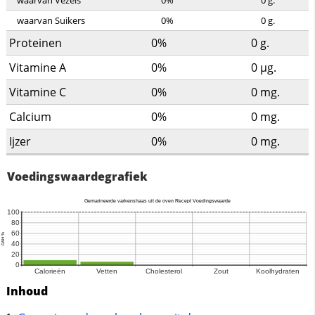
waarvan Vezels
0%
0
g.
waarvan Suikers
0%
0
g.
Proteinen
0%
0
g.
Vitamine A
0%
0
µg.
Vitamine C
0%
0
mg.
Calcium
0%
0
mg.
Ijzer
0%
0
mg.
Voedingswaardegrafiek
Inhoud