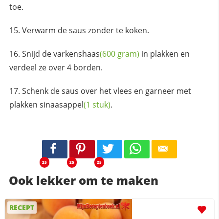
toe.
Verwarm de saus zonder te koken.
Snijd de
varkenshaas
(600 gram)
in plakken en
verdeel ze over 4 borden.
Schenk de saus over het vlees en garneer met
plakken
sinaasappel
(1 stuk)
.
25
25
25
Ook lekker om te maken
RECEPT