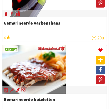
Gemarineerde varkenshaas
4
20u
RECEPT
Gemarineerde koteletten