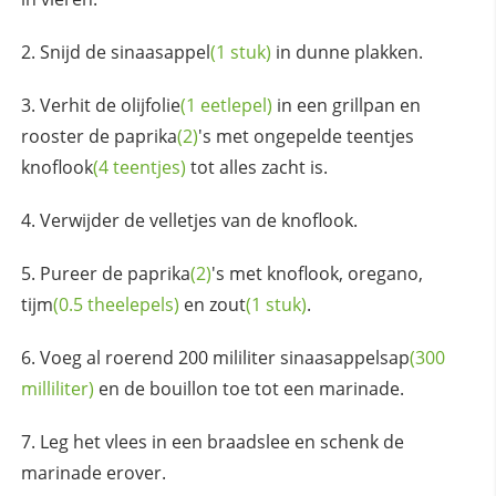
Snijd de
sinaasappel
(1 stuk)
in dunne plakken.
Verhit de
olijfolie
(1 eetlepel)
in een grillpan en
rooster de
paprika
(2)
's met ongepelde
teentjes
knoflook
(4 teentjes)
tot alles zacht is.
Verwijder de velletjes van de knoflook.
Pureer de
paprika
(2)
's met knoflook, oregano,
tijm
(0.5 theelepels)
en
zout
(1 stuk)
.
Voeg al roerend 200 mililiter
sinaasappelsap
(300
milliliter)
en de bouillon toe tot een marinade.
Leg het vlees in een braadslee en schenk de
marinade erover.