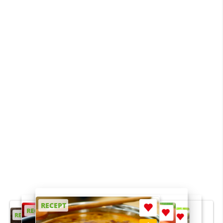
RECEPT
RECEPT
RECEPT
RECEPT
RECEPT