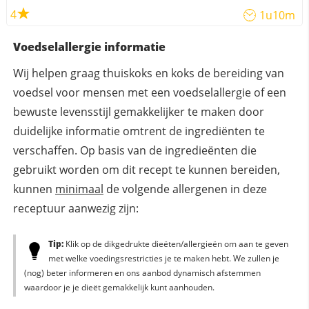
4
1u10m
Voedselallergie informatie
Wij helpen graag thuiskoks en koks de bereiding van
voedsel voor mensen met een voedselallergie of een
bewuste levensstijl gemakkelijker te maken door
duidelijke informatie omtrent de ingrediënten te
verschaffen. Op basis van de ingredieënten die
gebruikt worden om dit recept te kunnen bereiden,
kunnen
minimaal
de volgende allergenen in deze
receptuur aanwezig zijn:
Tip:
Klik op de dikgedrukte dieëten/allergieën om aan te geven
met welke voedingsrestricties je te maken hebt. We zullen je
(nog) beter informeren en ons aanbod dynamisch afstemmen
waardoor je je dieët gemakkelijk kunt aanhouden.