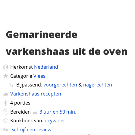
Gemarineerde
varkenshaas uit de oven
Herkomst
Nederland
Categorie
Vlees
Bijpassend:
voorgerechten
&
nagerechten
Varkenshaas recepten
4
porties
Bereiden
3 uur en 50 min.
Kookboek van
lucyvader
Schrijf een review