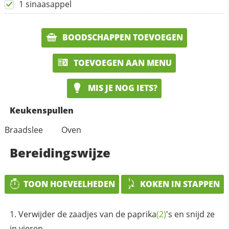
1 sinaasappel
BOODSCHAPPEN TOEVOEGEN
TOEVOEGEN AAN MENU
MIS JE NOG IETS?
Keukenspullen
Braadslee
Oven
Bereidingswijze
TOON HOEVEELHEDEN
KOKEN IN STAPPEN
Verwijder de zaadjes van de
paprika
(2)
's en snijd ze
in vieren.