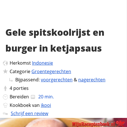
Gele spitskoolrijst en
burger in ketjapsaus
Herkomst
Indonesie
Categorie
Groentegerechten
Bijpassend:
voorgerechten
&
nagerechten
4
porties
Bereiden
20 min.
Kookboek van
ikooi
Schrijf een review