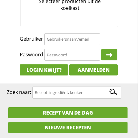
Gebruiker
Paswoord
LOGIN KWIJT?
AANMELDEN
Zoek naar:
RECEPT VAN DE DAG
NIEUWE RECEPTEN