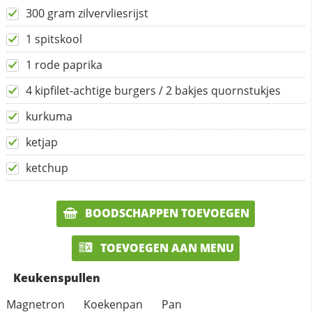
300 gram zilvervliesrijst
1 spitskool
1 rode paprika
4 kipfilet-achtige burgers / 2 bakjes quornstukjes
kurkuma
ketjap
ketchup
BOODSCHAPPEN TOEVOEGEN
TOEVOEGEN AAN MENU
Keukenspullen
Magnetron
Koekenpan
Pan