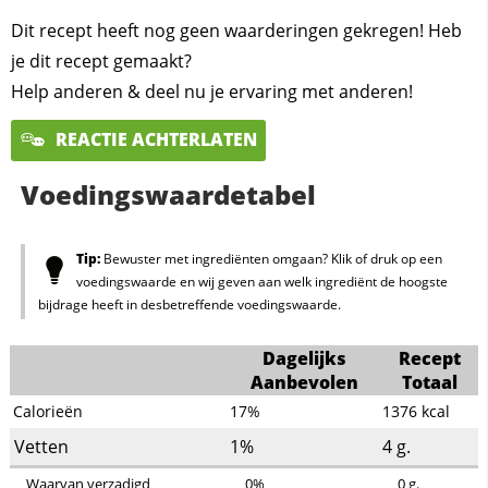
Dit recept heeft nog geen waarderingen gekregen! Heb
je dit recept gemaakt?
Help anderen & deel nu je ervaring met anderen!
REACTIE ACHTERLATEN
Voedingswaardetabel
Tip:
Bewuster met ingrediënten omgaan? Klik of druk op een
voedingswaarde en wij geven aan welk ingrediënt de hoogste
bijdrage heeft in desbetreffende voedingswaarde.
Dagelijks
Recept
Aanbevolen
Totaal
Calorieën
17%
1376
kcal
Vetten
1%
4
g.
Waarvan verzadigd
0%
0
g.