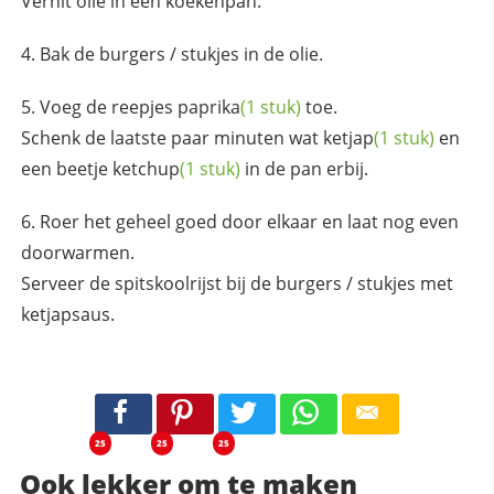
Verhit olie in een koekenpan.
Bak de burgers / stukjes in de olie.
Voeg de reepjes
paprika
(1 stuk)
toe.
Schenk de laatste paar minuten wat
ketjap
(1 stuk)
en
een beetje
ketchup
(1 stuk)
in de pan erbij.
Roer het geheel goed door elkaar en laat nog even
doorwarmen.
Serveer de spitskoolrijst bij de burgers / stukjes met
ketjapsaus.
25
25
25
Ook lekker om te maken