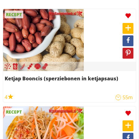
RECEPT
Ketjap Booncis (sperziebonen in ketjapsaus)
4
55m
RECEPT