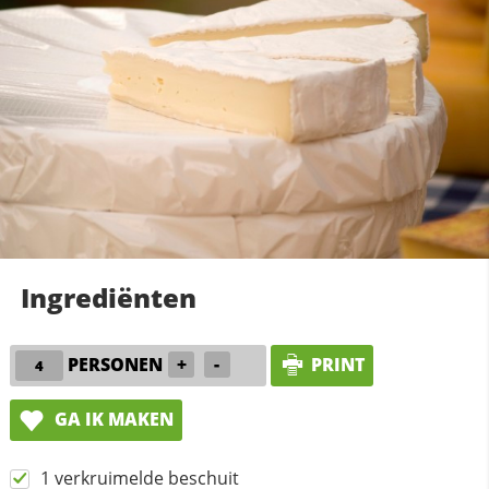
Ingrediënten
PERSONEN
+
-
PRINT
GA IK MAKEN
1 verkruimelde beschuit