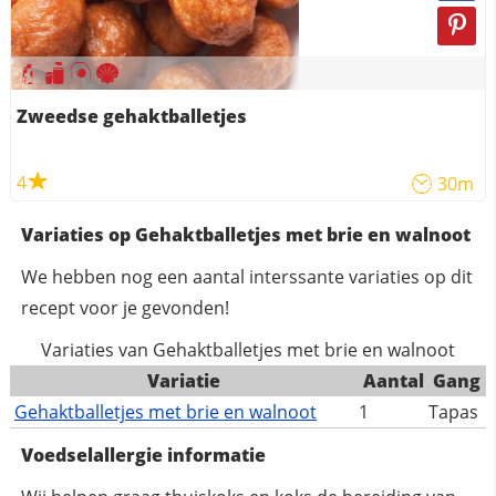
Zweedse gehaktballetjes
4
30m
Variaties op Gehaktballetjes met brie en walnoot
We hebben nog een aantal interssante variaties op dit
recept voor je gevonden!
Variaties van Gehaktballetjes met brie en walnoot
Variatie
Aantal
Gang
Gehaktballetjes met brie en walnoot
1
Tapas
Voedselallergie informatie