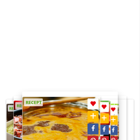
RECEPT
RECEPT
RECEPT
RECEPT
RECEPT