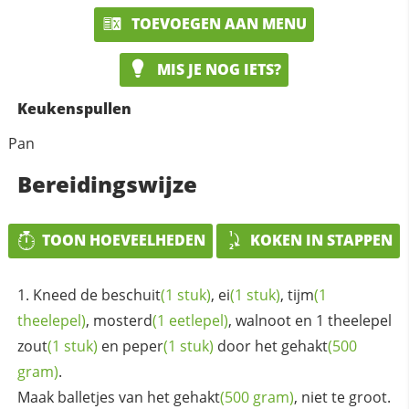
TOEVOEGEN AAN MENU
MIS JE NOG IETS?
Keukenspullen
Pan
Bereidingswijze
TOON HOEVEELHEDEN
KOKEN IN STAPPEN
Kneed de
beschuit
(1 stuk)
,
ei
(1 stuk)
,
tijm
(1
theelepel)
,
mosterd
(1 eetlepel)
, walnoot en 1 theelepel
zout
(1 stuk)
en
peper
(1 stuk)
door het
gehakt
(500
gram)
.
Maak balletjes van het
gehakt
(500 gram)
, niet te groot.