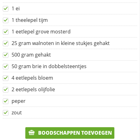
1 ei
1 theelepel tijm
1 eetlepel grove mosterd
25 gram walnoten in kleine stukjes gehakt
500 gram gehakt
50 gram brie in dobbelsteentjes
4 eetlepels bloem
2 eetlepels olijfolie
peper
zout
BOODSCHAPPEN TOEVOEGEN