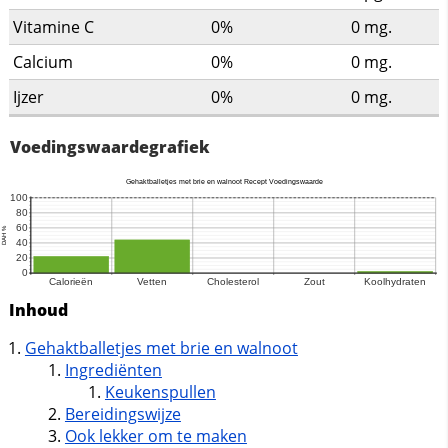
Vitamine C
0%
0
mg.
Calcium
0%
0
mg.
Ijzer
0%
0
mg.
Voedingswaardegrafiek
Inhoud
Gehaktballetjes met brie en walnoot
Ingrediënten
Keukenspullen
Bereidingswijze
Ook lekker om te maken