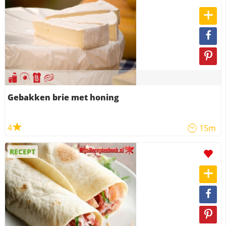
Gebakken brie met honing
4
15m
RECEPT