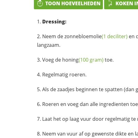
TOON HOEVEELHEDEN
KOKEN I
Dressing:
Neem de
zonnebloemolie
(1 deciliter)
en 
langzaam.
Voeg de
honing
(100 gram)
toe.
Regelmatig roeren.
Als de zaadjes beginnen te spatten (dan 
Roeren en voeg dan alle ingredienten toe
Laat het op laag vuur door regelmatig te
Neem van vuur af op gewenste dikte en la