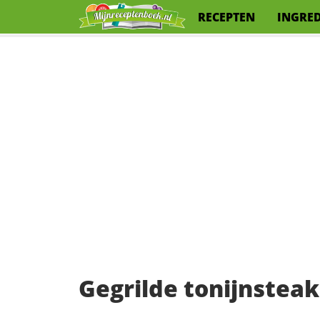
RECEPTEN
INGRE
Gegrilde tonijnste