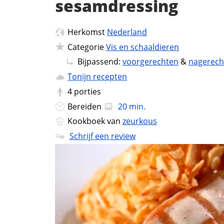
sesamdressing
Herkomst
Nederland
Categorie
Vis en schaaldieren
Bijpassend:
voorgerechten
&
nagerech
Tonijn recepten
4
porties
Bereiden
20 min.
Kookboek van
zeurkous
Schrijf een review