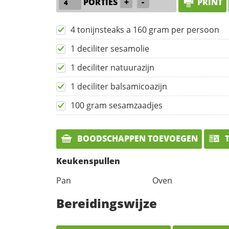
PORTIES
+
-
PRINT
4 tonijnsteaks a 160 gram per persoon
1 deciliter sesamolie
1 deciliter natuurazijn
1 deciliter balsamicoazijn
100 gram sesamzaadjes
BOODSCHAPPEN TOEVOEGEN
T
Keukenspullen
Pan
Oven
Bereidingswijze