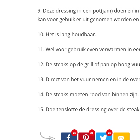
Deze dressing in een pot(jam) doen en in
kan voor gebuik er uit genomen worden en 
Het is lang houdbaar.
Wel voor gebruik even verwarmen in ee
De steaks op de grill of pan op hoog vu
Direct van het vuur nemen en in de oven
De steaks moeten rood van binnen zijn.
Doe tenslotte de dressing over de steak
25
25
25