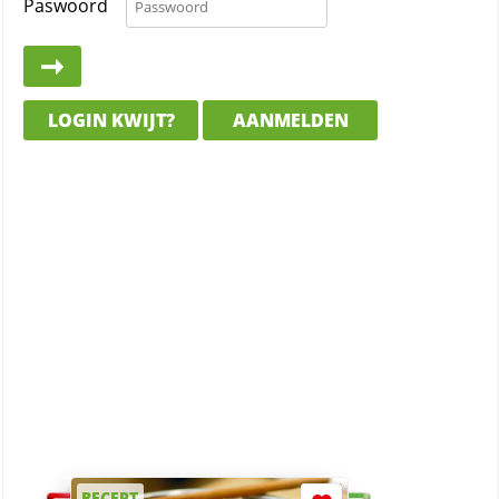
Paswoord
LOGIN KWIJT?
AANMELDEN
RECEPT