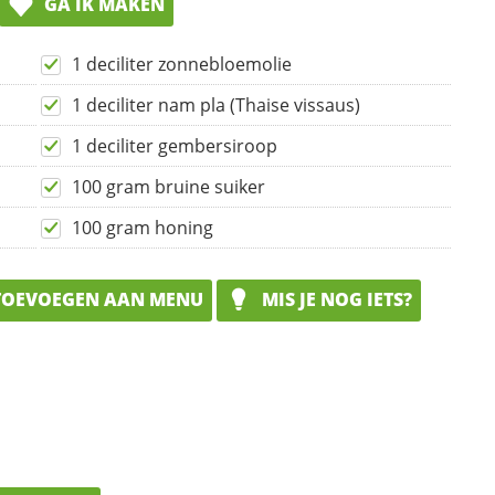
GA IK MAKEN
1 deciliter zonnebloemolie
1 deciliter nam pla (Thaise vissaus)
1 deciliter gembersiroop
100 gram bruine suiker
100 gram honing
OEVOEGEN AAN MENU
MIS JE NOG IETS?