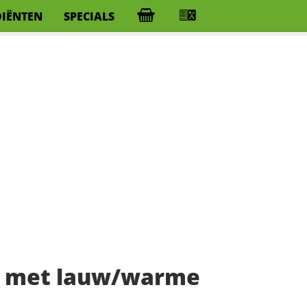
DIËNTEN
SPECIALS
ak met lauw/warme