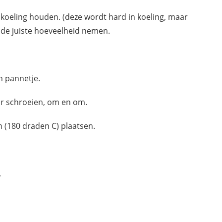
 koeling houden. (deze wordt hard in koeling, maar
de juiste hoeveelheid nemen.
n pannetje.
ur schroeien, om en om.
 (180 draden C) plaatsen.
.