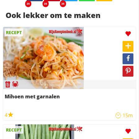
25
25
25
Ook lekker om te maken
RECEPT
Mihoen met garnalen
4
15m
RECEPT