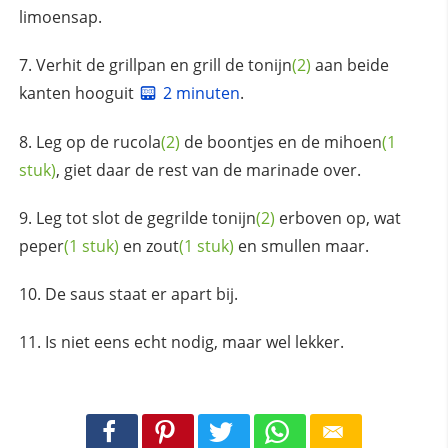
limoensap.
Verhit de grillpan en grill de
tonijn
(2)
aan beide
kanten hooguit
2 minuten
.
Leg op de
rucola
(2)
de boontjes en de
mihoen
(1
stuk)
, giet daar de rest van de marinade over.
Leg tot slot de gegrilde
tonijn
(2)
erboven op, wat
peper
(1 stuk)
en
zout
(1 stuk)
en smullen maar.
De saus staat er apart bij.
Is niet eens echt nodig, maar wel lekker.