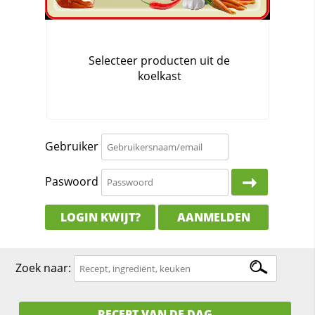
Gebruiker
Paswoord
LOGIN KWIJT?
AANMELDEN
Zoek naar:
RECEPT VAN DE DAG