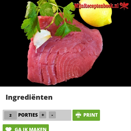
Ingrediënten
PORTIES
+
-
PRINT
GA IK MAKEN