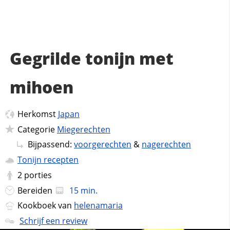
Gegrilde tonijn met
mihoen
Herkomst
Japan
Categorie
Miegerechten
Bijpassend:
voorgerechten
&
nagerechten
Tonijn recepten
2
porties
Bereiden
15 min.
Kookboek van
helenamaria
Schrijf een review