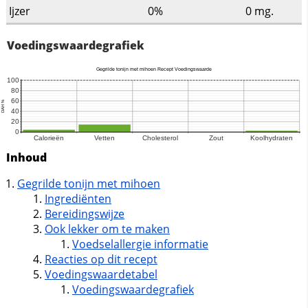
Ijzer
0%
0
mg.
Voedingswaardegrafiek
Inhoud
Gegrilde tonijn met mihoen
Ingrediënten
Bereidingswijze
Ook lekker om te maken
Voedselallergie informatie
Reacties op dit recept
Voedingswaardetabel
Voedingswaardegrafiek