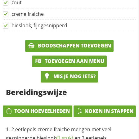
zout
creme fraiche
bieslook, fijngesnipperd
BOODSCHAPPEN TOEVOEGEN
TOEVOEGEN AAN MENU
MIS JE NOG IETS?
Bereidingswijze
TOON HOEVEELHEDEN
KOKEN IN STAPPEN
2 eetlepels creme fraiche mengen met veel
gesnipperde
bieslook
(1 stuk)
en 2 eetlepels