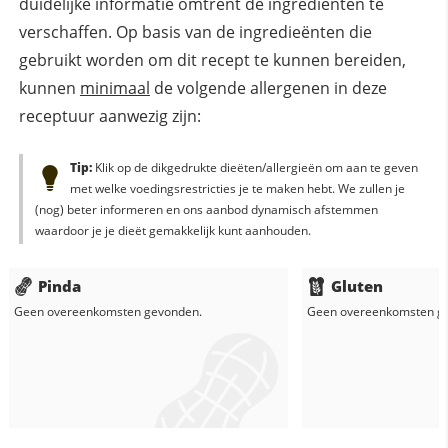
duidelijke informatie omtrent de ingrediënten te
verschaffen. Op basis van de ingredieënten die
gebruikt worden om dit recept te kunnen bereiden,
kunnen
minimaal
de volgende allergenen in deze
receptuur aanwezig zijn:
Tip:
Klik op de dikgedrukte dieëten/allergieën om aan te geven
met welke voedingsrestricties je te maken hebt. We zullen je
(nog) beter informeren en ons aanbod dynamisch afstemmen
waardoor je je dieët gemakkelijk kunt aanhouden.
Pinda
Gluten
Geen overeenkomsten gevonden.
Geen overeenkomsten g