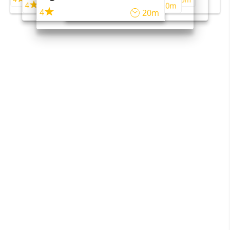
4
4
45m
40m
4
20m