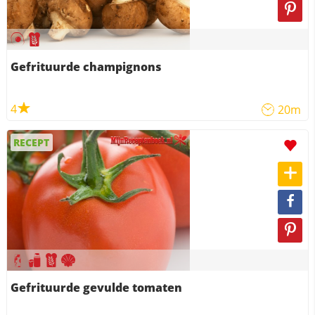
Gefrituurde champignons
4
20m
RECEPT
Gefrituurde gevulde tomaten