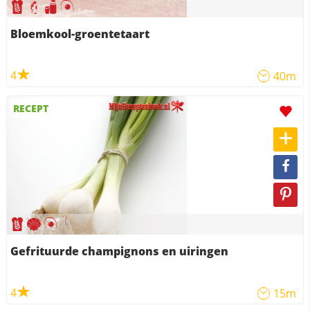
Bloemkool-groentetaart
4
40m
RECEPT
Gefrituurde champignons en uiringen
4
15m