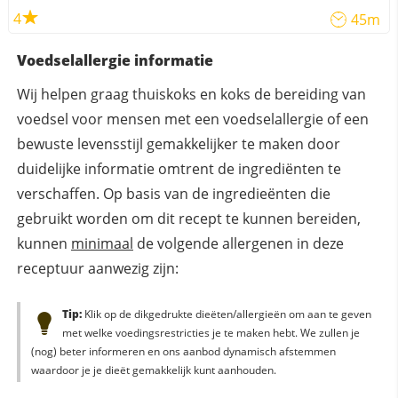
4
45m
Voedselallergie informatie
Wij helpen graag thuiskoks en koks de bereiding van
voedsel voor mensen met een voedselallergie of een
bewuste levensstijl gemakkelijker te maken door
duidelijke informatie omtrent de ingrediënten te
verschaffen. Op basis van de ingredieënten die
gebruikt worden om dit recept te kunnen bereiden,
kunnen
minimaal
de volgende allergenen in deze
receptuur aanwezig zijn:
Tip:
Klik op de dikgedrukte dieëten/allergieën om aan te geven
met welke voedingsrestricties je te maken hebt. We zullen je
(nog) beter informeren en ons aanbod dynamisch afstemmen
waardoor je je dieët gemakkelijk kunt aanhouden.