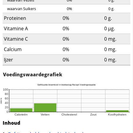
waarvan Vezels
0%
0
g.
waarvan Suikers
0%
0
g.
Proteinen
0%
0
g.
Vitamine A
0%
0
µg.
Vitamine C
0%
0
mg.
Calcium
0%
0
mg.
Ijzer
0%
0
mg.
Voedingswaardegrafiek
Inhoud