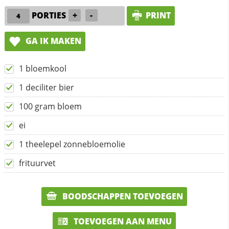
PORTIES
+
-
PRINT
GA IK MAKEN
1 bloemkool
1 deciliter bier
100 gram bloem
ei
1 theelepel zonnebloemolie
frituurvet
BOODSCHAPPEN TOEVOEGEN
TOEVOEGEN AAN MENU