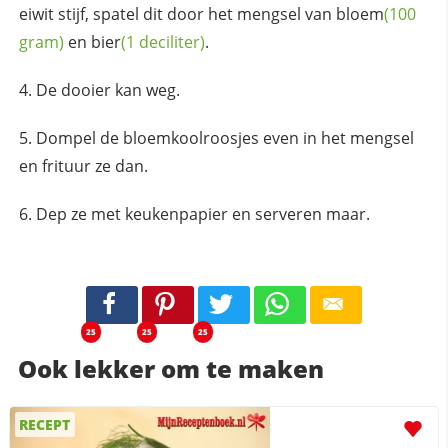
eiwit stijf, spatel dit door het mengsel van
bloem
(100
gram)
en
bier
(1 deciliter)
.
De dooier kan weg.
Dompel de bloemkoolroosjes even in het mengsel
en frituur ze dan.
Dep ze met keukenpapier en serveren maar.
25
25
25
Ook lekker om te maken
RECEPT