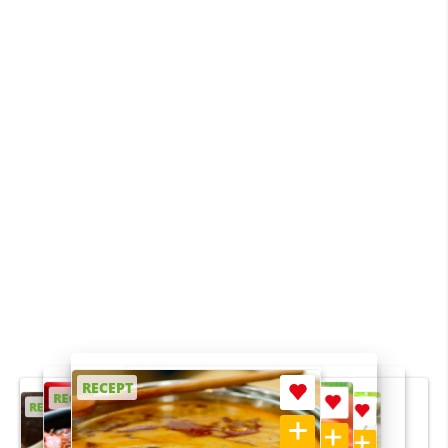
RECEPT
RECEPT
RECEPT
RECEPT
RECEPT