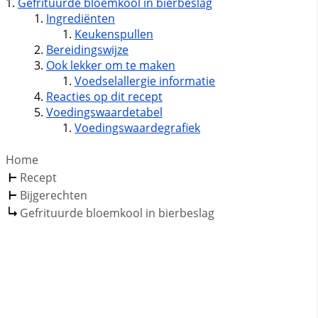
Gefrituurde bloemkool in bierbeslag
Ingrediënten
Keukenspullen
Bereidingswijze
Ook lekker om te maken
Voedselallergie informatie
Reacties op dit recept
Voedingswaardetabel
Voedingswaardegrafiek
Home
Recept
Bijgerechten
Gefrituurde bloemkool in bierbeslag