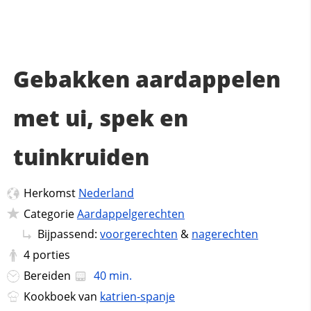
Gebakken aardappelen
met ui, spek en
tuinkruiden
Herkomst
Nederland
Categorie
Aardappelgerechten
Bijpassend:
voorgerechten
&
nagerechten
4
porties
Bereiden
40 min.
Kookboek van
katrien-spanje