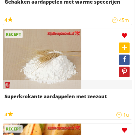
Gebakken aardappelen met warme specerijen
4
45m
RECEPT
Superkrokante aardappelen met zeezout
4
1u
RECEPT