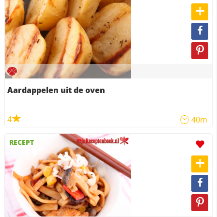
Aardappelen uit de oven
4
40m
RECEPT