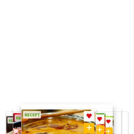
RECEPT
RECEPT
RECEPT
RECEPT
RECEPT