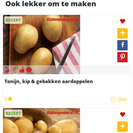
Ook lekker om te maken
RECEPT
Tonijn, kip & gebakken aardappelen
4
20m
RECEPT