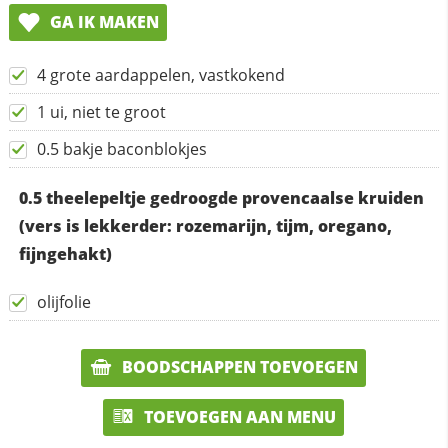
GA IK MAKEN
4 grote aardappelen, vastkokend
1 ui, niet te groot
0.5 bakje baconblokjes
0.5 theelepeltje gedroogde provencaalse kruiden
(vers is lekkerder: rozemarijn, tijm, oregano,
fijngehakt)
olijfolie
BOODSCHAPPEN TOEVOEGEN
TOEVOEGEN AAN MENU