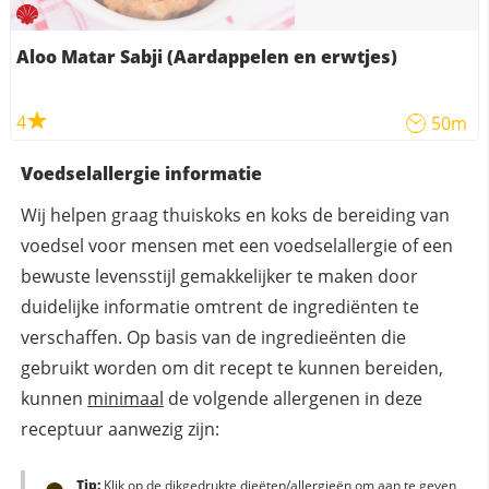
Aloo Matar Sabji (Aardappelen en erwtjes)
4
50m
Voedselallergie informatie
Wij helpen graag thuiskoks en koks de bereiding van
voedsel voor mensen met een voedselallergie of een
bewuste levensstijl gemakkelijker te maken door
duidelijke informatie omtrent de ingrediënten te
verschaffen. Op basis van de ingredieënten die
gebruikt worden om dit recept te kunnen bereiden,
kunnen
minimaal
de volgende allergenen in deze
receptuur aanwezig zijn:
Tip:
Klik op de dikgedrukte dieëten/allergieën om aan te geven