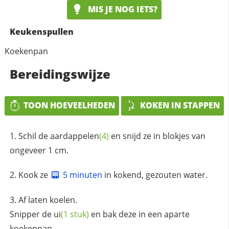
MIS JE NOG IETS?
Keukenspullen
Koekenpan
Bereidingswijze
TOON HOEVEELHEDEN
KOKEN IN STAPPEN
Schil de
aardappelen
(4)
en snijd ze in blokjes van
ongeveer 1 cm.
Kook ze
5 minuten
in kokend, gezouten water.
Af laten koelen.
Snipper de
ui
(1 stuk)
en bak deze in een aparte
koekenpan.