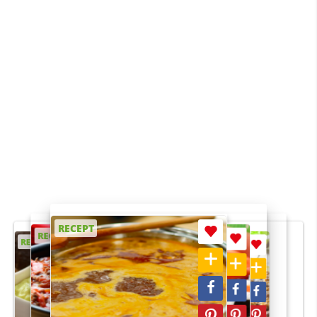
RECEPT
RECEPT
RECEPT
RECEPT
RECEPT