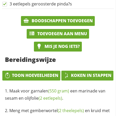
3 eetlepels geroosterde pinda?s
BOODSCHAPPEN TOEVOEGEN
TOEVOEGEN AAN MENU
MIS JE NOG IETS?
Bereidingswijze
TOON HOEVEELHEDEN
KOKEN IN STAPPEN
Maak voor
garnalen
(550 gram)
een marinade van
sesam en
olijfolie
(2 eetlepels)
.
Meng met
gemberwortel
(2 theelepels)
en kruid met