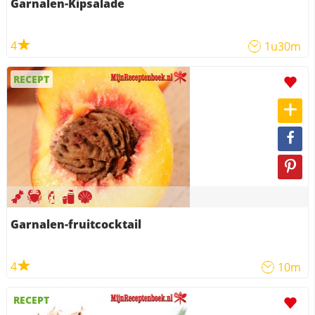
Garnalen-Kipsalade
4
1u30m
RECEPT
Garnalen-fruitcocktail
4
10m
RECEPT