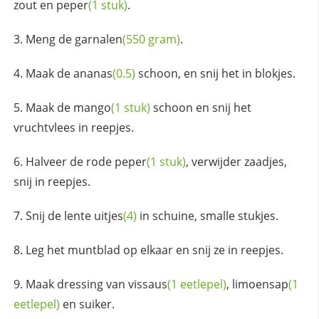
zout en
peper
(1 stuk)
.
Meng de
garnalen
(550 gram)
.
Maak de
ananas
(0.5)
schoon, en snij het in blokjes.
Maak de
mango
(1 stuk)
schoon en snij het
vruchtvlees in reepjes.
Halveer de rode
peper
(1 stuk)
, verwijder zaadjes,
snij in reepjes.
Snij de
lente uitjes
(4)
in schuine, smalle stukjes.
Leg het muntblad op elkaar en snij ze in reepjes.
Maak dressing van
vissaus
(1 eetlepel)
,
limoensap
(1
eetlepel)
en suiker.