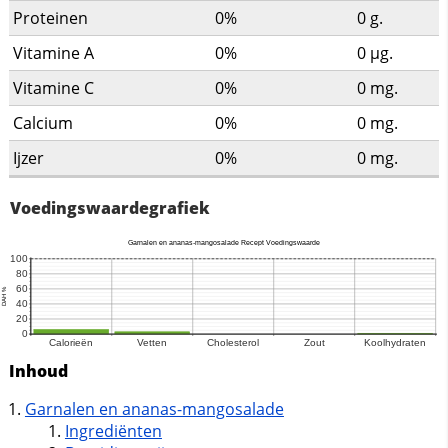
Proteinen
0%
0
g.
Vitamine A
0%
0
µg.
Vitamine C
0%
0
mg.
Calcium
0%
0
mg.
Ijzer
0%
0
mg.
Voedingswaardegrafiek
Inhoud
Garnalen en ananas-mangosalade
Ingrediënten