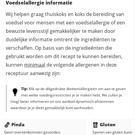
Voedselallergie informatie
Wij helpen graag thuiskoks en koks de bereiding van
voedsel voor mensen met een voedselallergie of een
bewuste levensstijl gemakkelijker te maken door
duidelijke informatie omtrent de ingrediënten te
verschaffen. Op basis van de ingredieënten die
gebruikt worden om dit recept te kunnen bereiden,
kunnen
minimaal
de volgende allergenen in deze
receptuur aanwezig zijn:
Tip:
Klik op de dikgedrukte dieëten/allergieën om aan te geven
met welke voedingsrestricties je te maken hebt. We zullen je
(nog) beter informeren en ons aanbod dynamisch afstemmen
waardoor je je dieët gemakkelijk kunt aanhouden.
Pinda
Gluten
Geen overeenkomsten gevonden.
Sporen van gluten kunne