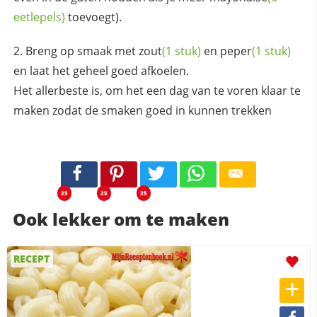
eetlepels)
toevoegt).
Breng op smaak met
zout
(1 stuk)
en
peper
(1 stuk)
en laat het geheel goed afkoelen.
Het allerbeste is, om het een dag van te voren klaar te
maken zodat de smaken goed in kunnen trekken
25
25
25
Ook lekker om te maken
RECEPT