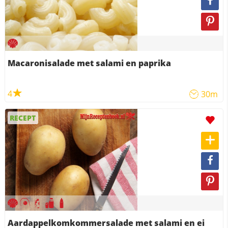
Macaronisalade met salami en paprika
4
30m
RECEPT
Aardappelkomkommersalade met salami en ei