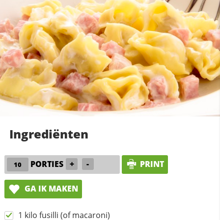
Ingrediënten
PORTIES
+
-
PRINT
GA IK MAKEN
1 kilo fusilli (of macaroni)