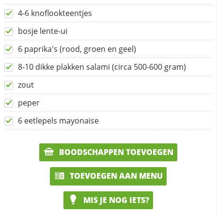
4-6 knoflookteentjes
bosje lente-ui
6 paprika's (rood, groen en geel)
8-10 dikke plakken salami (circa 500-600 gram)
zout
peper
6 eetlepels mayonaise
BOODSCHAPPEN TOEVOEGEN
TOEVOEGEN AAN MENU
MIS JE NOG IETS?