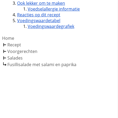
Ook lekker om te maken
Voedselallergie informatie
Reacties op dit recept
Voedingswaardetabel
Voedingswaardegrafiek
Home
Recept
Voorgerechten
Salades
Fusillisalade met salami en paprika