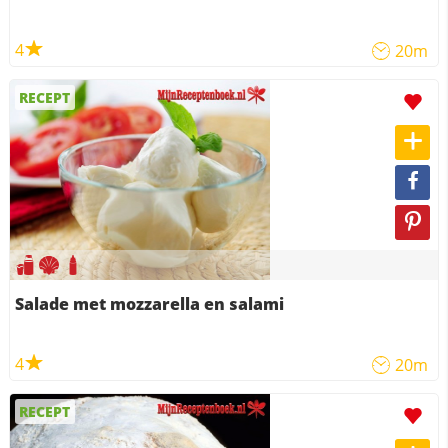
4
20m
RECEPT
Salade met mozzarella en salami
4
20m
RECEPT