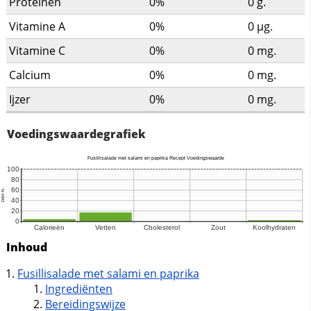
Proteinen
0%
0
g.
Vitamine A
0%
0
µg.
Vitamine C
0%
0
mg.
Calcium
0%
0
mg.
Ijzer
0%
0
mg.
Voedingswaardegrafiek
Inhoud
Fusillisalade met salami en paprika
Ingrediënten
Bereidingswijze