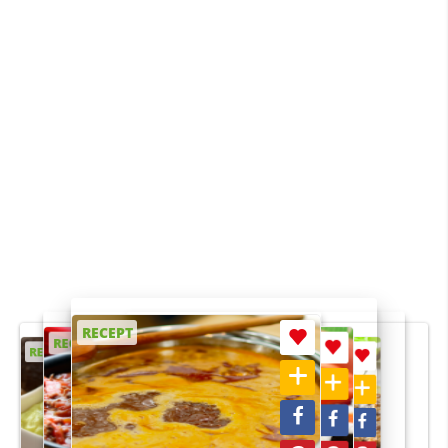
RECEPT
RECEPT
RECEPT
RECEPT
RECEPT