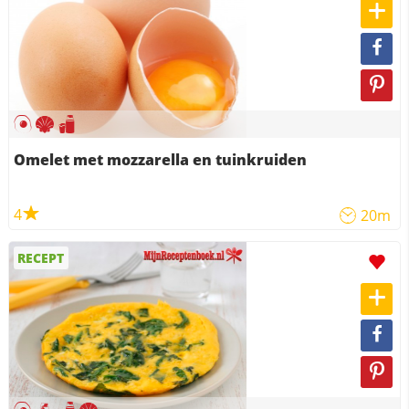
Omelet met mozzarella en tuinkruiden
4
20m
RECEPT