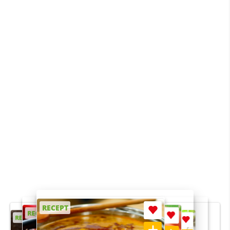
RECEPT
RECEPT
RECEPT
RECEPT
RECEPT