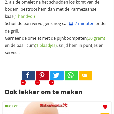
als de omelet na het schudden los komt van de
bodem, bestrooi hem dan met de
Parmezaanse
kaas
(1 handvol)
Schuif de pan vervolgens nog ca.
7 minuten
onder
de grill.
Garneer de omelet met de
pijnboompitten
(30 gram)
en de
basilicum
(1 blaadjes)
, snijd hem in puntjes en
serveer.
25
25
25
Ook lekker om te maken
RECEPT