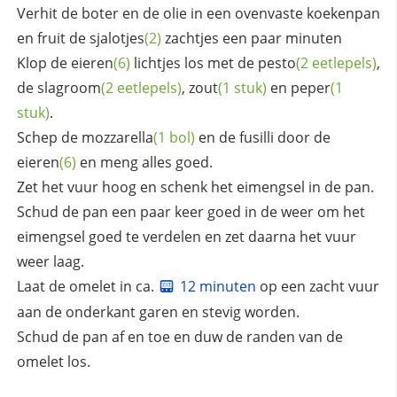
Verhit de boter en de olie in een ovenvaste koekenpan
en fruit de
sjalotjes
(2)
zachtjes een paar minuten
Klop de
eieren
(6)
lichtjes los met de
pesto
(2 eetlepels)
,
de
slagroom
(2 eetlepels)
,
zout
(1 stuk)
en
peper
(1
stuk)
.
Schep de
mozzarella
(1 bol)
en de fusilli door de
eieren
(6)
en meng alles goed.
Zet het vuur hoog en schenk het eimengsel in de pan.
Schud de pan een paar keer goed in de weer om het
eimengsel goed te verdelen en zet daarna het vuur
weer laag.
Laat de omelet in ca.
12 minuten
op een zacht vuur
aan de onderkant garen en stevig worden.
Schud de pan af en toe en duw de randen van de
omelet los.