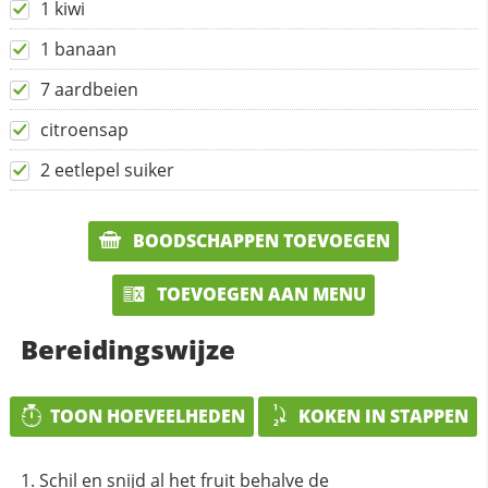
1 kiwi
1 banaan
7 aardbeien
citroensap
2 eetlepel suiker
BOODSCHAPPEN TOEVOEGEN
TOEVOEGEN AAN MENU
Bereidingswijze
TOON HOEVEELHEDEN
KOKEN IN STAPPEN
Schil en snijd al het fruit behalve de