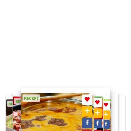
RECEPT
RECEPT
RECEPT
RECEPT
RECEPT