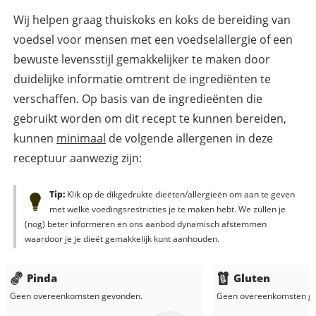
Wij helpen graag thuiskoks en koks de bereiding van
voedsel voor mensen met een voedselallergie of een
bewuste levensstijl gemakkelijker te maken door
duidelijke informatie omtrent de ingrediënten te
verschaffen. Op basis van de ingredieënten die
gebruikt worden om dit recept te kunnen bereiden,
kunnen
minimaal
de volgende allergenen in deze
receptuur aanwezig zijn:
Tip:
Klik op de dikgedrukte dieëten/allergieën om aan te geven
met welke voedingsrestricties je te maken hebt. We zullen je
(nog) beter informeren en ons aanbod dynamisch afstemmen
waardoor je je dieët gemakkelijk kunt aanhouden.
Pinda
Gluten
Geen overeenkomsten gevonden.
Geen overeenkomsten g