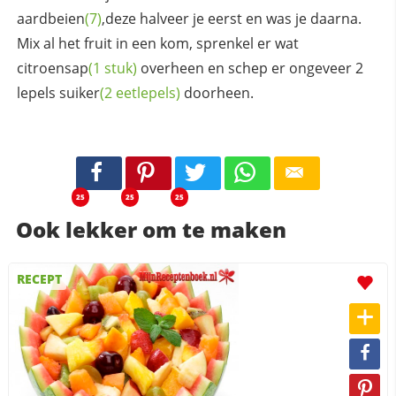
aardbeien
(7)
,deze halveer je eerst en was je daarna.
Mix al het fruit in een kom, sprenkel er wat
citroensap
(1 stuk)
overheen en schep er ongeveer 2
lepels
suiker
(2 eetlepels)
doorheen.
25
25
25
Ook lekker om te maken
RECEPT