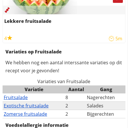
Lekkere fruitsalade
4
5m
Variaties op Fruitsalade
We hebben nog een aantal interssante variaties op dit
recept voor je gevonden!
Variaties van Fruitsalade
Variatie
Aantal
Gang
Fruitsalade
8
Nagerechten
Exotische fruitsalade
2
Salades
Zomerse fruitsalade
2
Bijgerechten
Voedselallergie informatie