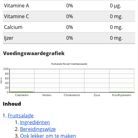
Vitamine A
0%
0
µg.
Vitamine C
0%
0
mg.
Calcium
0%
0
mg.
Ijzer
0%
0
mg.
Voedingswaardegrafiek
Inhoud
Fruitsalade
Ingrediënten
Bereidingswijze
Ook lekker om te maken