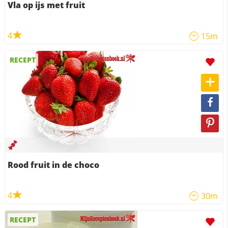
Vla op ijs met fruit
4
15m
RECEPT
Rood fruit in de choco
4
30m
RECEPT