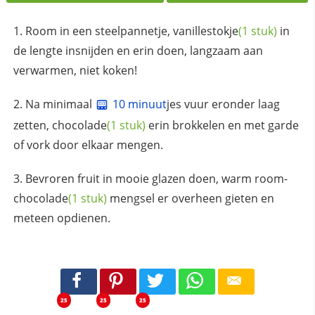
Room in een steelpannetje,
vanillestokje
(1 stuk)
in
de lengte insnijden en erin doen, langzaam aan
verwarmen, niet koken!
Na minimaal
10 minuut
jes vuur eronder laag
zetten,
chocolade
(1 stuk)
erin brokkelen en met garde
of vork door elkaar mengen.
Bevroren fruit in mooie glazen doen, warm room-
chocolade
(1 stuk)
mengsel er overheen gieten en
meteen opdienen.
25
25
25