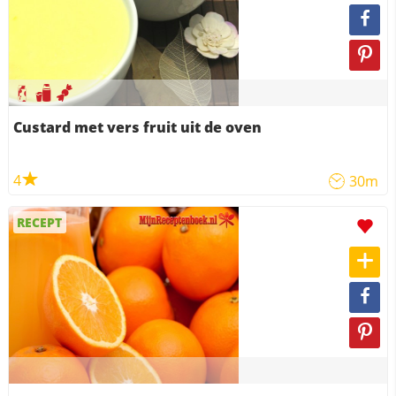
Custard met vers fruit uit de oven
4
30m
RECEPT