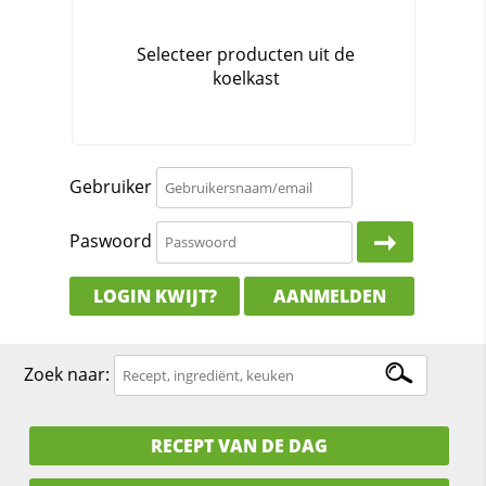
Gebruiker
Paswoord
LOGIN KWIJT?
AANMELDEN
Zoek naar:
RECEPT VAN DE DAG