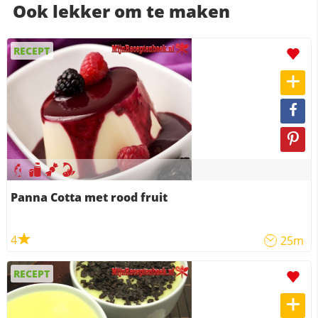
Ook lekker om te maken
RECEPT
Panna Cotta met rood fruit
4
25m
RECEPT