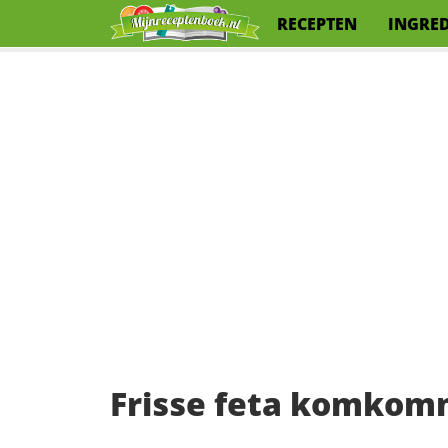
RECEPTEN
INGRE
Frisse feta komkom