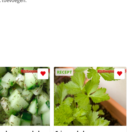
 toevoegen.
RECEPT