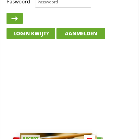
Paswoord
LOGIN KWIJT?
AANMELDEN
RECEPT