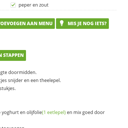
peper en zout
OEVOEGEN AAN MENU
MIS JE NOG IETS?
N STAPPEN
engte doormidden.
jes snijder en een theelepel.
stukjes.
e yoghurt en
olijfolie
(1 eetlepel)
en mix goed door