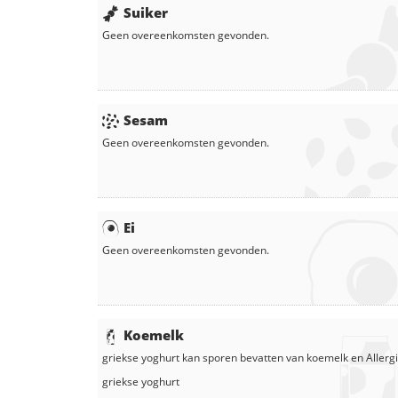
Suiker
Geen overeenkomsten gevonden.
Sesam
Geen overeenkomsten gevonden.
Ei
Geen overeenkomsten gevonden.
Koemelk
griekse yoghurt
kan sporen bevatten van koemelk en
Allergi
griekse yoghurt