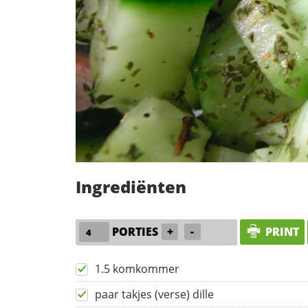
Ingrediënten
PORTIES
+
-
PRINT
1.5 komkommer
paar takjes (verse) dille