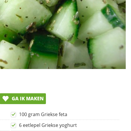
GA IK MAKEN
100 gram Griekse feta
6 eetlepel Griekse yoghurt