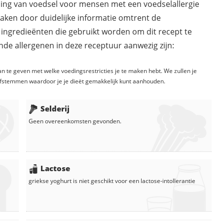
ding van voedsel voor mensen met een voedselallergie
maken door duidelijke informatie omtrent de
 ingredieënten die gebruikt worden om dit recept te
de allergenen in deze receptuur aanwezig zijn:
n te geven met welke voedingsrestricties je te maken hebt. We zullen je
fstemmen waardoor je je dieët gemakkelijk kunt aanhouden.
Selderij
Geen overeenkomsten gevonden.
Lactose
griekse yoghurt
is niet geschikt voor een lactose-intollerantie