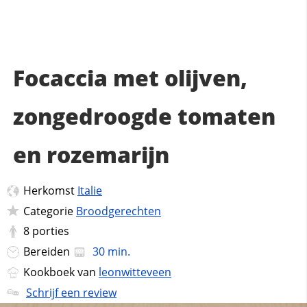
Focaccia met olijven,
zongedroogde tomaten
en rozemarijn
Herkomst
Italie
Categorie
Broodgerechten
8
porties
Bereiden
30 min.
Kookboek van
leonwitteveen
Schrijf een review