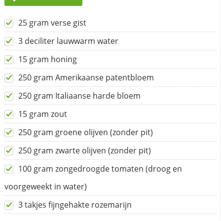
25 gram verse gist
3 deciliter lauwwarm water
15 gram honing
250 gram Amerikaanse patentbloem
250 gram Italiaanse harde bloem
15 gram zout
250 gram groene olijven (zonder pit)
250 gram zwarte olijven (zonder pit)
100 gram zongedroogde tomaten (droog en
voorgeweekt in water)
3 takjes fijngehakte rozemarijn