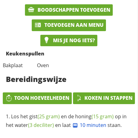
BOODSCHAPPEN TOEVOEGEN
TOEVOEGEN AAN MENU
MIS JE NOG IETS?
Keukenspullen
Bakplaat
Oven
Bereidingswijze
TOON HOEVEELHEDEN
KOKEN IN STAPPEN
Los het
gist
(25 gram)
en de
honing
(15 gram)
op in
het
water
(3 deciliter)
en laat
10 minuten
staan.