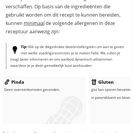
verschaffen. Op basis van de ingredieënten die
gebruikt worden om dit recept te kunnen bereiden,
kunnen
minimaal
de volgende allergenen in deze
receptuur aanwezig zijn:
Tip:
Klik op de dikgedrukte dieëten/allergieën om aan te geven
met welke voedingsrestricties je te maken hebt. We zullen je
(nog) beter informeren en ons aanbod dynamisch afstemmen
waardoor je je dieët gemakkelijk kunt aanhouden.
Pinda
Gluten
Geen overeenkomsten gevonden.
gist
kan sporen bevatten 
in
patentbloem
en
bloem