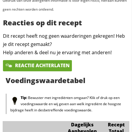
Gebruik van onze allergenen informatie is voor eigen risico, hieraan kunnen
geen rechten worden ontleend.
Reacties op dit recept
Dit recept heeft nog geen waarderingen gekregen! Heb
je dit recept gemaakt?
Help anderen & deel nu je ervaring met anderen!
REACTIE ACHTERLATEN
Voedingswaardetabel
Tip:
Bewuster met ingrediënten omgaan? Klik of druk op een
voedingswaarde en wij geven aan welk ingrediënt de hoogste
bijdrage heeft in desbetreffende voedingswaarde.
Dagelijks
Recept
Aanbevolen
Totaal