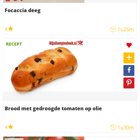
Focaccia deeg
4
1u25m
RECEPT
Brood met gedroogde tomaten op olie
4
1u30m