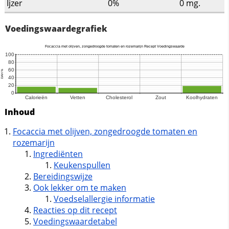
Ijzer
0%
0
mg.
Voedingswaardegrafiek
Inhoud
Focaccia met olijven, zongedroogde tomaten en
rozemarijn
Ingrediënten
Keukenspullen
Bereidingswijze
Ook lekker om te maken
Voedselallergie informatie
Reacties op dit recept
Voedingswaardetabel