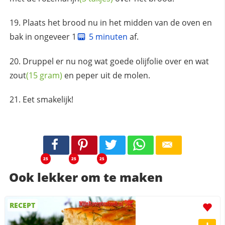
Plaats het brood nu in het midden van de oven en
bak in ongeveer 1
5 minuten
af.
Druppel er nu nog wat goede olijfolie over en wat
zout
(15 gram)
en peper uit de molen.
Eet smakelijk!
25
25
25
Ook lekker om te maken
RECEPT