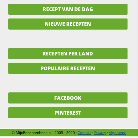
RECEPT VAN DE DAG
NIEUWE RECEPTEN
RECEPTEN PER LAND
POPULAIRE RECEPTEN
FACEBOOK
PINTEREST
© MijnReceptenboek.nl - 2005 - 2020 ·
Contact
·
Privacy
·
Algemene