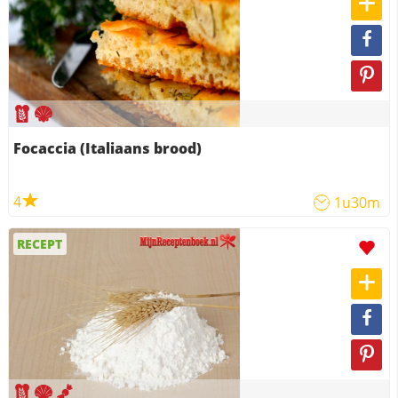
Focaccia (Italiaans brood)
4
1u30m
RECEPT