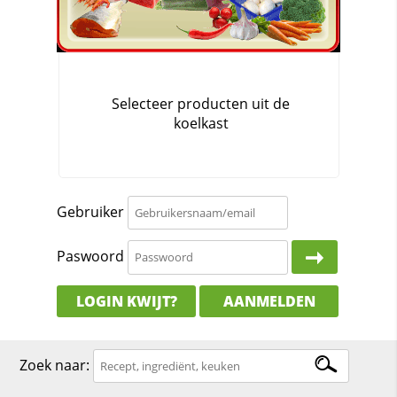
Gebruiker
Paswoord
LOGIN KWIJT?
AANMELDEN
Zoek naar: