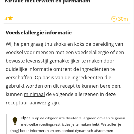
Farfalle met erwten en parmaham
4
30m
Voedselallergie informatie
Wij helpen graag thuiskoks en koks de bereiding van
voedsel voor mensen met een voedselallergie of een
bewuste levensstijl gemakkelijker te maken door
duidelijke informatie omtrent de ingrediënten te
verschaffen. Op basis van de ingredieënten die
gebruikt worden om dit recept te kunnen bereiden,
kunnen
minimaal
de volgende allergenen in deze
receptuur aanwezig zijn:
Tip:
Klik op de dikgedrukte dieëten/allergieën om aan te geven
met welke voedingsrestricties je te maken hebt. We zullen je
(nog) beter informeren en ons aanbod dynamisch afstemmen