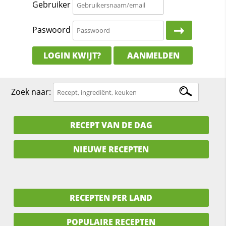
Gebruiker
Paswoord
LOGIN KWIJT?
AANMELDEN
Zoek naar:
RECEPT VAN DE DAG
NIEUWE RECEPTEN
RECEPTEN PER LAND
POPULAIRE RECEPTEN