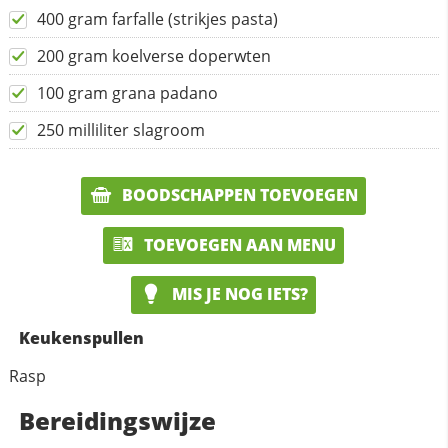
400 gram farfalle (strikjes pasta)
200 gram koelverse doperwten
100 gram grana padano
250 milliliter slagroom
BOODSCHAPPEN TOEVOEGEN
TOEVOEGEN AAN MENU
MIS JE NOG IETS?
Keukenspullen
Rasp
Bereidingswijze