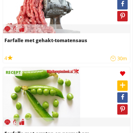
Farfalle met gehakt-tomatensaus
4
30m
RECEPT