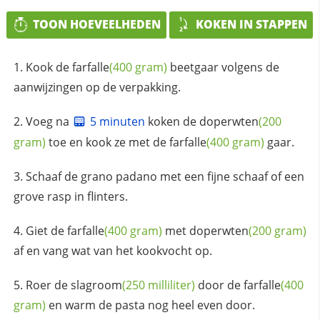
TOON HOEVEELHEDEN
KOKEN IN STAPPEN
Kook de
farfalle
(400 gram)
beetgaar volgens de
aanwijzingen op de verpakking.
Voeg na
5 minuten
koken de
doperwten
(200
gram)
toe en kook ze met de
farfalle
(400 gram)
gaar.
Schaaf de grano padano met een fijne schaaf of een
grove rasp in flinters.
Giet de
farfalle
(400 gram)
met
doperwten
(200 gram)
af en vang wat van het kookvocht op.
Roer de
slagroom
(250 milliliter)
door de
farfalle
(400
gram)
en warm de pasta nog heel even door.