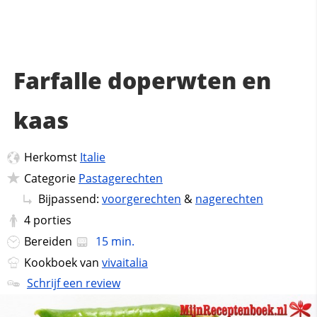
Farfalle doperwten en
kaas
Herkomst
Italie
Categorie
Pastagerechten
Bijpassend:
voorgerechten
&
nagerechten
4
porties
Bereiden
15 min.
Kookboek van
vivaitalia
Schrijf een review