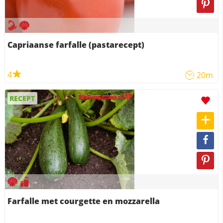
Capriaanse farfalle (pastarecept)
4
20m
RECEPT
Farfalle met courgette en mozzarella