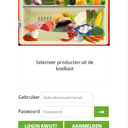
Gebruiker
Paswoord
LOGIN KWIJT?
AANMELDEN