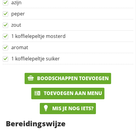
azijn
peper
zout
1 koffielepeltje mosterd
aromat
1 koffielepeltje suiker
BOODSCHAPPEN TOEVOEGEN
TOEVOEGEN AAN MENU
MIS JE NOG IETS?
Bereidingswijze