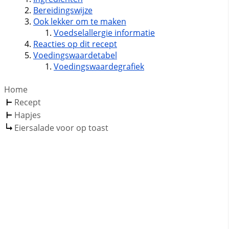
Bereidingswijze
Ook lekker om te maken
Voedselallergie informatie
Reacties op dit recept
Voedingswaardetabel
Voedingswaardegrafiek
Home
Recept
Hapjes
Eiersalade voor op toast