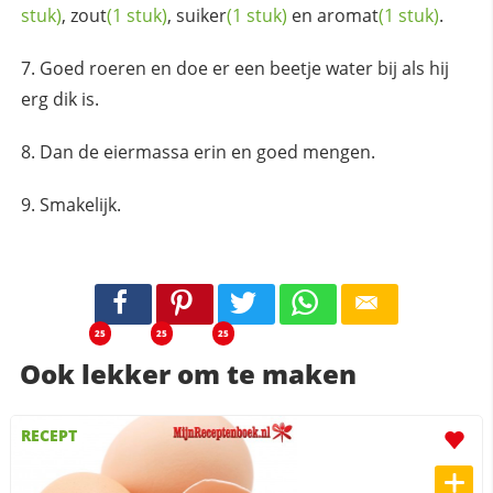
stuk)
,
zout
(1 stuk)
,
suiker
(1 stuk)
en
aromat
(1 stuk)
.
Goed roeren en doe er een beetje water bij als hij
erg dik is.
Dan de eiermassa erin en goed mengen.
Smakelijk.
25
25
25
Ook lekker om te maken
RECEPT