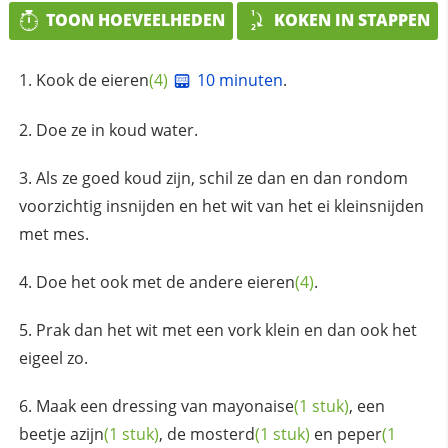
TOON HOEVEELHEDEN
KOKEN IN STAPPEN
Kook de
eieren
(4)
10 minuten
.
Doe ze in koud water.
Als ze goed koud zijn, schil ze dan en dan rondom
voorzichtig insnijden en het wit van het ei kleinsnijden
met mes.
Doe het ook met de andere
eieren
(4)
.
Prak dan het wit met een vork klein en dan ook het
eigeel zo.
Maak een dressing van
mayonaise
(1 stuk)
, een
beetje
azijn
(1 stuk)
, de
mosterd
(1 stuk)
en
peper
(1