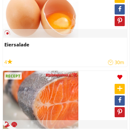
Eiersalade
4
30m
RECEPT