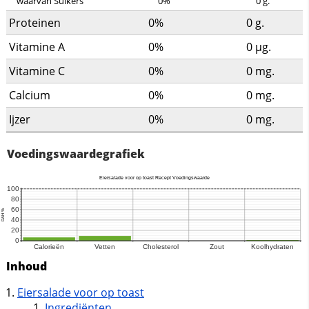
waarvan Suikers
0%
0
g.
Proteinen
0%
0
g.
Vitamine A
0%
0
µg.
Vitamine C
0%
0
mg.
Calcium
0%
0
mg.
Ijzer
0%
0
mg.
Voedingswaardegrafiek
Inhoud
Eiersalade voor op toast
Ingrediënten