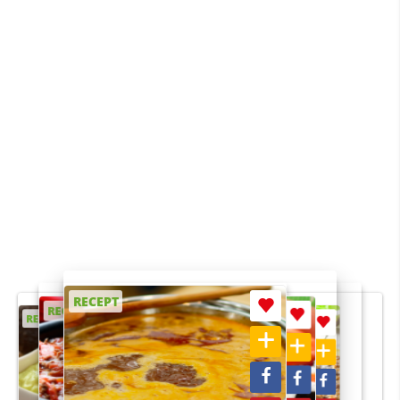
RECEPT
RECEPT
RECEPT
RECEPT
RECEPT