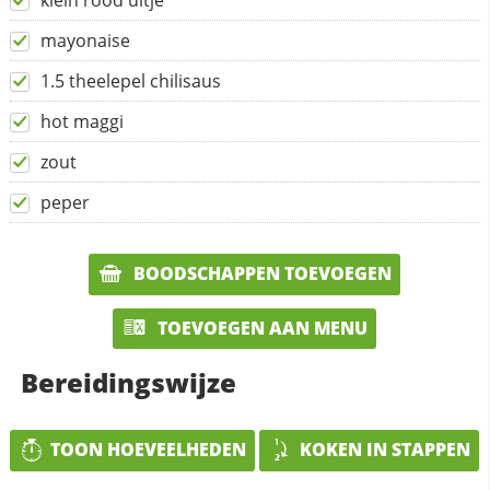
klein rood uitje
mayonaise
1.5 theelepel chilisaus
hot maggi
zout
peper
BOODSCHAPPEN TOEVOEGEN
TOEVOEGEN AAN MENU
Bereidingswijze
TOON HOEVEELHEDEN
KOKEN IN STAPPEN