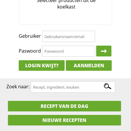
Gebruiker
Paswoord
LOGIN KWIJT?
AANMELDEN
Zoek naar:
RECEPT VAN DE DAG
NIEUWE RECEPTEN