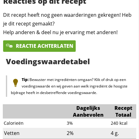
Reacties op dit recept
Dit recept heeft nog geen waarderingen gekregen! Heb
je dit recept gemaakt?
Help anderen & deel nu je ervaring met anderen!
REACTIE ACHTERLATEN
Voedingswaardetabel
Tip:
Bewuster met ingrediënten omgaan? Klik of druk op een
voedingswaarde en wij geven aan welk ingrediënt de hoogste
bijdrage heeft in desbetreffende voedingswaarde.
Dagelijks
Recept
Aanbevolen
Totaal
Calorieën
3%
240
kcal
Vetten
2%
4
g.