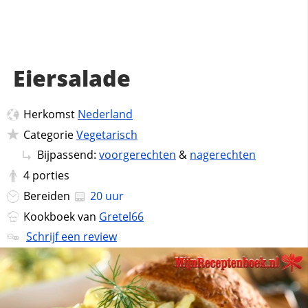
Eiersalade
Herkomst
Nederland
Categorie
Vegetarisch
Bijpassend:
voorgerechten
&
nagerechten
4
porties
Bereiden
20 uur
Kookboek van
Gretel66
Schrijf een review