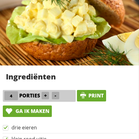
Ingrediënten
PORTIES
+
-
PRINT
GA IK MAKEN
drie eieren