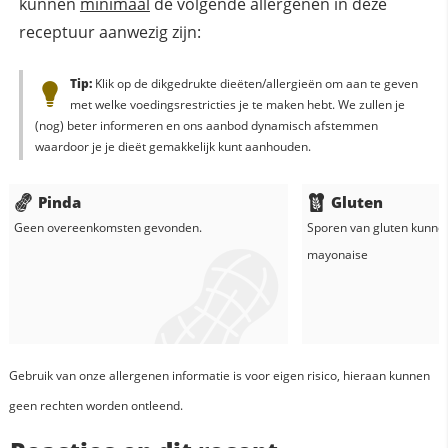
kunnen
minimaal
de volgende allergenen in deze
receptuur aanwezig zijn:
Tip:
Klik op de dikgedrukte dieëten/allergieën om aan te geven
met welke voedingsrestricties je te maken hebt. We zullen je
(nog) beter informeren en ons aanbod dynamisch afstemmen
waardoor je je dieët gemakkelijk kunt aanhouden.
Pinda
Gluten
Geen overeenkomsten gevonden.
Sporen van gluten kunne
mayonaise
Gebruik van onze allergenen informatie is voor eigen risico, hieraan kunnen
geen rechten worden ontleend.