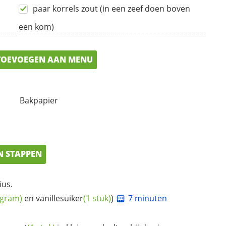
paar korrels zout (in een zeef doen boven
een kom)
OEVOEGEN AAN MENU
Bakpapier
N STAPPEN
ius.
 gram)
en
vanillesuiker
(1 stuk)
)
7 minuten