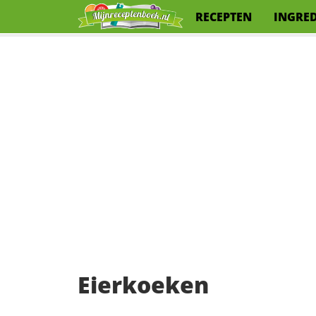
RECEPTEN
INGRE
Eierkoeken