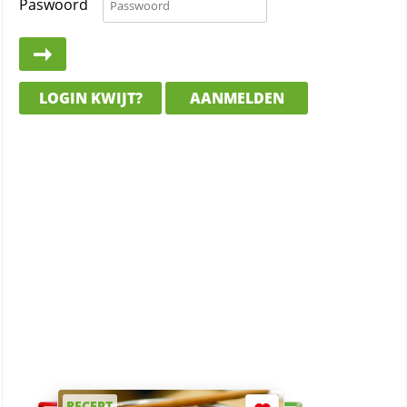
Paswoord
LOGIN KWIJT?
AANMELDEN
RECEPT