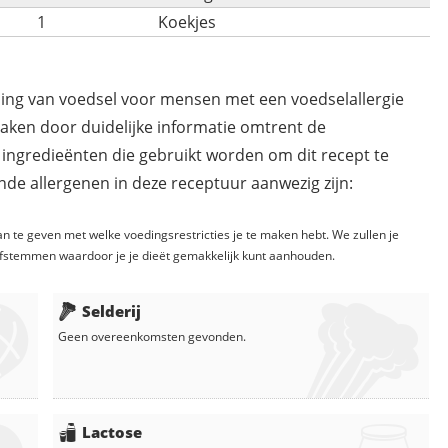
1
Koekjes
ding van voedsel voor mensen met een voedselallergie
maken door duidelijke informatie omtrent de
 ingredieënten die gebruikt worden om dit recept te
de allergenen in deze receptuur aanwezig zijn:
n te geven met welke voedingsrestricties je te maken hebt. We zullen je
fstemmen waardoor je je dieët gemakkelijk kunt aanhouden.
Selderij
Geen overeenkomsten gevonden.
Lactose