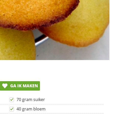
GA IK MAKEN
70 gram suiker
40 gram bloem