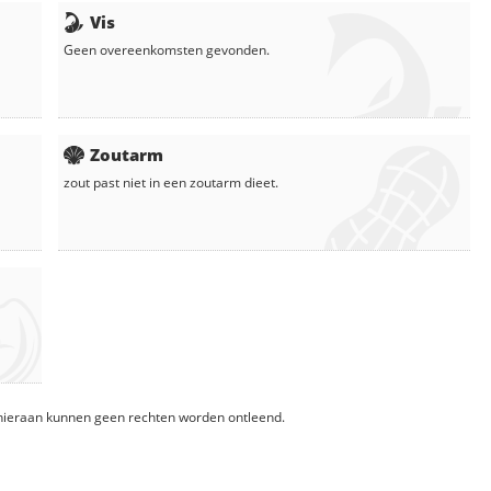
Vis
Geen overeenkomsten gevonden.
Zoutarm
zout
past niet in een zoutarm dieet.
, hieraan kunnen geen rechten worden ontleend.