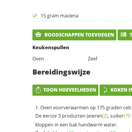
15 gram maizena
BOODSCHAPPEN TOEVOEGEN
T
Keukenspullen
Oven
Zeef
Bereidingswijze
TOON HOEVEELHEDEN
KOKEN I
Oven voorverwarmen op 175 graden celc
De eerste 3 producten (
eieren
(2)
,
suiker
(70
kloppen in een bak handwarm water.