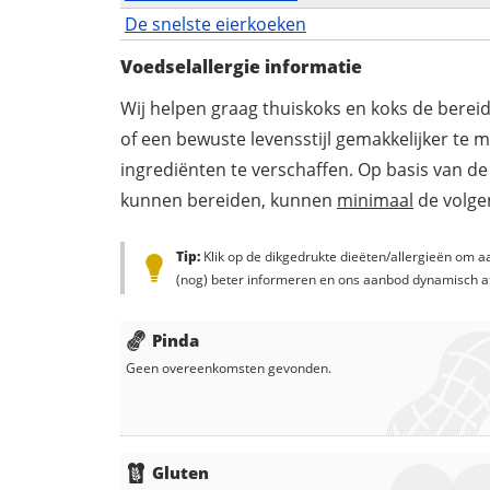
De snelste eierkoeken
Voedselallergie informatie
Wij helpen graag thuiskoks en koks de berei
of een bewuste levensstijl gemakkelijker te 
ingrediënten te verschaffen. Op basis van de
kunnen bereiden, kunnen
minimaal
de volgen
Tip:
Klik op de dikgedrukte dieëten/allergieën om aa
(nog) beter informeren en ons aanbod dynamisch a
Pinda
Geen overeenkomsten gevonden.
Gluten