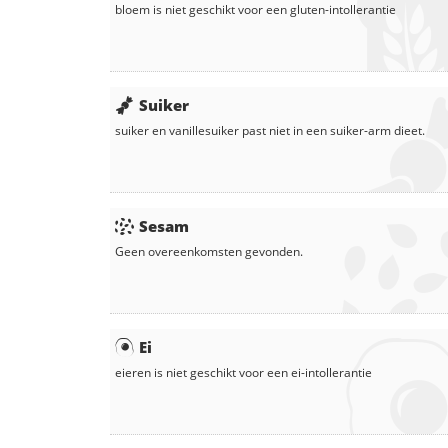
bloem
is niet geschikt voor een gluten-intollerantie
Suiker
suiker
en
vanillesuiker
past niet in een suiker-arm dieet.
Sesam
Geen overeenkomsten gevonden.
Ei
eieren
is niet geschikt voor een ei-intollerantie