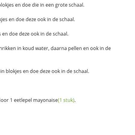
lokjes en doe die in een grote schaal.
kjes en doe deze ook in de schaal.
s en doe deze ook in de schaal.
chrikken in koud water, daarna pellen en ook in de
in blokjes en doe deze ook in de schaal.
oor 1 eetlepel
mayonaise
(1 stuk)
.