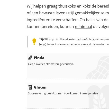
Wij helpen graag thuiskoks en koks de berei
of een bewuste levensstijl gemakkelijker te 
ingrediënten te verschaffen. Op basis van de
kunnen bereiden, kunnen
minimaal
de volgen
Tip:
Klik op de dikgedrukte dieëten/allergieën om aa
(nog) beter informeren en ons aanbod dynamisch a
Pinda
Geen overeenkomsten gevonden.
Gluten
Sporen van gluten kunnen voorkomen in
mayonaise