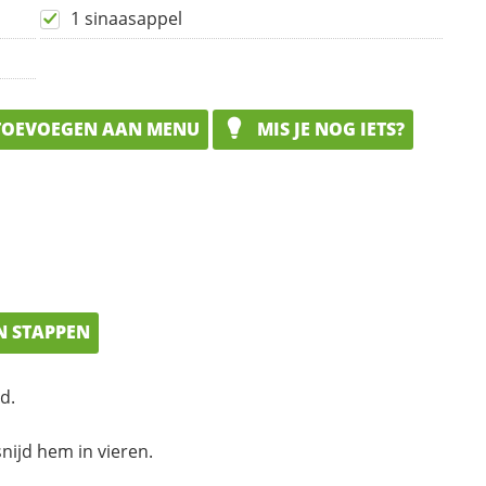
1 sinaasappel
OEVOEGEN AAN MENU
MIS JE NOG IETS?
N STAPPEN
d.
nijd hem in vieren.