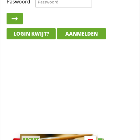
Paswoord
LOGIN KWIJT?
AANMELDEN
RECEPT