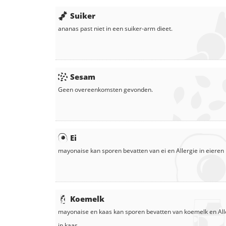
Suiker
ananas
past niet in een suiker-arm dieet.
Sesam
Geen overeenkomsten gevonden.
Ei
mayonaise
kan sporen bevatten van ei en
Allergie in
eieren
Koemelk
mayonaise
en
kaas
kan sporen bevatten van koemelk en
Al
in
kaas