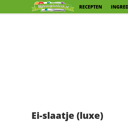
RECEPTEN
INGRE
Ei-slaatje (luxe)