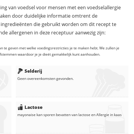
ding van voedsel voor mensen met een voedselallergie
maken door duidelijke informatie omtrent de
 ingredieënten die gebruikt worden om dit recept te
de allergenen in deze receptuur aanwezig zijn:
n te geven met welke voedingsrestricties je te maken hebt. We zullen je
fstemmen waardoor je je dieët gemakkelijk kunt aanhouden.
Selderij
Geen overeenkomsten gevonden.
Lactose
mayonaise
kan sporen bevatten van lactose en
Allergie in
kaas