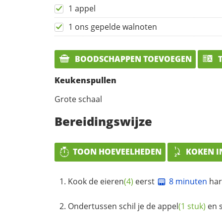
1 appel
1 ons gepelde walnoten
BOODSCHAPPEN TOEVOEGEN
T
Keukenspullen
Grote schaal
Bereidingswijze
TOON HOEVEELHEDEN
KOKEN I
Kook de
eieren
(4)
eerst
8 minuten
har
Ondertussen schil je de
appel
(1 stuk)
en s