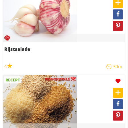
Rijstsalade
4
30m
RECEPT