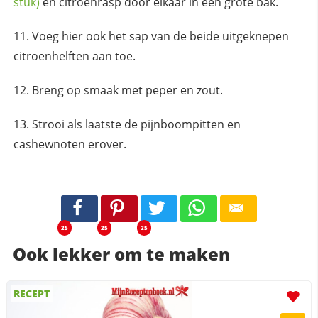
stuk)
en citroenrasp door elkaar in een grote bak.
Voeg hier ook het sap van de beide uitgeknepen
citroenhelften aan toe.
Breng op smaak met peper en zout.
Strooi als laatste de pijnboompitten en
cashewnoten erover.
25
25
25
Ook lekker om te maken
RECEPT