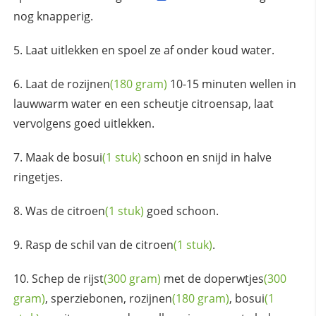
nog knapperig.
Laat uitlekken en spoel ze af onder koud water.
Laat de
rozijnen
(180 gram)
10-15 minuten wellen in
lauwwarm water en een scheutje citroensap, laat
vervolgens goed uitlekken.
Maak de
bosui
(1 stuk)
schoon en snijd in halve
ringetjes.
Was de
citroen
(1 stuk)
goed schoon.
Rasp de schil van de
citroen
(1 stuk)
.
Schep de
rijst
(300 gram)
met de
doperwtjes
(300
gram)
, sperziebonen,
rozijnen
(180 gram)
,
bosui
(1