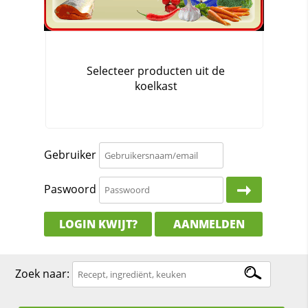
Gebruiker
Paswoord
LOGIN KWIJT?
AANMELDEN
Zoek naar: