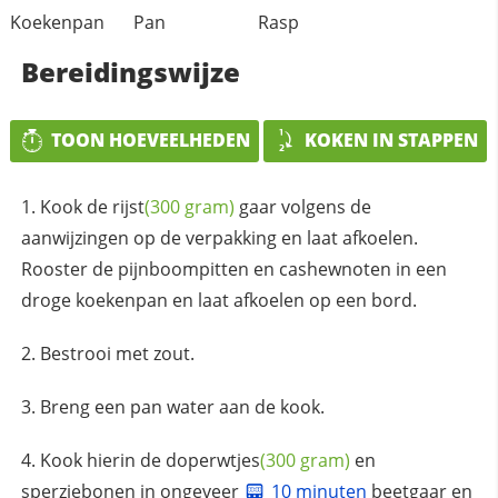
Koekenpan
Pan
Rasp
Bereidingswijze
TOON HOEVEELHEDEN
KOKEN IN STAPPEN
Kook de
rijst
(300 gram)
gaar volgens de
aanwijzingen op de verpakking en laat afkoelen.
Rooster de pijnboompitten en cashewnoten in een
droge koekenpan en laat afkoelen op een bord.
Bestrooi met zout.
Breng een pan water aan de kook.
Kook hierin de
doperwtjes
(300 gram)
en
sperziebonen in ongeveer
10 minuten
beetgaar en