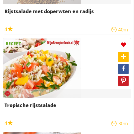
Rijstsalade met doperwten en radijs
4
40m
RECEPT
Tropische rijstsalade
4
30m