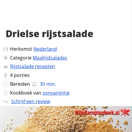
Drielse rijstsalade
Herkomst
Nederland
Categorie
Maaltijdsalades
Rijstsalade recepten
4
porties
Bereiden
30 min.
Kookboek van
sonyanijntje
Schrijf een review