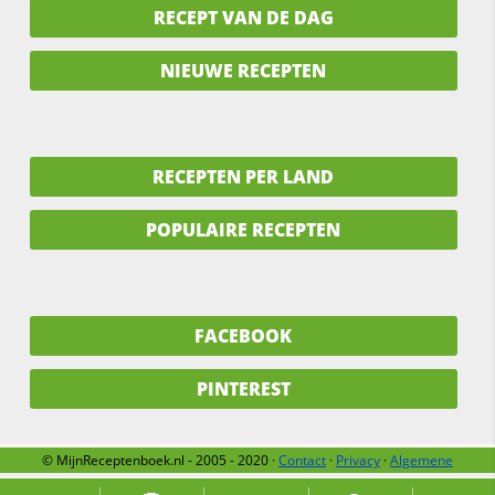
RECEPT VAN DE DAG
NIEUWE RECEPTEN
RECEPTEN PER LAND
POPULAIRE RECEPTEN
FACEBOOK
PINTEREST
© MijnReceptenboek.nl - 2005 - 2020 ·
Contact
·
Privacy
·
Algemene
voorwaarden
·
Support
·
Over ons