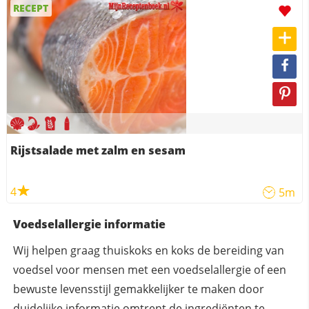
RECEPT
Rijstsalade met zalm en sesam
4
5m
Voedselallergie informatie
Wij helpen graag thuiskoks en koks de bereiding van
voedsel voor mensen met een voedselallergie of een
bewuste levensstijl gemakkelijker te maken door
duidelijke informatie omtrent de ingrediënten te