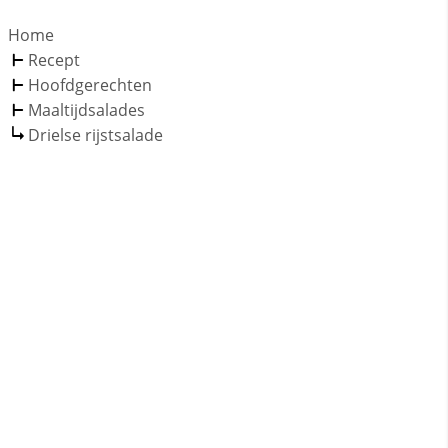
Home
Recept
Hoofdgerechten
Maaltijdsalades
Drielse rijstsalade