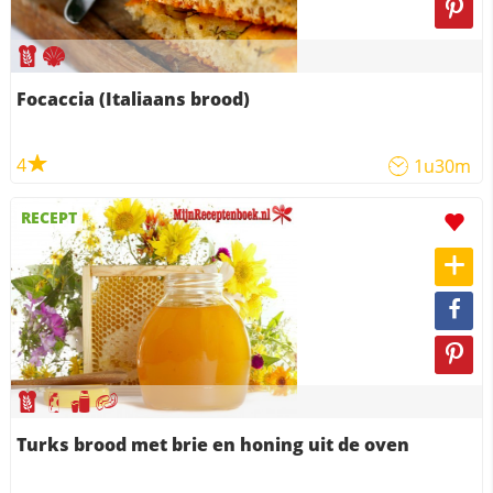
Focaccia (Italiaans brood)
4
1u30m
RECEPT
Turks brood met brie en honing uit de oven