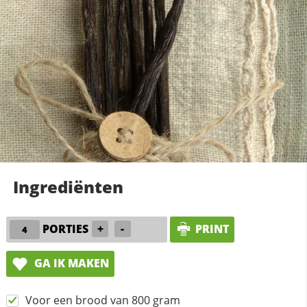
Ingrediënten
PORTIES
+
-
PRINT
GA IK MAKEN
Voor een brood van 800 gram