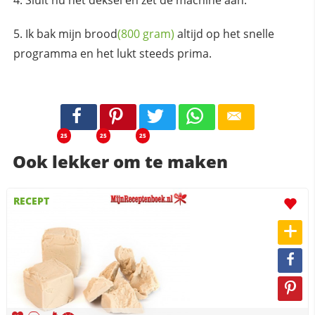
Ik bak mijn
brood
(800 gram)
altijd op het snelle
programma en het lukt steeds prima.
25
25
25
Ook lekker om te maken
RECEPT