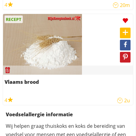
4
20m
RECEPT
Vlaams brood
4
2u
Voedselallergie informatie
Wij helpen graag thuiskoks en koks de bereiding van
voedsel voor mensen met een voedselallergie of een