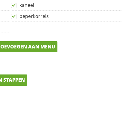
kaneel
peperkorrels
OEVOEGEN AAN MENU
N STAPPEN