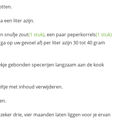
otten.
a een liter azijn.
en snufje
zout
(1 stuk)
, een paar
peperkorrels
(1 stuk)
ga op uw gevoel af) per liter azijn 30 tot 40 gram
ekje gebonden specerijen langzaam aan de kook
eltje met inhoud verwijderen.
en.
zeker drie, vier maanden laten liggen voor je ervan