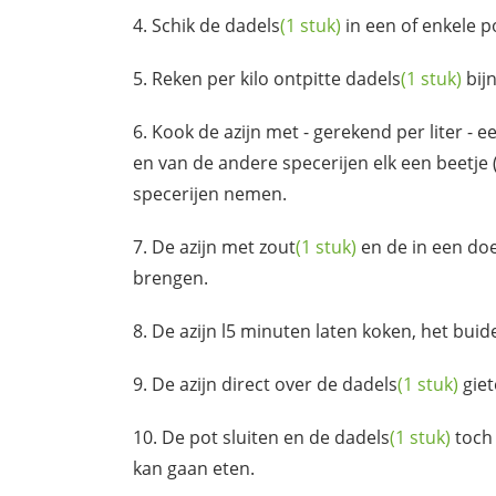
Schik de
dadels
(1 stuk)
in een of enkele p
Reken per kilo ontpitte
dadels
(1 stuk)
bijn
Kook de azijn met - gerekend per liter - e
en van de andere specerijen elk een beetje (
specerijen nemen.
De azijn met
zout
(1 stuk)
en de in een do
brengen.
De azijn l5 minuten laten koken, het buid
De azijn direct over de
dadels
(1 stuk)
giet
De pot sluiten en de
dadels
(1 stuk)
toch 
kan gaan eten.