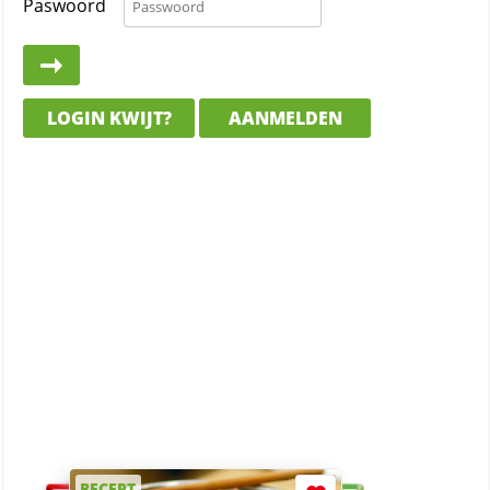
Paswoord
LOGIN KWIJT?
AANMELDEN
RECEPT