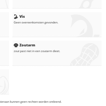
Vis
Geen overeenkomsten gevonden.
Zoutarm
zout
past niet in een zoutarm dieet.
, hieraan kunnen geen rechten worden ontleend.