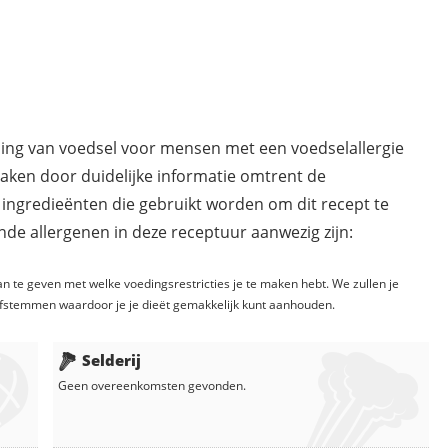
ding van voedsel voor mensen met een voedselallergie
maken door duidelijke informatie omtrent de
 ingredieënten die gebruikt worden om dit recept te
de allergenen in deze receptuur aanwezig zijn:
n te geven met welke voedingsrestricties je te maken hebt. We zullen je
fstemmen waardoor je je dieët gemakkelijk kunt aanhouden.
Selderij
Geen overeenkomsten gevonden.