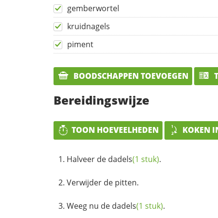
gemberwortel
kruidnagels
piment
BOODSCHAPPEN TOEVOEGEN
T
Bereidingswijze
TOON HOEVEELHEDEN
KOKEN I
Halveer de
dadels
(1 stuk)
.
Verwijder de pitten.
Weeg nu de
dadels
(1 stuk)
.