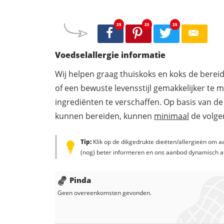
25
25
25
Voedselallergie informatie
Wij helpen graag thuiskoks en koks de berei
of een bewuste levensstijl gemakkelijker te 
ingrediënten te verschaffen. Op basis van de
kunnen bereiden, kunnen
minimaal
de volgen
Tip:
Klik op de dikgedrukte dieëten/allergieën om aa
(nog) beter informeren en ons aanbod dynamisch a
Pinda
Geen overeenkomsten gevonden.