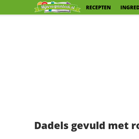
RECEPTEN
INGRE
Dadels gevuld met 