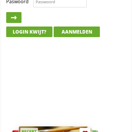
Paswoord
LOGIN KWIJT?
AANMELDEN
RECEPT