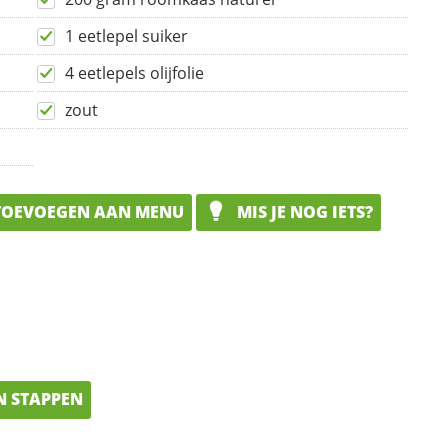
1 eetlepel suiker
4 eetlepels olijfolie
zout
OEVOEGEN AAN MENU
MIS JE NOG IETS?
N STAPPEN