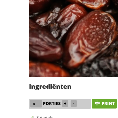
Ingrediënten
PORTIES
+
-
PRINT
8 dadels