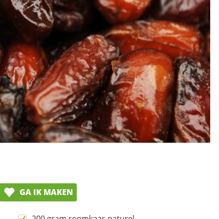
GA IK MAKEN
200 gram roomkaas naturel