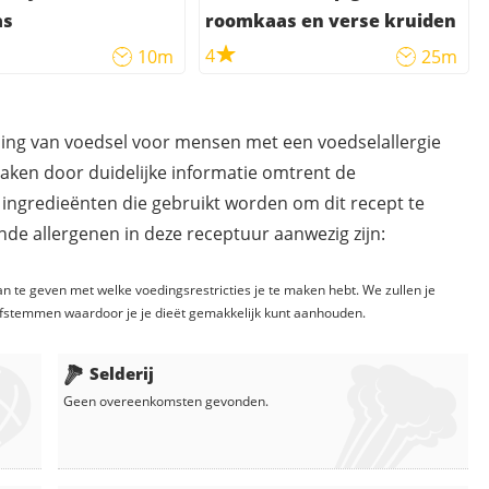
as
roomkaas en verse kruiden
4
10m
25m
ding van voedsel voor mensen met een voedselallergie
maken door duidelijke informatie omtrent de
 ingredieënten die gebruikt worden om dit recept te
de allergenen in deze receptuur aanwezig zijn:
n te geven met welke voedingsrestricties je te maken hebt. We zullen je
fstemmen waardoor je je dieët gemakkelijk kunt aanhouden.
Selderij
Geen overeenkomsten gevonden.