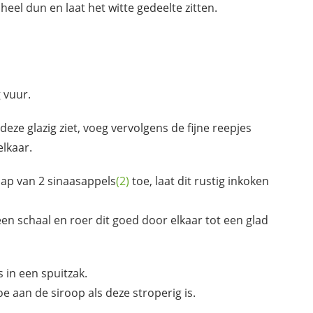
 heel dun en laat het witte gedeelte zitten.
 vuur.
deze glazig ziet, voeg vervolgens de fijne reepjes
elkaar.
sap van 2
sinaasappels
(2)
toe, laat dit rustig inkoken
een schaal en roer dit goed door elkaar tot een glad
 in een spuitzak.
e aan de siroop als deze stroperig is.