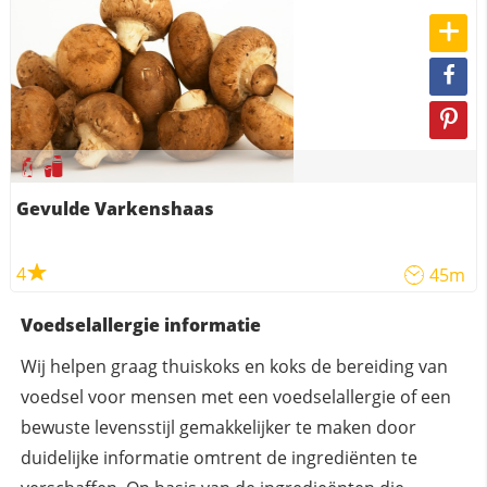
Gevulde Varkenshaas
4
45m
Voedselallergie informatie
Wij helpen graag thuiskoks en koks de bereiding van
voedsel voor mensen met een voedselallergie of een
bewuste levensstijl gemakkelijker te maken door
duidelijke informatie omtrent de ingrediënten te