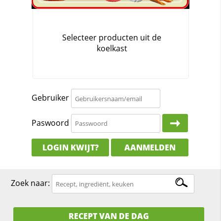
Gebruiker
Paswoord
LOGIN KWIJT?
AANMELDEN
Zoek naar:
RECEPT VAN DE DAG