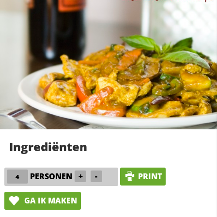
Ingrediënten
PERSONEN
+
-
PRINT
GA IK MAKEN