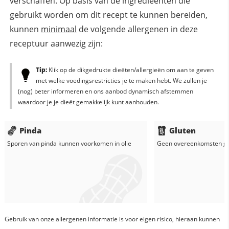
verschaffen. Op basis van de ingredieënten die
gebruikt worden om dit recept te kunnen bereiden,
kunnen
minimaal
de volgende allergenen in deze
receptuur aanwezig zijn:
Tip:
Klik op de dikgedrukte dieëten/allergieën om aan te geven
met welke voedingsrestricties je te maken hebt. We zullen je
(nog) beter informeren en ons aanbod dynamisch afstemmen
waardoor je je dieët gemakkelijk kunt aanhouden.
Pinda
Gluten
Sporen van pinda kunnen voorkomen in
olie
Geen overeenkomsten g
Gebruik van onze allergenen informatie is voor eigen risico, hieraan kunnen