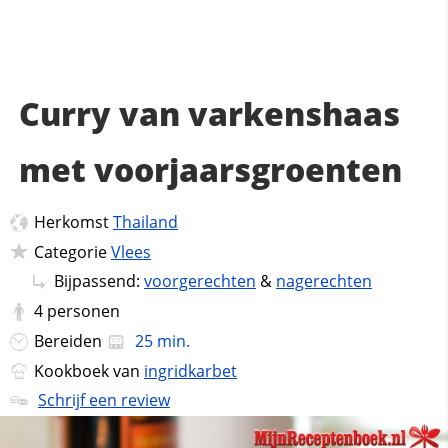
Curry van varkenshaas
met voorjaarsgroenten
Herkomst
Thailand
Categorie
Vlees
Bijpassend:
voorgerechten
&
nagerechten
4
personen
Bereiden
25 min.
Kookboek van
ingridkarbet
Schrijf een review