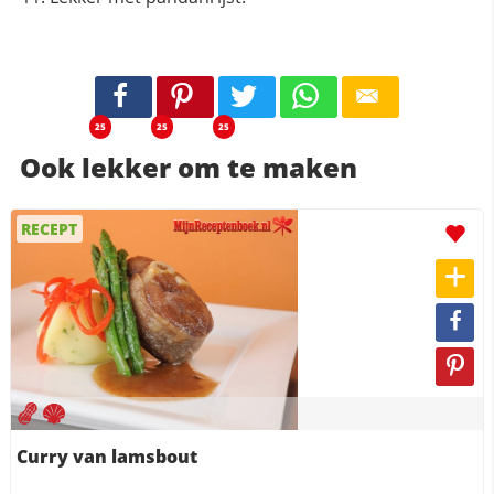
25
25
25
Ook lekker om te maken
RECEPT
Curry van lamsbout