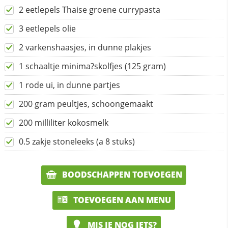
2 eetlepels Thaise groene currypasta
3 eetlepels olie
2 varkenshaasjes, in dunne plakjes
1 schaaltje minima?skolfjes (125 gram)
1 rode ui, in dunne partjes
200 gram peultjes, schoongemaakt
200 milliliter kokosmelk
0.5 zakje stoneleeks (a 8 stuks)
BOODSCHAPPEN TOEVOEGEN
TOEVOEGEN AAN MENU
MIS JE NOG IETS?