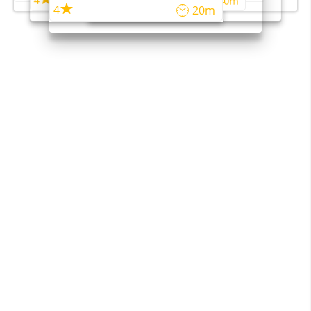
4
4
45m
40m
4
20m