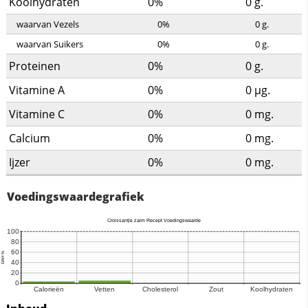
Koolhydraten
0%
0
g.
waarvan Vezels
0%
0
g.
waarvan Suikers
0%
0
g.
Proteinen
0%
0
g.
Vitamine A
0%
0
µg.
Vitamine C
0%
0
mg.
Calcium
0%
0
mg.
Ijzer
0%
0
mg.
Voedingswaardegrafiek