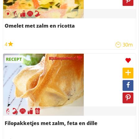
Omelet met zalm en ricotta
4
30m
RECEPT
Filopakketjes met zalm, feta en dille