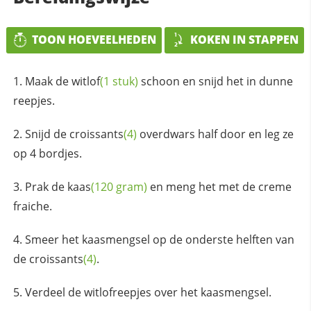
TOON HOEVEELHEDEN
KOKEN IN STAPPEN
Maak de
witlof
(1 stuk)
schoon en snijd het in dunne
reepjes.
Snijd de
croissants
(4)
overdwars half door en leg ze
op 4 bordjes.
Prak de
kaas
(120 gram)
en meng het met de creme
fraiche.
Smeer het kaasmengsel op de onderste helften van
de
croissants
(4)
.
Verdeel de witlofreepjes over het kaasmengsel.