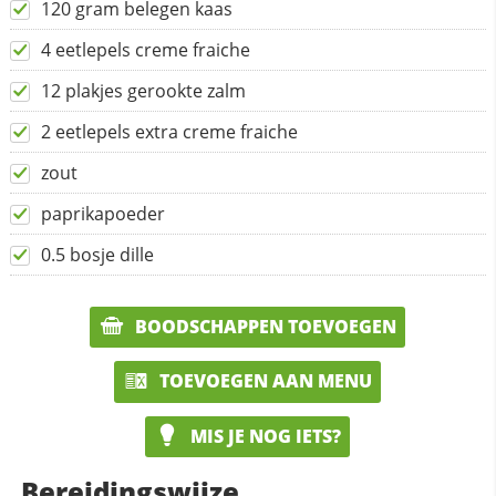
120 gram belegen kaas
4 eetlepels creme fraiche
12 plakjes gerookte zalm
2 eetlepels extra creme fraiche
zout
paprikapoeder
0.5 bosje dille
BOODSCHAPPEN TOEVOEGEN
TOEVOEGEN AAN MENU
MIS JE NOG IETS?
Bereidingswijze