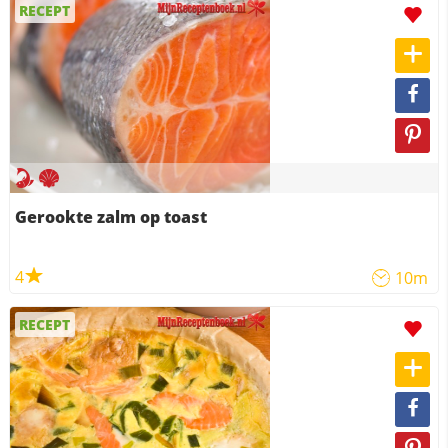
RECEPT
Gerookte zalm op toast
4
10m
RECEPT