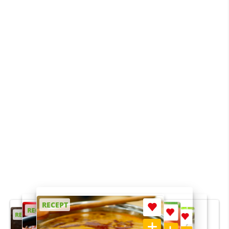
RECEPT
RECEPT
RECEPT
RECEPT
RECEPT