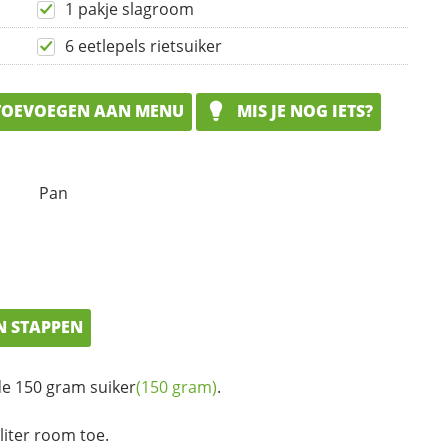
1 pakje slagroom
6 eetlepels rietsuiker
OEVOEGEN AAN MENU
MIS JE NOG IETS?
Pan
N STAPPEN
e 150 gram
suiker
(150 gram)
.
liter room toe.