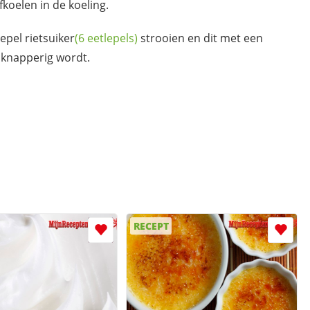
koelen in de koeling.
lepel
rietsuiker
(6 eetlepels)
strooien en dit met een
 knapperig wordt.
RECEPT