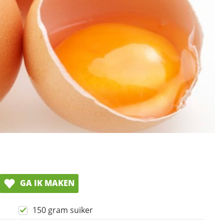
GA IK MAKEN
150 gram suiker