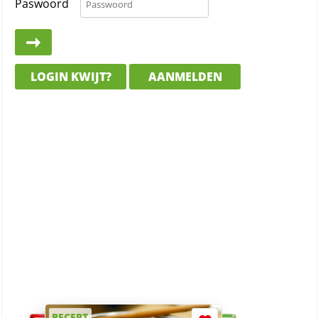
Paswoord
LOGIN KWIJT?
AANMELDEN
RECEPT