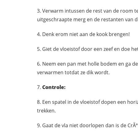
Verwarm intussen de rest van de room 
uitgeschraapte merg en de restanten van 
Denk erom niet aan de kook brengen!
Giet de vloeistof door een zeef en doe h
Neem een pan met holle bodem en ga de v
verwarmen totdat ze dik wordt.
Controle:
Een spatel in de vloeistof dopen een hori
trekken.
Gaat de vla niet doorlopen dan is de CrÃ