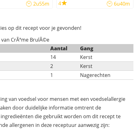
4
2u55m
6u40m
ies op dit recept voor je gevonden!
s van CrÃªme BrulÃ©e
Aantal
Gang
14
Kerst
2
Kerst
1
Nagerechten
ding van voedsel voor mensen met een voedselallergie
maken door duidelijke informatie omtrent de
 ingredieënten die gebruikt worden om dit recept te
de allergenen in deze receptuur aanwezig zijn: