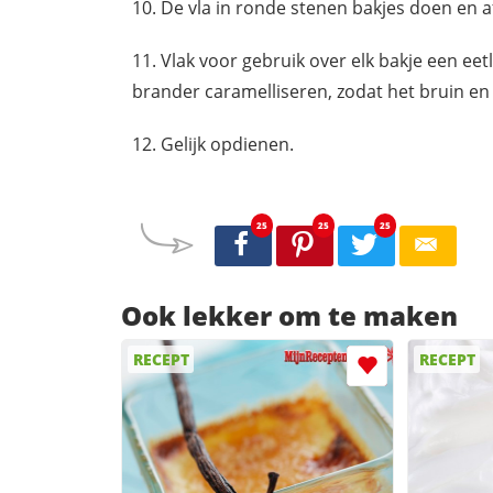
De vla in ronde stenen bakjes doen en af
Vlak voor gebruik over elk bakje een eet
brander caramelliseren, zodat het bruin en
Gelijk opdienen.
25
25
25
Ook lekker om te maken
RECEPT
RECEPT