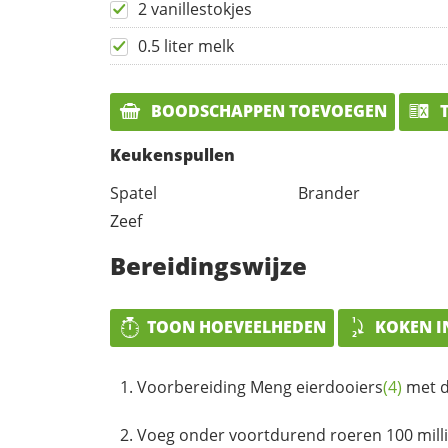
2 vanillestokjes
0.5 liter melk
BOODSCHAPPEN TOEVOEGEN
T
Keukenspullen
Spatel
Brander
Zeef
Bereidingswijze
TOON HOEVEELHEDEN
KOKEN I
Voorbereiding Meng
eierdooiers
(4)
met d
Voeg onder voortdurend roeren 100 milli