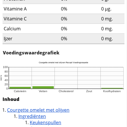
Vitamine A
0%
0
µg.
Vitamine C
0%
0
mg.
Calcium
0%
0
mg.
Ijzer
0%
0
mg.
Voedingswaardegrafiek
Inhoud
Courgette omelet met olijven
Ingrediënten
Keukenspullen