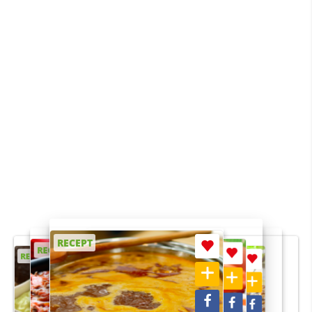
RECEPT
RECEPT
RECEPT
RECEPT
RECEPT