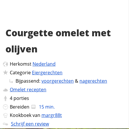
Courgette omelet met
olijven
Herkomst
Nederland
Categorie
Eiergerechten
Bijpassend:
voorgerechten
&
nagerechten
Omelet recepten
4
porties
Bereiden
15 min.
Kookboek van
margr88t
Schrijf een review