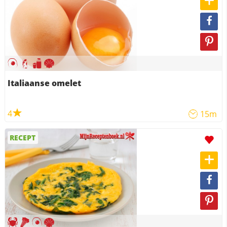
Italiaanse omelet
4
15m
RECEPT