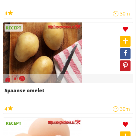
4
30m
RECEPT
Spaanse omelet
4
30m
RECEPT