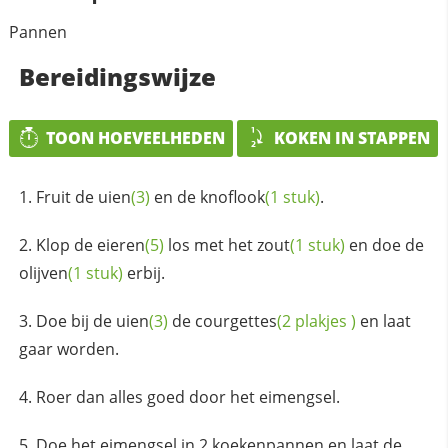
Pannen
Bereidingswijze
TOON HOEVEELHEDEN
KOKEN IN STAPPEN
Fruit de
uien
(3)
en de
knoflook
(1 stuk)
.
Klop de
eieren
(5)
los met het
zout
(1 stuk)
en doe de
olijven
(1 stuk)
erbij.
Doe bij de
uien
(3)
de
courgettes
(2
plakjes
)
en laat
gaar worden.
Roer dan alles goed door het eimengsel.
Doe het eimengsel in 2 koekenpannen en laat de