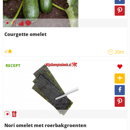
Courgette omelet
4
20m
RECEPT
Nori omelet met roerbakgroenten