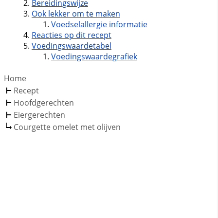
Bereidingswijze
Ook lekker om te maken
Voedselallergie informatie
Reacties op dit recept
Voedingswaardetabel
Voedingswaardegrafiek
Home
Recept
Hoofdgerechten
Eiergerechten
Courgette omelet met olijven