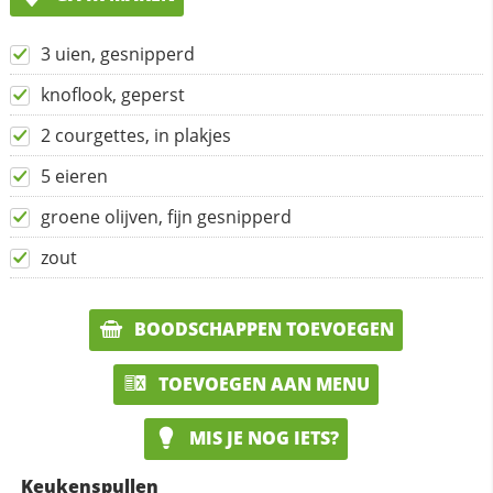
3 uien, gesnipperd
knoflook, geperst
2 courgettes, in plakjes
5 eieren
groene olijven, fijn gesnipperd
zout
BOODSCHAPPEN TOEVOEGEN
TOEVOEGEN AAN MENU
MIS JE NOG IETS?
Keukenspullen