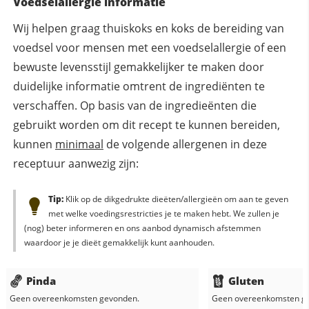
Voedselallergie informatie
Wij helpen graag thuiskoks en koks de bereiding van
voedsel voor mensen met een voedselallergie of een
bewuste levensstijl gemakkelijker te maken door
duidelijke informatie omtrent de ingrediënten te
verschaffen. Op basis van de ingredieënten die
gebruikt worden om dit recept te kunnen bereiden,
kunnen
minimaal
de volgende allergenen in deze
receptuur aanwezig zijn:
Tip:
Klik op de dikgedrukte dieëten/allergieën om aan te geven
met welke voedingsrestricties je te maken hebt. We zullen je
(nog) beter informeren en ons aanbod dynamisch afstemmen
waardoor je je dieët gemakkelijk kunt aanhouden.
Pinda
Gluten
Geen overeenkomsten gevonden.
Geen overeenkomsten g