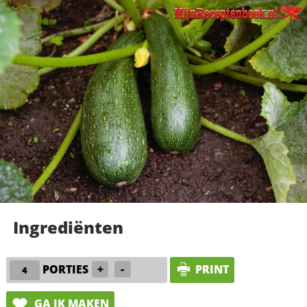
Ingrediënten
PORTIES
+
-
PRINT
GA IK MAKEN