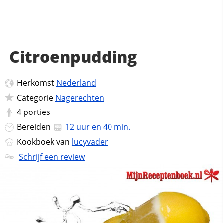
Citroenpudding
Herkomst
Nederland
Categorie
Nagerechten
4
porties
Bereiden
12 uur en 40 min.
Kookboek van
lucyvader
Schrijf een review