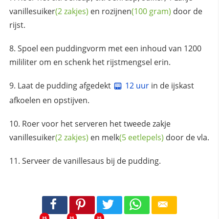
vanillesuiker
(2 zakjes)
en
rozijnen
(100 gram)
door de
rijst.
Spoel een puddingvorm met een inhoud van 1200
mililiter om en schenk het rijstmengsel erin.
Laat de pudding afgedekt
12 uur
in de ijskast
afkoelen en opstijven.
Roer voor het serveren het tweede zakje
vanillesuiker
(2 zakjes)
en
melk
(5 eetlepels)
door de vla.
Serveer de vanillesaus bij de pudding.
25
25
25