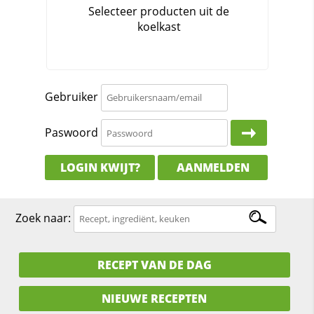
Gebruiker
Paswoord
LOGIN KWIJT?
AANMELDEN
Zoek naar:
RECEPT VAN DE DAG
NIEUWE RECEPTEN