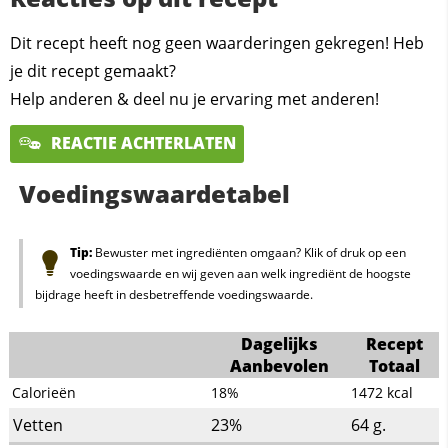
Dit recept heeft nog geen waarderingen gekregen! Heb
je dit recept gemaakt?
Help anderen & deel nu je ervaring met anderen!
REACTIE ACHTERLATEN
Voedingswaardetabel
Tip:
Bewuster met ingrediënten omgaan? Klik of druk op een
voedingswaarde en wij geven aan welk ingrediënt de hoogste
bijdrage heeft in desbetreffende voedingswaarde.
Dagelijks
Recept
Aanbevolen
Totaal
Calorieën
18%
1472
kcal
Vetten
23%
64
g.