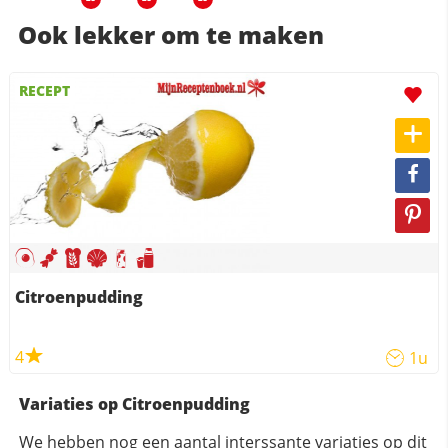
Ook lekker om te maken
RECEPT
Citroenpudding
4
1u
Variaties op Citroenpudding
We hebben nog een aantal interssante variaties op dit