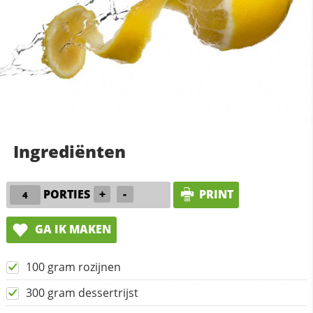
Ingrediënten
PORTIES
+
-
PRINT
GA IK MAKEN
100 gram rozijnen
300 gram dessertrijst