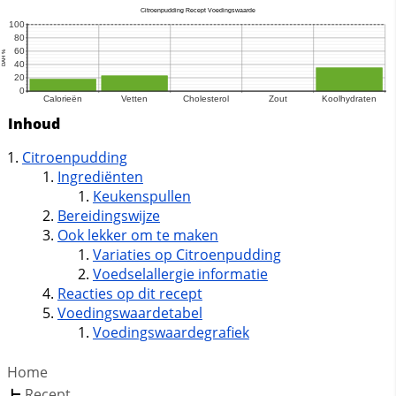
Inhoud
Citroenpudding
Ingrediënten
Keukenspullen
Bereidingswijze
Ook lekker om te maken
Variaties op Citroenpudding
Voedselallergie informatie
Reacties op dit recept
Voedingswaardetabel
Voedingswaardegrafiek
Home
Recept