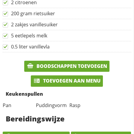
2 citroenen
200 gram rietsuiker
2 zakjes vanillesuiker
5 eetlepels melk
0.5 liter vanillevla
BOODSCHAPPEN TOEVOEGEN
TOEVOEGEN AAN MENU
Keukenspullen
Pan
Puddingvorm
Rasp
Bereidingswijze