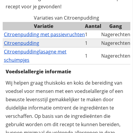
recept voor je gevonden!
Variaties van Citroenpudding
Variatie
Aantal
Gang
Citroenpudding met passievruchten
1
Nagerechten
Citroenpudding
1
Nagerechten
Citroenpuddinglasagne met
1
Nagerechten
schuimpjes
Voedselallergie informatie
Wij helpen graag thuiskoks en koks de bereiding van
voedsel voor mensen met een voedselallergie of een
bewuste levensstijl gemakkelijker te maken door
duidelijke informatie omtrent de ingrediënten te
verschaffen. Op basis van de ingredieënten die
gebruikt worden om dit recept te kunnen bereiden,
kunnen
minimaal
de volgende allergenen in deze