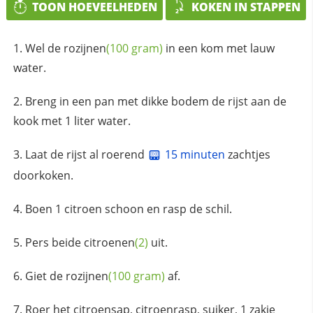
TOON HOEVEELHEDEN
KOKEN IN STAPPEN
Wel de
rozijnen
(100 gram)
in een kom met lauw
water.
Breng in een pan met dikke bodem de rijst aan de
kook met 1 liter water.
Laat de rijst al roerend
15 minuten
zachtjes
doorkoken.
Boen 1 citroen schoon en rasp de schil.
Pers beide
citroenen
(2)
uit.
Giet de
rozijnen
(100 gram)
af.
Roer het citroensap, citroenrasp, suiker, 1 zakje