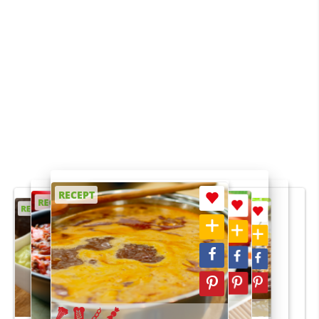
RECEPT
RECEPT
RECEPT
RECEPT
RECEPT