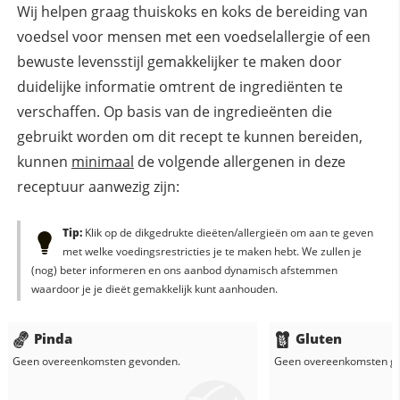
Wij helpen graag thuiskoks en koks de bereiding van
voedsel voor mensen met een voedselallergie of een
bewuste levensstijl gemakkelijker te maken door
duidelijke informatie omtrent de ingrediënten te
verschaffen. Op basis van de ingredieënten die
gebruikt worden om dit recept te kunnen bereiden,
kunnen
minimaal
de volgende allergenen in deze
receptuur aanwezig zijn:
Tip:
Klik op de dikgedrukte dieëten/allergieën om aan te geven
met welke voedingsrestricties je te maken hebt. We zullen je
(nog) beter informeren en ons aanbod dynamisch afstemmen
waardoor je je dieët gemakkelijk kunt aanhouden.
Pinda
Gluten
Geen overeenkomsten gevonden.
Geen overeenkomsten g