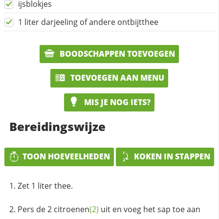
ijsblokjes
1 liter darjeeling of andere ontbijtthee
BOODSCHAPPEN TOEVOEGEN
TOEVOEGEN AAN MENU
MIS JE NOG IETS?
Bereidingswijze
TOON HOEVEELHEDEN
KOKEN IN STAPPEN
Zet 1 liter thee.
Pers de 2
citroenen
(2)
uit en voeg het sap toe aan