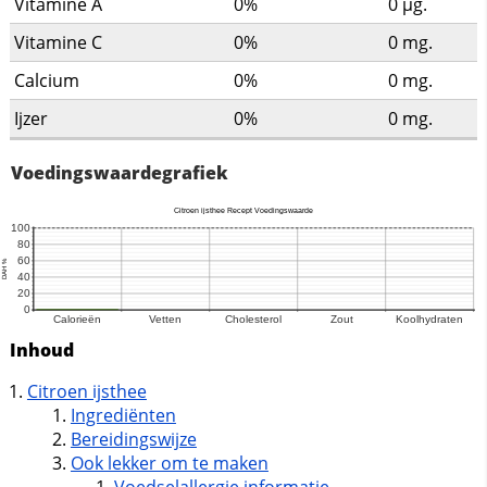
Vitamine A
0%
0
µg.
Vitamine C
0%
0
mg.
Calcium
0%
0
mg.
Ijzer
0%
0
mg.
Voedingswaardegrafiek
Inhoud
Citroen ijsthee
Ingrediënten
Bereidingswijze
Ook lekker om te maken