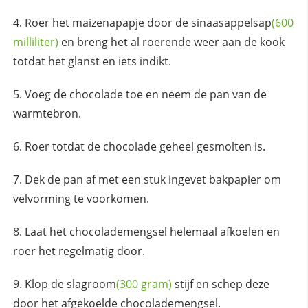
Roer het maizenapapje door de
sinaasappelsap
(600
milliliter)
en breng het al roerende weer aan de kook
totdat het glanst en iets indikt.
Voeg de chocolade toe en neem de pan van de
warmtebron.
Roer totdat de chocolade geheel gesmolten is.
Dek de pan af met een stuk ingevet bakpapier om
velvorming te voorkomen.
Laat het chocolademengsel helemaal afkoelen en
roer het regelmatig door.
Klop de
slagroom
(300 gram)
stijf en schep deze
door het afgekoelde chocolademengsel.