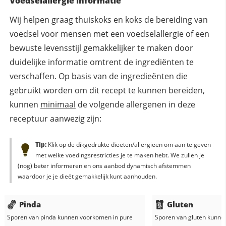
Voedselallergie informatie
Wij helpen graag thuiskoks en koks de bereiding van
voedsel voor mensen met een voedselallergie of een
bewuste levensstijl gemakkelijker te maken door
duidelijke informatie omtrent de ingrediënten te
verschaffen. Op basis van de ingredieënten die
gebruikt worden om dit recept te kunnen bereiden,
kunnen
minimaal
de volgende allergenen in deze
receptuur aanwezig zijn:
Tip:
Klik op de dikgedrukte dieëten/allergieën om aan te geven
met welke voedingsrestricties je te maken hebt. We zullen je
(nog) beter informeren en ons aanbod dynamisch afstemmen
waardoor je je dieët gemakkelijk kunt aanhouden.
Pinda
Gluten
Sporen van pinda kunnen voorkomen in
pure
Sporen van gluten kunne