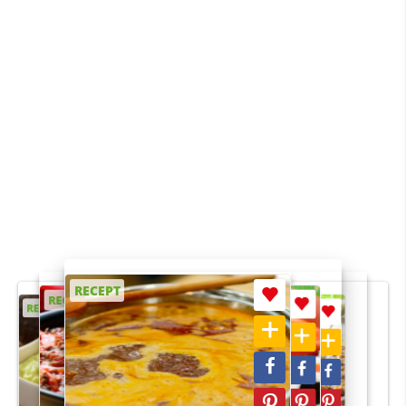
RECEPT
RECEPT
RECEPT
RECEPT
RECEPT