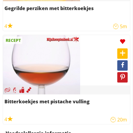
Gegrilde perziken met bitterkoekjes
4
5m
RECEPT
Bitterkoekjes met pistache vulling
4
20m