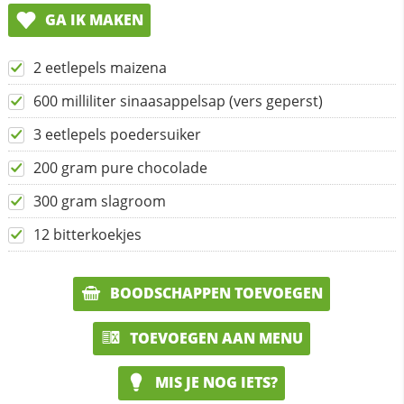
GA IK MAKEN
2 eetlepels maizena
600 milliliter sinaasappelsap (vers geperst)
3 eetlepels poedersuiker
200 gram pure chocolade
300 gram slagroom
12 bitterkoekjes
BOODSCHAPPEN TOEVOEGEN
TOEVOEGEN AAN MENU
MIS JE NOG IETS?