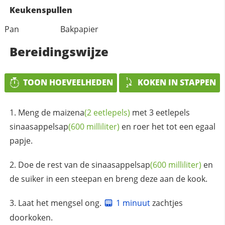
Keukenspullen
Pan
Bakpapier
Bereidingswijze
TOON HOEVEELHEDEN
KOKEN IN STAPPEN
Meng de
maizena
(2 eetlepels)
met 3 eetlepels
sinaasappelsap
(600 milliliter)
en roer het tot een egaal
papje.
Doe de rest van de
sinaasappelsap
(600 milliliter)
en
de suiker in een steepan en breng deze aan de kook.
Laat het mengsel ong.
1 minuut
zachtjes
doorkoken.