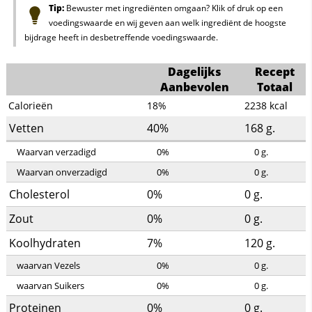
Tip:
Bewuster met ingrediënten omgaan? Klik of druk op een
voedingswaarde en wij geven aan welk ingrediënt de hoogste
bijdrage heeft in desbetreffende voedingswaarde.
Dagelijks
Recept
Aanbevolen
Totaal
Calorieën
18%
2238
kcal
Vetten
40%
168
g.
Waarvan verzadigd
0%
0
g.
Waarvan onverzadigd
0%
0
g.
Cholesterol
0%
0
g.
Zout
0%
0
g.
Koolhydraten
7%
120
g.
waarvan Vezels
0%
0
g.
waarvan Suikers
0%
0
g.
Proteinen
0%
0
g.