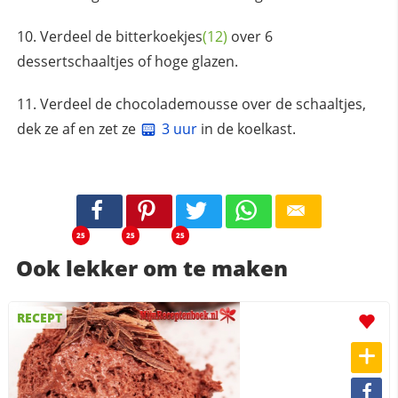
Verdeel de
bitterkoekjes
(12)
over 6
dessertschaaltjes of hoge glazen.
Verdeel de chocolademousse over de schaaltjes,
dek ze af en zet ze
3 uur
in de koelkast.
25
25
25
Ook lekker om te maken
RECEPT