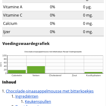
Vitamine A
0%
0
µg.
Vitamine C
0%
0
mg.
Calcium
0%
0
mg.
Ijzer
0%
0
mg.
Voedingswaardegrafiek
Inhoud
Chocolade-sinaasappelmousse met bitterkoekjes
Ingrediënten
Keukenspullen