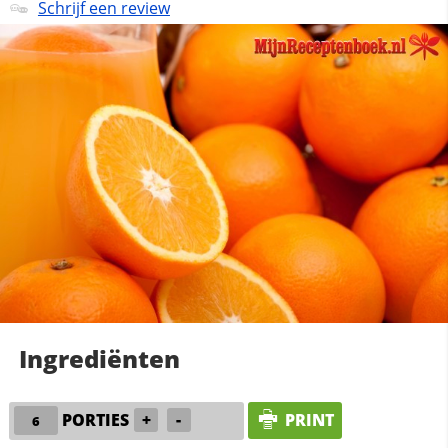
Schrijf een review
Ingrediënten
PORTIES
+
-
PRINT