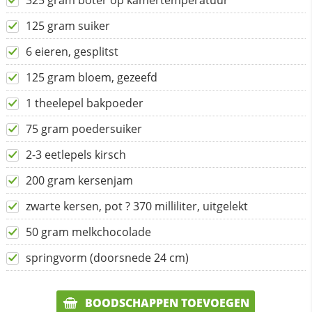
325 gram boter op kamertemperatuur
125 gram suiker
6 eieren, gesplitst
125 gram bloem, gezeefd
1 theelepel bakpoeder
75 gram poedersuiker
2-3 eetlepels kirsch
200 gram kersenjam
zwarte kersen, pot ? 370 milliliter, uitgelekt
50 gram melkchocolade
springvorm (doorsnede 24 cm)
BOODSCHAPPEN TOEVOEGEN