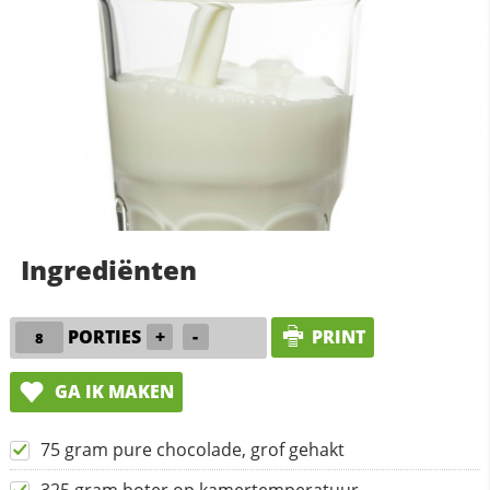
Ingrediënten
PORTIES
+
-
PRINT
GA IK MAKEN
75 gram pure chocolade, grof gehakt