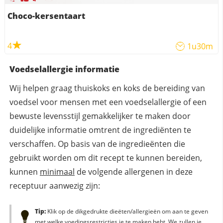
Choco-kersentaart
4
1u30m
Voedselallergie informatie
Wij helpen graag thuiskoks en koks de bereiding van
voedsel voor mensen met een voedselallergie of een
bewuste levensstijl gemakkelijker te maken door
duidelijke informatie omtrent de ingrediënten te
verschaffen. Op basis van de ingredieënten die
gebruikt worden om dit recept te kunnen bereiden,
kunnen
minimaal
de volgende allergenen in deze
receptuur aanwezig zijn:
Tip:
Klik op de dikgedrukte dieëten/allergieën om aan te geven
met welke voedingsrestricties je te maken hebt. We zullen je