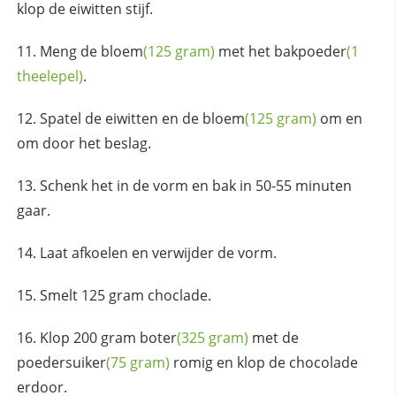
klop de eiwitten stijf.
Meng de
bloem
(125 gram)
met het
bakpoeder
(1
theelepel)
.
Spatel de eiwitten en de
bloem
(125 gram)
om en
om door het beslag.
Schenk het in de vorm en bak in 50-55 minuten
gaar.
Laat afkoelen en verwijder de vorm.
Smelt 125 gram choclade.
Klop 200 gram
boter
(325 gram)
met de
poedersuiker
(75 gram)
romig en klop de chocolade
erdoor.