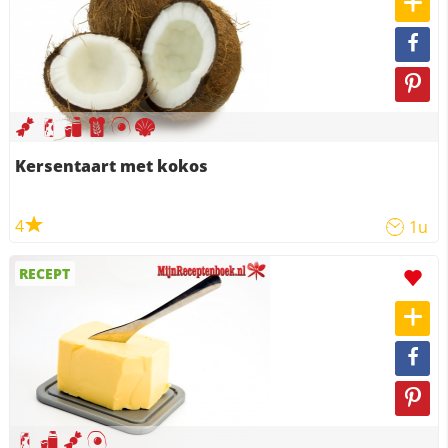
Kersentaart met kokos
4
1u
RECEPT