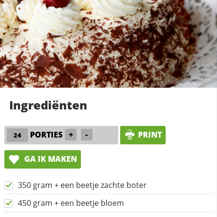
Ingrediënten
PORTIES
+
-
PRINT
GA IK MAKEN
350 gram + een beetje zachte boter
450 gram + een beetje bloem