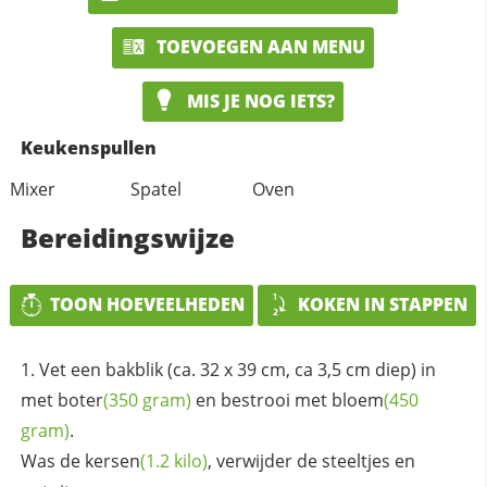
TOEVOEGEN AAN MENU
MIS JE NOG IETS?
Keukenspullen
Mixer
Spatel
Oven
Bereidingswijze
TOON HOEVEELHEDEN
KOKEN IN STAPPEN
Vet een bakblik (ca. 32 x 39 cm, ca 3,5 cm diep) in
met
boter
(350 gram)
en bestrooi met
bloem
(450
gram)
.
Was de
kersen
(1.2 kilo)
, verwijder de steeltjes en