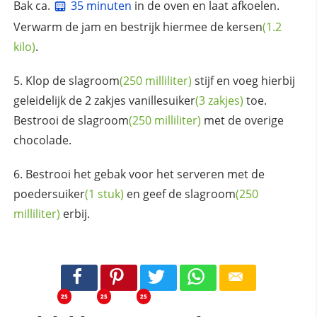
Bak ca.
35 minuten
in de oven en laat afkoelen.
Verwarm de jam en bestrijk hiermee de
kersen
(1.2
kilo)
.
Klop de
slagroom
(250 milliliter)
stijf en voeg hierbij
geleidelijk de 2 zakjes
vanillesuiker
(3 zakjes)
toe.
Bestrooi de
slagroom
(250 milliliter)
met de overige
chocolade.
Bestrooi het gebak voor het serveren met de
poedersuiker
(1 stuk)
en geef de
slagroom
(250
milliliter)
erbij.
25
25
25