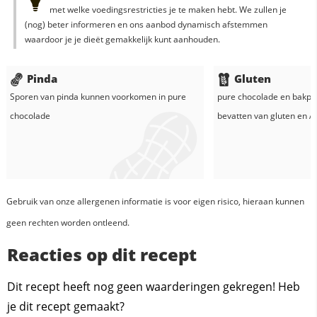
met welke voedingsrestricties je te maken hebt. We zullen je
(nog) beter informeren en ons aanbod dynamisch afstemmen
waardoor je je dieët gemakkelijk kunt aanhouden.
Pinda
Gluten
Sporen van pinda kunnen voorkomen in
pure
pure chocolade
en
bakpo
chocolade
bevatten van gluten en
Al
Gebruik van onze allergenen informatie is voor eigen risico, hieraan kunnen
geen rechten worden ontleend.
Reacties op dit recept
Dit recept heeft nog geen waarderingen gekregen! Heb
je dit recept gemaakt?