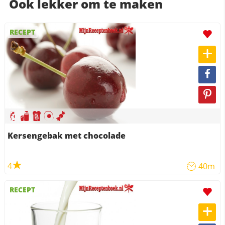
Ook lekker om te maken
RECEPT
Kersengebak met chocolade
4
40m
RECEPT