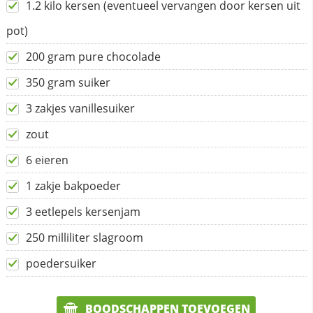
1.2 kilo kersen (eventueel vervangen door kersen uit
pot)
200 gram pure chocolade
350 gram suiker
3 zakjes vanillesuiker
zout
6 eieren
1 zakje bakpoeder
3 eetlepels kersenjam
250 milliliter slagroom
poedersuiker
BOODSCHAPPEN TOEVOEGEN