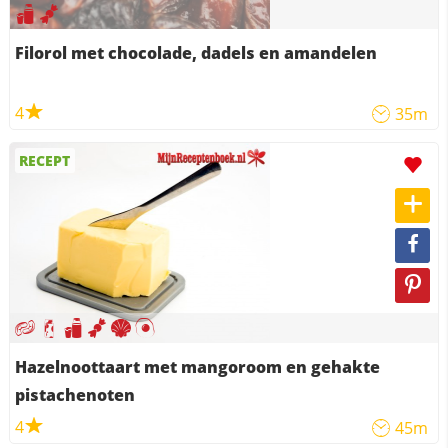
Filorol met chocolade, dadels en amandelen
4
35m
RECEPT
Hazelnoottaart met mangoroom en gehakte
pistachenoten
4
45m