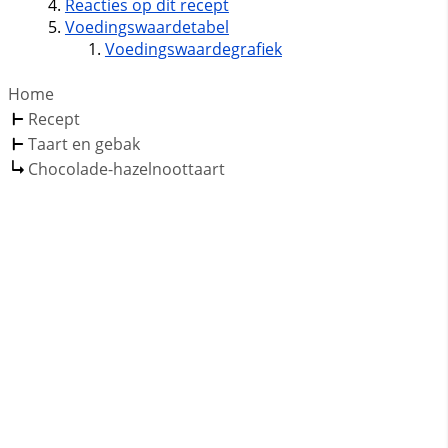
Reacties op dit recept
Voedingswaardetabel
Voedingswaardegrafiek
Home
Recept
Taart en gebak
Chocolade-hazelnoottaart