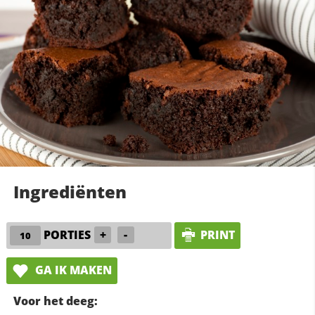
Ingrediënten
PORTIES
+
-
PRINT
GA IK MAKEN
Voor het deeg: