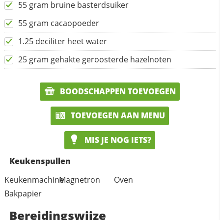
55 gram bruine basterdsuiker
55 gram cacaopoeder
1.25 deciliter heet water
25 gram gehakte geroosterde hazelnoten
BOODSCHAPPEN TOEVOEGEN
TOEVOEGEN AAN MENU
MIS JE NOG IETS?
Keukenspullen
Keukenmachine
Magnetron
Oven
Bakpapier
Bereidingswijze