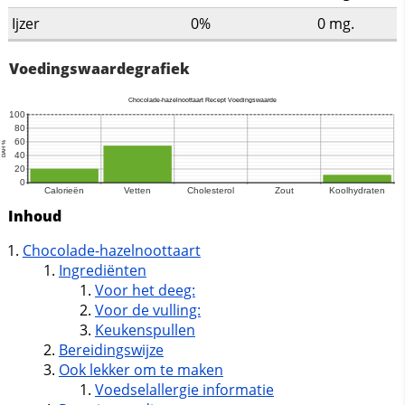
Ijzer
0%
0
mg.
Voedingswaardegrafiek
Inhoud
Chocolade-hazelnoottaart
Ingrediënten
Voor het deeg:
Voor de vulling:
Keukenspullen
Bereidingswijze
Ook lekker om te maken
Voedselallergie informatie