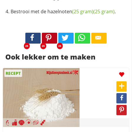
Bestrooi met de
hazelnoten
(25 gram)
(25 gram)
.
25
25
25
Ook lekker om te maken
RECEPT