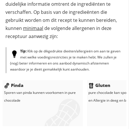
duidelijke informatie omtrent de ingrediënten te
verschaffen. Op basis van de ingredieënten die
gebruikt worden om dit recept te kunnen bereiden,
kunnen
minimaal
de volgende allergenen in deze
receptuur aanwezig zijn:
Tip:
Klik op de dikgedrukte dieëten/allergieën om aan te geven
met welke voedingsrestricties je te maken hebt. We zullen je
(nog) beter informeren en ons aanbod dynamisch afstemmen
waardoor je je dieët gemakkelijk kunt aanhouden.
Pinda
Gluten
Sporen van pinda kunnen voorkomen in
pure
pure chocolade
kan spore
chocolade
en
Allergie in
deeg
en
bl